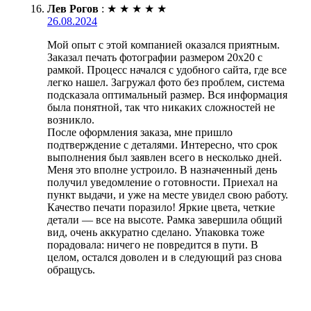
Лев Рогов
:
★
★
★
★
★
26.08.2024
Мой опыт с этой компанией оказался приятным.
Заказал печать фотографии размером 20х20 с
рамкой. Процесс начался с удобного сайта, где все
легко нашел. Загружал фото без проблем, система
подсказала оптимальный размер. Вся информация
была понятной, так что никаких сложностей не
возникло.
После оформления заказа, мне пришло
подтверждение с деталями. Интересно, что срок
выполнения был заявлен всего в несколько дней.
Меня это вполне устроило. В назначенный день
получил уведомление о готовности. Приехал на
пункт выдачи, и уже на месте увидел свою работу.
Качество печати поразило! Яркие цвета, четкие
детали — все на высоте. Рамка завершила общий
вид, очень аккуратно сделано. Упаковка тоже
порадовала: ничего не повредится в пути. В
целом, остался доволен и в следующий раз снова
обращусь.