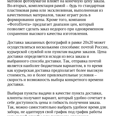
матовой фотобумагой влияет на конечную цену заказа.
Во-вторых, комплектация рамой – будь то стандартная
пластиковая рама или эксклюзивная, выполненная из
качественных материалов, также играет роль в
формировании цены. Кроме того, компания
«ФотоПочта» предлагает диапазон цен, который
позволяет сделать заказ недорого при одновременном
сохранении высокого качества изготовления.
Доставка заказанных фотографий в рамке 20х20 может
осуществляться несколькими способами: почтой России,
курьерской службой или пунктам выдачи заказов. Цена
доставки определяется исходя из веса заказа и
выбранного способа доставки. Так, отправка почтой
является наиболее бюджетным вариантом, в то время
как курьерская доставка предполагает более высокую
стоимость, но и более привлекательные условия –
скорость и возможность выбора конкретного времени
доставки.
Выбирая пункты выдачи в качестве пункта доставки,
клиенты получают вариант, который удобно сочетает в
себе доступность цены и гибкость получения заказа.
Так, можно самостоятельно выбрать удобное время для
забора, не адаптируя свой график под график работы