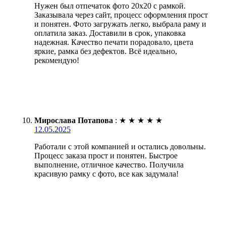
Нужен был отпечаток фото 20х20 с рамкой.
Заказывала через сайт, процесс оформления прост
и понятен. Фото загружать легко, выбрала раму и
оплатила заказ. Доставили в срок, упаковка
надежная. Качество печати порадовало, цвета
яркие, рамка без дефектов. Всё идеально,
рекомендую!
Мирослава Потапова
:
★
★
★
★
★
12.05.2025
Работали с этой компанией и остались довольны.
Процесс заказа прост и понятен. Быстрое
выполнение, отличное качество. Получила
красивую рамку с фото, все как задумала!