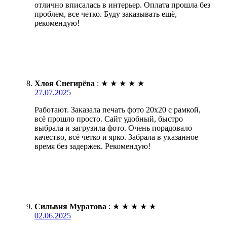
отлично вписалась в интерьер. Оплата прошла без
проблем, все четко. Буду заказывать ещё,
рекомендую!
Хлоя Снегирёва
:
★
★
★
★
★
27.07.2025
Работают. Заказала печать фото 20х20 с рамкой,
всё прошло просто. Сайт удобный, быстро
выбрала и загрузила фото. Очень порадовало
качество, всё четко и ярко. Забрала в указанное
время без задержек. Рекомендую!
Сильвия Муратова
:
★
★
★
★
★
02.06.2025