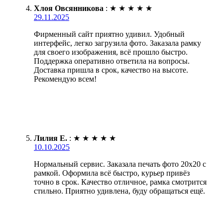
Хлоя Овсянникова
:
★
★
★
★
★
29.11.2025
Фирменный сайт приятно удивил. Удобный
интерфейс, легко загрузила фото. Заказала рамку
для своего изображения, всё прошло быстро.
Поддержка оперативно ответила на вопросы.
Доставка пришла в срок, качество на высоте.
Рекомендую всем!
Лилия Е.
:
★
★
★
★
★
10.10.2025
Нормальный сервис. Заказала печать фото 20х20 с
рамкой. Оформила всё быстро, курьер привёз
точно в срок. Качество отличное, рамка смотрится
стильно. Приятно удивлена, буду обращаться ещё.