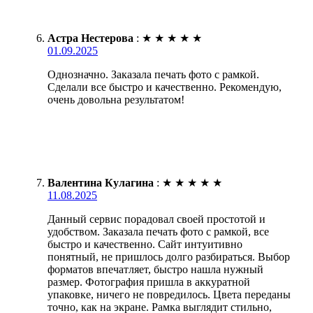
Астра Нестерова
:
★
★
★
★
★
01.09.2025
Однозначно. Заказала печать фото с рамкой.
Сделали все быстро и качественно. Рекомендую,
очень довольна результатом!
Валентина Кулагина
:
★
★
★
★
★
11.08.2025
Данный сервис порадовал своей простотой и
удобством. Заказала печать фото с рамкой, все
быстро и качественно. Сайт интуитивно
понятный, не пришлось долго разбираться. Выбор
форматов впечатляет, быстро нашла нужный
размер. Фотография пришла в аккуратной
упаковке, ничего не повредилось. Цвета переданы
точно, как на экране. Рамка выглядит стильно,