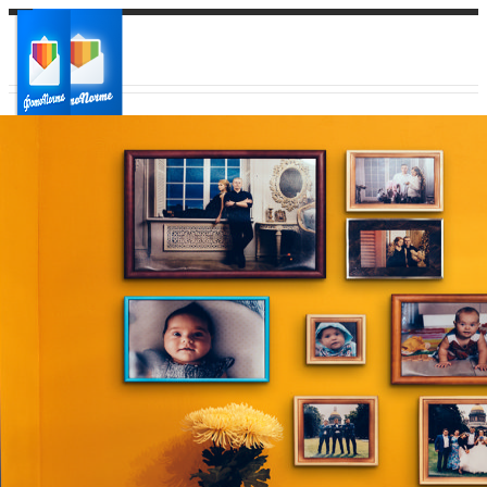
Ваш город:
Ваш регион доставки
Выберите из списка: