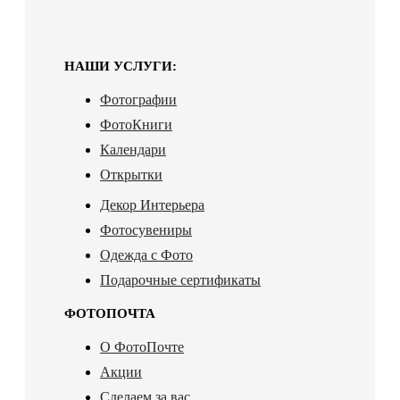
НАШИ УСЛУГИ:
Фотографии
ФотоКниги
Календари
Открытки
Декор Интерьера
Фотосувениры
Одежда с Фото
Подарочные сертификаты
ФОТОПОЧТА
О ФотоПочте
Акции
Сделаем за вас