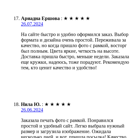
Ариадна Ершова
:
★
★
★
★
★
26.07.2024
На сайте быстро и удобно оформился заказ. Выбор
формата и дизайна очень простой. Переживала за
качество, но когда пришло фото с рамкой, восторг
был полным. Цвета яркие, четкость на высоте.
Доставка пришла быстро, меньше недели. Заказала
еще кружки, надеюсь, тоже порадуют. Рекомендую
тем, кто ценит качество и удобство!
Нила Ю.
:
★
★
★
★
★
26.06.2024
Заказала печать фото с рамкой. Понравился
простой и удобный сайт. Легко выбрала нужный
размер и загрузила изображение. Ожидала
несколько дней, и вот, пришла посылка! Качество