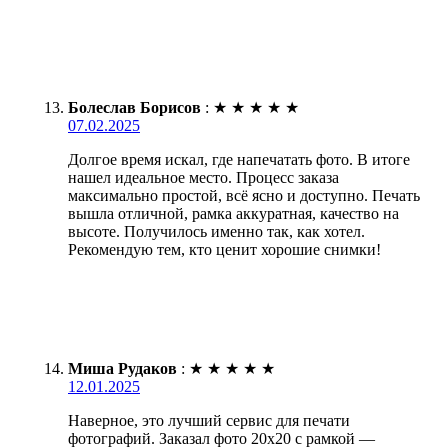
Болеслав Борисов
:
★
★
★
★
★
07.02.2025
Долгое время искал, где напечатать фото. В итоге
нашел идеальное место. Процесс заказа
максимально простой, всё ясно и доступно. Печать
вышла отличной, рамка аккуратная, качество на
высоте. Получилось именно так, как хотел.
Рекомендую тем, кто ценит хорошие снимки!
Миша Рудаков
:
★
★
★
★
★
12.01.2025
Наверное, это лучший сервис для печати
фотографий. Заказал фото 20х20 с рамкой —