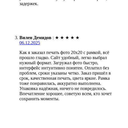
задержек.
Вилен Демидов
:
★
★
★
★
★
06.12.2025
Как я заказал печать фото 20х20 с рамкой, всё
прошло гладко. Сайт удобный, легко выбрал
нужный формат. Загружал фото быстро,
интерфейс интуитивно понятен. Оплатил без
проблем, сроки указаны четко. Заказ пришёл в
срок, качественная печать, цвета яркие. Рамка
тоже понравилась, аккуратно выполнена.
Упаковка надёжная, ничего не повредилось.
Впечатление хорошее, советую всем, кто хочет
сохранить моменты.