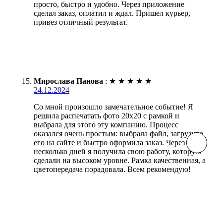
просто, быстро и удобно. Через приложение
сделал заказ, оплатил и ждал. Пришел курьер,
привез отличный результат.
Мирослава Панова
:
★
★
★
★
★
24.12.2024
Со мной произошло замечательное событие! Я
решила распечатать фото 20х20 с рамкой и
выбрала для этого эту компанию. Процесс
оказался очень простым: выбрала файл, загрузила
его на сайте и быстро оформила заказ. Через
несколько дней я получила свою работу, которую
сделали на высоком уровне. Рамка качественная, а
цветопередача порадовала. Всем рекомендую!