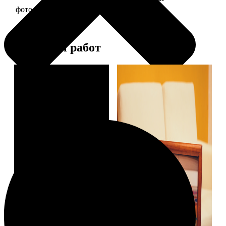
фото 20х20 в деревянной рамке
590
Примеры работ