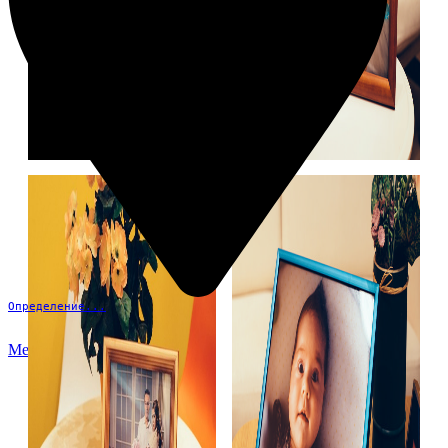
Определение...
Меню