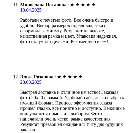
Мирослава Потапова
:
★
★
★
★
★
18.04.2025
Работали с печатью фото. Все очень быстро и
удобно. Выбор размеров порадовал, заказ
оформила за минуту. Результат на высоте,
качественная рамка и цвет. Упаковка надежная,
фото получили целыми. Рекомендую всем!
Эльза Розанова
:
★
★
★
★
★
28.03.2025
Быстрая доставка и отличное качество! Заказала
фото 20х20 с рамкой. Удобный сайт, легко выбрать
нужный формат. Процесс оформления заказа
прошел гладко, все понятно и доступно. Вежливые
консультанты помогли с выбором. Фото
напечатали очень четко, рамка качественная.
Результат превзошел ожидания! Учту для будущих
заказов.