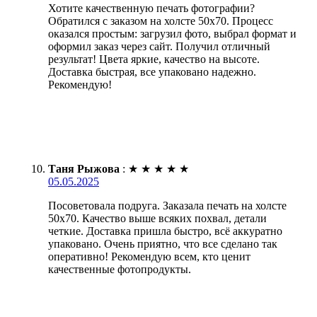
Хотите качественную печать фотографии?
Обратился с заказом на холсте 50х70. Процесс
оказался простым: загрузил фото, выбрал формат и
оформил заказ через сайт. Получил отличный
результат! Цвета яркие, качество на высоте.
Доставка быстрая, все упаковано надежно.
Рекомендую!
Таня Рыжова
:
★
★
★
★
★
05.05.2025
Посоветовала подруга. Заказала печать на холсте
50х70. Качество выше всяких похвал, детали
четкие. Доставка пришла быстро, всё аккуратно
упаковано. Очень приятно, что все сделано так
оперативно! Рекомендую всем, кто ценит
качественные фотопродукты.