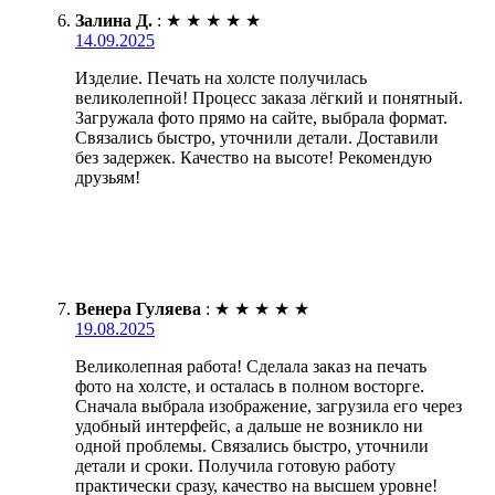
Залина Д.
:
★
★
★
★
★
14.09.2025
Изделие. Печать на холсте получилась
великолепной! Процесс заказа лёгкий и понятный.
Загружала фото прямо на сайте, выбрала формат.
Связались быстро, уточнили детали. Доставили
без задержек. Качество на высоте! Рекомендую
друзьям!
Венера Гуляева
:
★
★
★
★
★
19.08.2025
Великолепная работа! Сделала заказ на печать
фото на холсте, и осталась в полном восторге.
Сначала выбрала изображение, загрузила его через
удобный интерфейс, а дальше не возникло ни
одной проблемы. Связались быстро, уточнили
детали и сроки. Получила готовую работу
практически сразу, качество на высшем уровне!