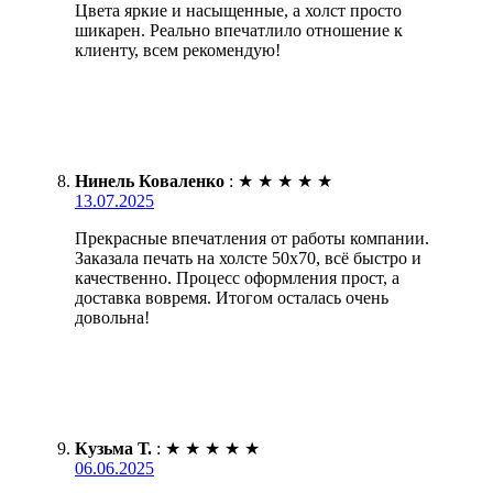
Цвета яркие и насыщенные, а холст просто
шикарен. Реально впечатлило отношение к
клиенту, всем рекомендую!
Нинель Коваленко
:
★
★
★
★
★
13.07.2025
Прекрасные впечатления от работы компании.
Заказала печать на холсте 50х70, всё быстро и
качественно. Процесс оформления прост, а
доставка вовремя. Итогом осталась очень
довольна!
Кузьма Т.
:
★
★
★
★
★
06.06.2025