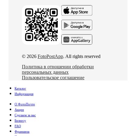
© 2026
FotoPostApp
. All rights reserved
Политика в отношении обработки
персональных данных
Пользовательское соглашение
Каталог
Информация
О ФотоПочте
Акции
Сделаем за вас
Бизнесу
FAQ
Франшиза