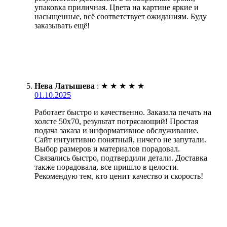
упаковка приличная. Цвета на картине яркие и
насыщенные, всё соответствует ожиданиям. Буду
заказывать ещё!
Нева Латышева
:
★
★
★
★
★
01.10.2025
Работает быстро и качественно. Заказала печать на
холсте 50х70, результат потрясающий! Простая
подача заказа и информативное обслуживание.
Сайт интуитивно понятный, ничего не запутали.
Выбор размеров и материалов порадовал.
Связались быстро, подтвердили детали. Доставка
также порадовала, все пришло в целости.
Рекомендую тем, кто ценит качество и скорость!