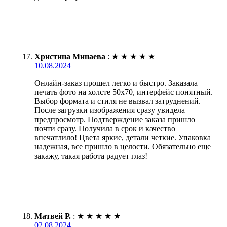
Христина Минаева
:
★
★
★
★
★
10.08.2024
Онлайн-заказ прошел легко и быстро. Заказала
печать фото на холсте 50х70, интерфейс понятный.
Выбор формата и стиля не вызвал затруднений.
После загрузки изображения сразу увидела
предпросмотр. Подтверждение заказа пришло
почти сразу. Получила в срок и качество
впечатлило! Цвета яркие, детали четкие. Упаковка
надежная, все пришло в целости. Обязательно еще
закажу, такая работа радует глаз!
Матвей Р.
:
★
★
★
★
★
02.08.2024