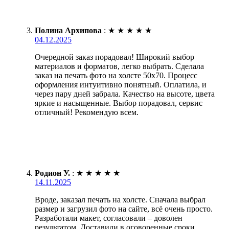
Полина Архипова
:
★
★
★
★
★
04.12.2025
Очередной заказ порадовал! Широкий выбор
материалов и форматов, легко выбрать. Сделала
заказ на печать фото на холсте 50х70. Процесс
оформления интуитивно понятный. Оплатила, и
через пару дней забрала. Качество на высоте, цвета
яркие и насыщенные. Выбор порадовал, сервис
отличный! Рекомендую всем.
Родион У.
:
★
★
★
★
★
14.11.2025
Вроде, заказал печать на холсте. Сначала выбрал
размер и загрузил фото на сайте, всё очень просто.
Разработали макет, согласовали – доволен
результатом. Доставили в оговоренные сроки,