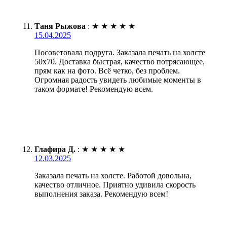
Таня Рыжова
:
★
★
★
★
★
15.04.2025
Посоветовала подруга. Заказала печать на холсте
50х70. Доставка быстрая, качество потрясающее,
прям как на фото. Всё четко, без проблем.
Огромная радость увидеть любимые моменты в
таком формате! Рекомендую всем.
Глафира Д.
:
★
★
★
★
★
12.03.2025
Заказала печать на холсте. Работой довольна,
качество отличное. Приятно удивила скорость
выполнения заказа. Рекомендую всем!