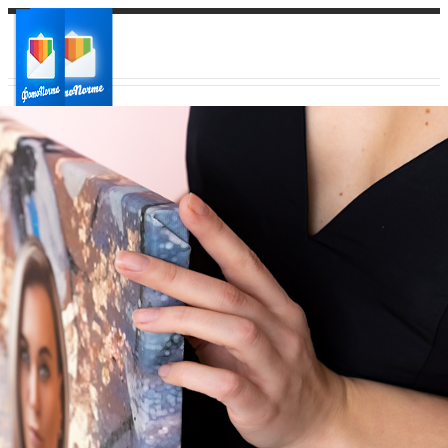
Ваш город:
Ваш регион доставки
Выберите из списка: