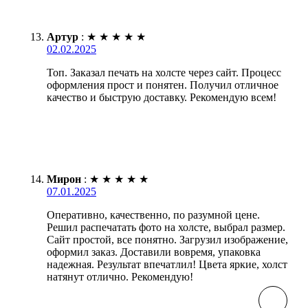
Артур
:
★
★
★
★
★
02.02.2025
Топ. Заказал печать на холсте через сайт. Процесс
оформления прост и понятен. Получил отличное
качество и быструю доставку. Рекомендую всем!
Мирон
:
★
★
★
★
★
07.01.2025
Оперативно, качественно, по разумной цене.
Решил распечатать фото на холсте, выбрал размер.
Сайт простой, все понятно. Загрузил изображение,
оформил заказ. Доставили вовремя, упаковка
надежная. Результат впечатлил! Цвета яркие, холст
натянут отлично. Рекомендую!