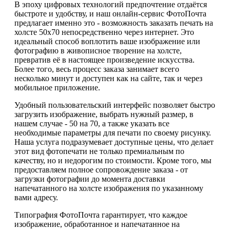
В эпоху цифровых технологий предпочтение отдаётся
быстроте и удобству, и наш онлайн-сервис ФотоПочта
предлагает именно это - возможность заказать печать на
холсте 50х70 непосредственно через интернет. Это
идеальный способ воплотить ваше изображение или
фотографию в живописное творение на холсте,
превратив её в настоящее произведение искусства.
Более того, весь процесс заказа занимает всего
несколько минут и доступен как на сайте, так и через
мобильное приложение.
Удобный пользовательский интерфейс позволяет быстро
загрузить изображение, выбрать нужный размер, в
нашем случае - 50 на 70, а также указать все
необходимые параметры для печати по своему рисунку.
Наша услуга подразумевает доступные цены, что делает
этот вид фотопечати не только премиальным по
качеству, но и недорогим по стоимости. Кроме того, мы
предоставляем полное сопровождение заказа - от
загрузки фотографии до момента доставки
напечатанного на холсте изображения по указанному
вами адресу.
Типография ФотоПочта гарантирует, что каждое
изображение, обработанное и напечатанное на