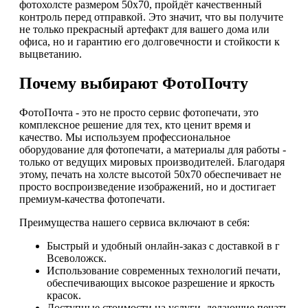
фотохолсте размером 50х70, пройдёт качественный
контроль перед отправкой. Это значит, что вы получите
не только прекрасный артефакт для вашего дома или
офиса, но и гарантию его долговечности и стойкости к
выцветанию.
Почему выбирают ФотоПочту
ФотоПочта - это не просто сервис фотопечати, это
комплексное решение для тех, кто ценит время и
качество. Мы используем профессиональное
оборудование для фотопечати, а материалы для работы -
только от ведущих мировых производителей. Благодаря
этому, печать на холсте высотой 50х70 обеспечивает не
просто воспроизведение изображений, но и достигает
премиум-качества фотопечати.
Преимущества нашего сервиса включают в себя:
Быстрый и удобный онлайн-заказ с доставкой в г
Всеволожск.
Использование современных технологий печати,
обеспечивающих высокое разрешение и яркость
красок.
Доступные стоимости на услуги, делающие печать