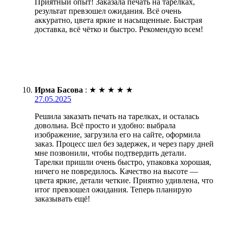
Приятный опыт! Заказала печать на тарелках,
результат превзошел ожидания. Всё очень
аккуратно, цвета яркие и насыщенные. Быстрая
доставка, всё чётко и быстро. Рекомендую всем!
Ирма Басова
:
★
★
★
★
★
27.05.2025
Решила заказать печать на тарелках, и осталась
довольна. Всё просто и удобно: выбрала
изображение, загрузила его на сайте, оформила
заказ. Процесс шел без задержек, и через пару дней
мне позвонили, чтобы подтвердить детали.
Тарелки пришли очень быстро, упаковка хорошая,
ничего не повредилось. Качество на высоте —
цвета яркие, детали четкие. Приятно удивлена, что
итог превзошел ожидания. Теперь планирую
заказывать ещё!