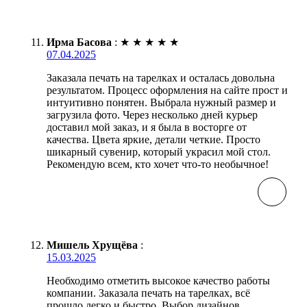
Ирма Басова
:
★
★
★
★
★
07.04.2025
Заказала печать на тарелках и осталась довольна
результатом. Процесс оформления на сайте прост и
интуитивно понятен. Выбрала нужный размер и
загрузила фото. Через несколько дней курьер
доставил мой заказ, и я была в восторге от
качества. Цвета яркие, детали четкие. Просто
шикарный сувенир, который украсил мой стол.
Рекомендую всем, кто хочет что-то необычное!
Мишель Хрущёва
:
15.03.2025
Необходимо отметить высокое качество работы
компании. Заказала печать на тарелках, всё
прошло легко и быстро. Выбор дизайнов