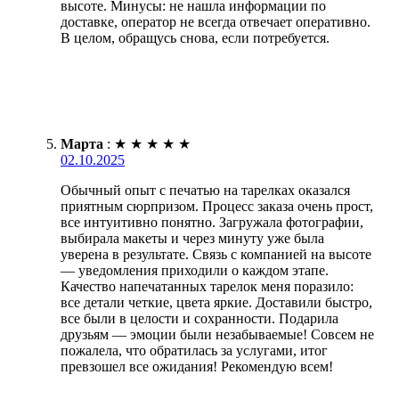
высоте. Минусы: не нашла информации по
доставке, оператор не всегда отвечает оперативно.
В целом, обращусь снова, если потребуется.
Марта
:
★
★
★
★
★
02.10.2025
Обычный опыт с печатью на тарелках оказался
приятным сюрпризом. Процесс заказа очень прост,
все интуитивно понятно. Загружала фотографии,
выбирала макеты и через минуту уже была
уверена в результате. Связь с компанией на высоте
— уведомления приходили о каждом этапе.
Качество напечатанных тарелок меня поразило:
все детали четкие, цвета яркие. Доставили быстро,
все были в целости и сохранности. Подарила
друзьям — эмоции были незабываемые! Совсем не
пожалела, что обратилась за услугами, итог
превзошел все ожидания! Рекомендую всем!