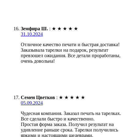
Земфира Ш.
:
★
★
★
★
★
31.10.2024
Отличное качество печати и быстрая доставка!
Заказывала тарелки на подарок, результат
превзошел ожидания. Все детали проработаны,
очень довольна!
Семен Цветков
:
★
★
★
★
★
05.09.2024
Чудесная компания. Заказал печать на тарелках.
Все сделали быстро и качественно.
Простая форма заказа. Получил результат на
удивление раньше срока. Тарелки получились
яркими и настоящими шедеврами.