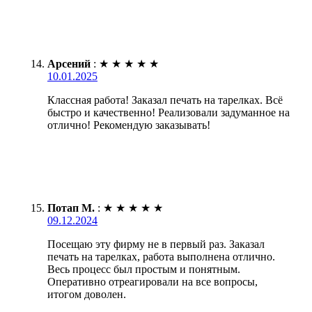
Арсений
:
★
★
★
★
★
10.01.2025
Классная работа! Заказал печать на тарелках. Всё
быстро и качественно! Реализовали задуманное на
отлично! Рекомендую заказывать!
Потап М.
:
★
★
★
★
★
09.12.2024
Посещаю эту фирму не в первый раз. Заказал
печать на тарелках, работа выполнена отлично.
Весь процесс был простым и понятным.
Оперативно отреагировали на все вопросы,
итогом доволен.