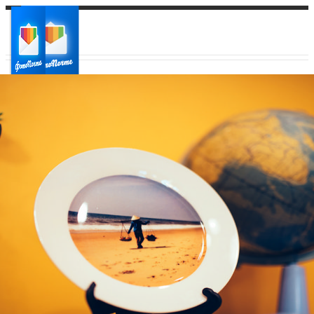
Ваш город:
Ваш регион доставки
Выберите из списка: