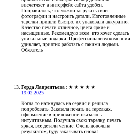
впечатляет, а интерфейс сайта удобен.
Понравилось, что можно загрузить свои
фотографии и настроить детали. Изготовленные
тарелки пришли быстро, их упаковали аккуратно.
Качество печати отличное, цвета яркие и
насыщенные. Рекомендую всем, кто хочет сделать
уникальные подарки. Профессионализм компании
удивляет, приятно работать с такими людьми.
Обязатель
Герда Лаврентьева
:
★
★
★
★
★
19.02.2025
Когда-то наткнулась на сервис и решила
попробовать. Заказала печать на тарелках,
оформление в приложении оказалось
интуитивным. Получила свою тарелку, печать
яркая, все детали четкие. Очень довольна
результатом, буду заказывать снова!