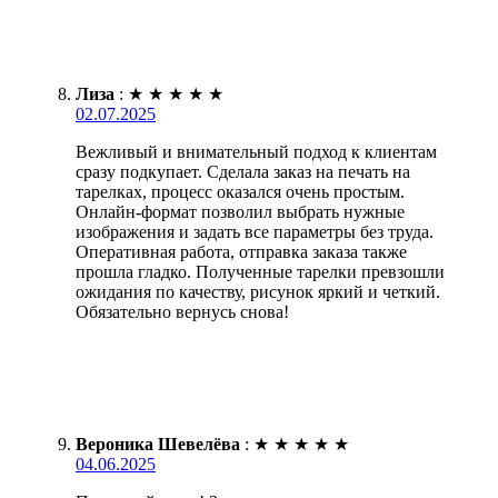
Лиза
:
★
★
★
★
★
02.07.2025
Вежливый и внимательный подход к клиентам
сразу подкупает. Сделала заказ на печать на
тарелках, процесс оказался очень простым.
Онлайн-формат позволил выбрать нужные
изображения и задать все параметры без труда.
Оперативная работа, отправка заказа также
прошла гладко. Полученные тарелки превзошли
ожидания по качеству, рисунок яркий и четкий.
Обязательно вернусь снова!
Вероника Шевелёва
:
★
★
★
★
★
04.06.2025