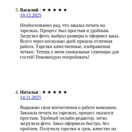
Василий
:
★
★
★
★
★
19.12.2025
Необоснованно рад, что заказал печать на
тарелках. Процесс был простым и удобным.
Загрузил фото, выбрал размеры и оформил заказ.
Всего через несколько дней пришла отличная
работа. Тарелки качественные, изображения
четкие. Теперь у меня уникальные сувениры для
гостей! Рекомендую попробовать!
Наталья
:
★
★
★
★
★
14.11.2025
Выражаю свои впечатления о работе компании.
Заказала печать на тарелках, процесс оказался
простым. Удобный онлайн-редактор, легко
загрузила фото. Заказ оформила быстро, без
проблем. Получила тарелки в срок, качество на