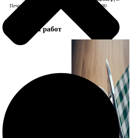
Печать фото на тарелке диаметром 20 см
1190
Примеры работ