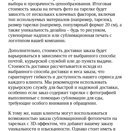
выбора и прозрачность ценообразования. Итоговая
стоимость заказа на печать фото на тарелке будет
зависеть от нескольких ключевых факторов, включая
тип используемых материалов (например, тарелок),
размер тарелки (например, популярный формат 20 см), а
также уникальность дизайна – будь то рисунком,
сувенирные надписи или сублимационная печать с
логотипом вашей компании.
Дополнительно, стоимость доставки заказа будет
варьироваться в зависимости от выбранного способа:
почтой, курьерской службой или до пункта выдачи.
Стоимость доставки рассчитывается исходя из
выбранного способа доставки и веса заказа, что
гарантирует гибкость и доступность нашего сервиса для
каждого клиента. Мы рекомендуем использовать
курьерскую службу для быстрой и надежной доставки,
особенно если заказ содержит тарелки с фотографией
выполненные с помощью сублимации для еды,
требующие особого внимания в обращении.
К тому же, наши клиенты могут воспользоваться
возможностью заказа сублимационной фотопечати на
тарелках с 3D-эффектом, что добавит вашему заказу
уникальности и изысканности. Однако стоит иметь в