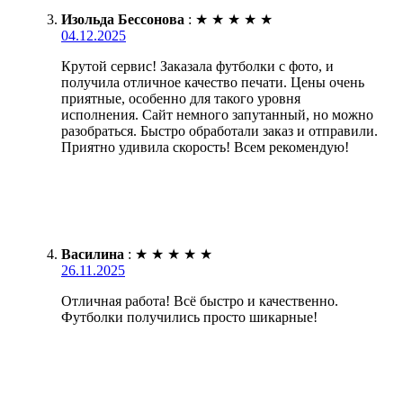
Изольда Бессонова
:
★
★
★
★
★
04.12.2025
Крутой сервис! Заказала футболки с фото, и
получила отличное качество печати. Цены очень
приятные, особенно для такого уровня
исполнения. Сайт немного запутанный, но можно
разобраться. Быстро обработали заказ и отправили.
Приятно удивила скорость! Всем рекомендую!
Василина
:
★
★
★
★
★
26.11.2025
Отличная работа! Всё быстро и качественно.
Футболки получились просто шикарные!