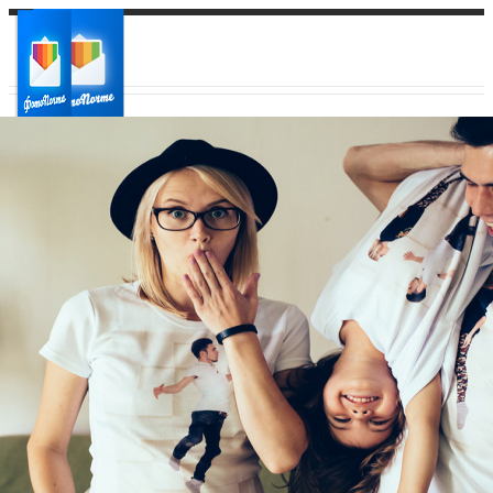
Ваш город:
Ваш регион доставки
Выберите из списка: