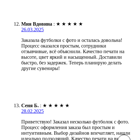
Мия Вдовина
:
★
★
★
★
★
26.03.2025
Заказала футболки с фото и осталась довольна!
Процесс оказался простым, сотрудники
отзывчивые, всё объяснили. Качество печати на
высоте, цвет яркий и насыщенный. Доставили
быстро, без задержек. Теперь планирую делать
другие сувениры!
Сеня Б.
:
★
★
★
★
★
28.02.2025
Приветствую! Заказал несколько футболок с фото.
Процесс оформления заказа был простым и
интуитивным. Выбор дизайнов впечатляет, нашли
идеально подходящий. Качество печати на высоте,