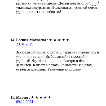
картинки четкие и яркие. Доставили быстро,
упаковка аккуратная. Пользоваться услугой очень
удобно, стоит попробовать!
Есения Матвеева
:
★
★
★
★
★
23.01.2025
Заказала футболки с фото. Оперативно связались и
уточнили детали. Выбор дизайна простой и
удобный. Футболки пришли быстро и без
дефектов. Качество печати на высоте! В целом,
осталась довольна. Рекомендую друзьям.
Мария
:
★
★
★
★
★
09.12.2024