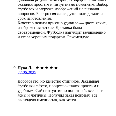
оказался простым и интуитивно понятным. Выбор
футболок и загрузка изображений не вызвали
вопросов. Быстро связались, уточнили детали и
срок изготовления.
Качество печати приятно удивило — цвета яркие,
изображения четкие. Доставка была
своевременной. Футболка выглядит великолепно
и стала хорошим подарком. Рекомендую!
Лука Л.
:
★
★
★
★
★
22.06.2025
Дороговато, но качество отличное. Заказывал
футболки с фото, процесс оказался простым и
удобным. Сайт интуитивно понятный, все шаги
ясны и логичны. Получил заказ вовремя, все
выглядело именно так, как хотел.