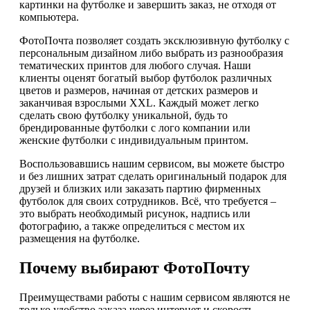
картинки на футболке и завершить заказ, не отходя от
компьютера.
ФотоПочта позволяет создать эксклюзивную футболку с
персональным дизайном либо выбрать из разнообразия
тематических принтов для любого случая. Наши
клиенты оценят богатый выбор футболок различных
цветов и размеров, начиная от детских размеров и
заканчивая взрослыми XXL. Каждый может легко
сделать свою футболку уникальной, будь то
брендированные футболки с лого компании или
женские футболки с индивидуальным принтом.
Воспользовавшись нашим сервисом, вы можете быстро
и без лишних затрат сделать оригинальный подарок для
друзей и близких или заказать партию фирменных
футболок для своих сотрудников. Всё, что требуется –
это выбрать необходимый рисунок, надпись или
фотографию, а также определиться с местом их
размещения на футболке.
Почему выбирают ФотоПочту
Преимуществами работы с нашим сервисом являются не
только удобство заказа через интернет и скорость