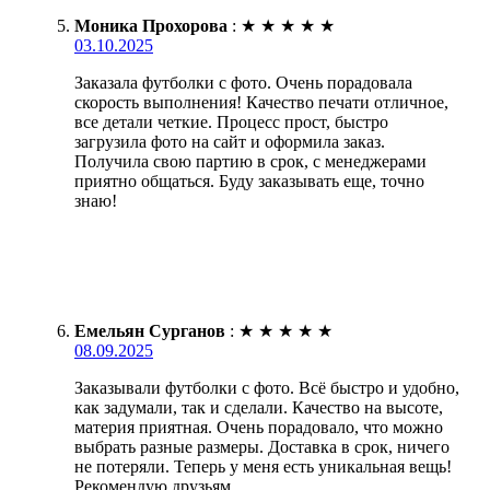
Моника Прохорова
:
★
★
★
★
★
03.10.2025
Заказала футболки с фото. Очень порадовала
скорость выполнения! Качество печати отличное,
все детали четкие. Процесс прост, быстро
загрузила фото на сайт и оформила заказ.
Получила свою партию в срок, с менеджерами
приятно общаться. Буду заказывать еще, точно
знаю!
Емельян Сурганов
:
★
★
★
★
★
08.09.2025
Заказывали футболки с фото. Всё быстро и удобно,
как задумали, так и сделали. Качество на высоте,
материя приятная. Очень порадовало, что можно
выбрать разные размеры. Доставка в срок, ничего
не потеряли. Теперь у меня есть уникальная вещь!
Рекомендую друзьям.