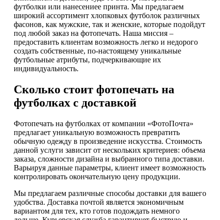
футболки или нанесениее принта. Мы предлагаем
широкий ассортимент хлопковых футболок различных
фасонов, как мужские, так и женские, которые подойдут
под любой заказ на фотопечать. Наша миссия –
предоставить клиентам возможность легко и недорого
создать собственные, по-настоящему уникальные
футбольные атрибуты, подчеркивающие их
индивидуальность.
Сколько стоит фотопечать на
футболках с доставкой
Фотопечать на футболках от компании «ФотоПочта»
предлагает уникальную возможность превратить
обычную одежду в произведение искусства. Стоимость
данной услуги зависит от нескольких критериев: объема
заказа, сложности дизайна и выбранного типа доставки.
Варьируя данные параметры, клиент имеет возможность
контролировать окончательную цену продукции.
Мы предлагаем различные способы доставки для вашего
удобства. Доставка почтой является экономичным
вариантом для тех, кто готов подождать немного
дольше. Курьерская служба гарантирует быструю и