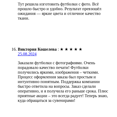
Тут решила изготовить футболки с фото. Всё
прошло быстро и удобно. Результат превзошёл
ожидания — яркие цвета и отличное качество
ткани.
Виктория Кошелева
:
★
★
★
★
★
25.08.2024
Заказали футболки с фотографиями. Очень
порадовало качество печати! Футболки
получились яркими, изображения – четкими.
Процесс оформления заказа был простым и
интуитивно понятным. Поддержка компании
быстро ответила на вопросы. Заказ сделали
оперативно, и я получила его раньше срока. Плюс
приятные акции – это всегда радует! Теперь знаю,
куда обращаться за сувенирами!