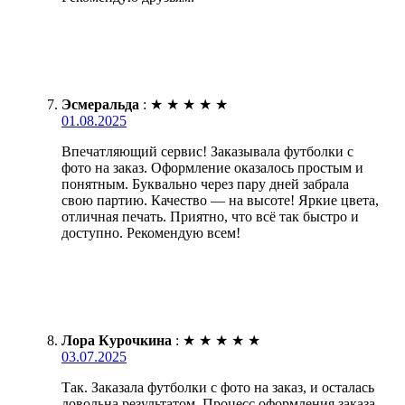
Эсмеральда
:
★
★
★
★
★
01.08.2025
Впечатляющий сервис! Заказывала футболки с
фото на заказ. Оформление оказалось простым и
понятным. Буквально через пару дней забрала
свою партию. Качество — на высоте! Яркие цвета,
отличная печать. Приятно, что всё так быстро и
доступно. Рекомендую всем!
Лора Курочкина
:
★
★
★
★
★
03.07.2025
Так. Заказала футболки с фото на заказ, и осталась
довольна результатом. Процесс оформления заказа