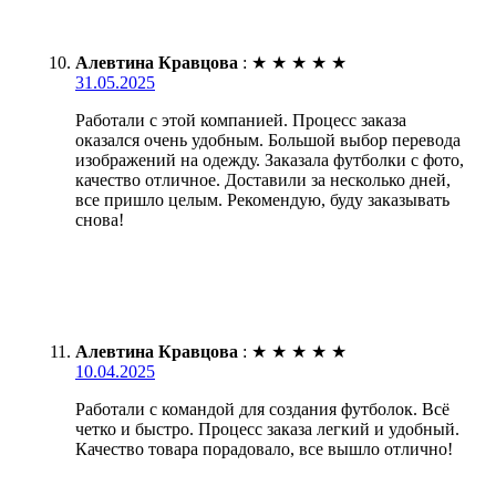
Алевтина Кравцова
:
★
★
★
★
★
31.05.2025
Работали с этой компанией. Процесс заказа
оказался очень удобным. Большой выбор перевода
изображений на одежду. Заказала футболки с фото,
качество отличное. Доставили за несколько дней,
все пришло целым. Рекомендую, буду заказывать
снова!
Алевтина Кравцова
:
★
★
★
★
★
10.04.2025
Работали с командой для создания футболок. Всё
четко и быстро. Процесс заказа легкий и удобный.
Качество товара порадовало, все вышло отлично!