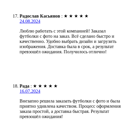
Радослав Касьянов
:
★
★
★
★
★
24.08.2024
Люблю работать с этой компанией! Заказал
футболки с фото на заказ. Всё сделано быстро и
качественно. Удобно выбрать дизайн и загрузить
изображения. Доставка была в срок, а результат
превзошёл ожидания. Получилось отлично!
Рада
:
★
★
★
★
★
16.07.2024
Внезапно решила заказать футболки с фото и была
приятно удивлена качеством. Процесс оформления
заказа простой, а доставка быстрая. Результат
превзошёл ожидания!