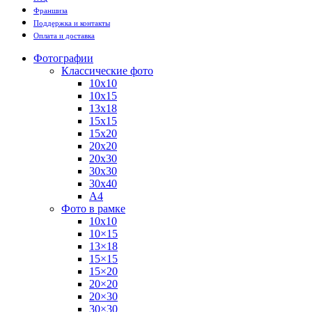
Франшиза
Поддержка и контакты
Оплата и доставка
Фотографии
Классические фото
10х10
10х15
13х18
15х15
15х20
20х20
20х30
30х30
30х40
А4
Фото в рамке
10х10
10×15
13×18
15×15
15×20
20×20
20×30
30×30