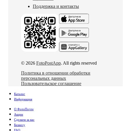
Поддержка и контакты
© 2026
FotoPostApp
. All rights reserved
Политика в отношении обработки
персональных данных
Пользовательское соглашение
Каталог
Информация
О ФотоПочте
Акции
Сделаем за вас
Бизнесу
FAQ