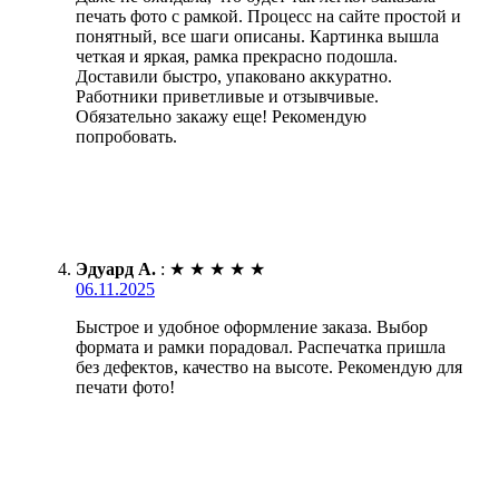
печать фото с рамкой. Процесс на сайте простой и
понятный, все шаги описаны. Картинка вышла
четкая и яркая, рамка прекрасно подошла.
Доставили быстро, упаковано аккуратно.
Работники приветливые и отзывчивые.
Обязательно закажу еще! Рекомендую
попробовать.
Эдуард А.
:
★
★
★
★
★
06.11.2025
Быстрое и удобное оформление заказа. Выбор
формата и рамки порадовал. Распечатка пришла
без дефектов, качество на высоте. Рекомендую для
печати фото!