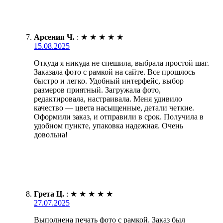
Арсения Ч.
:
★
★
★
★
★
15.08.2025
Откуда я никуда не спешила, выбрала простой шаг.
Заказала фото с рамкой на сайте. Все прошлось
быстро и легко. Удобный интерфейс, выбор
размеров приятный. Загружала фото,
редактировала, настраивала. Меня удивило
качество — цвета насыщенные, детали четкие.
Оформили заказ, и отправили в срок. Получила в
удобном пункте, упаковка надежная. Очень
довольна!
Грета Ц.
:
★
★
★
★
★
27.07.2025
Выполнена печать фото с рамкой. Заказ был