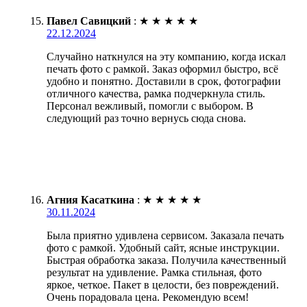
Павел Савицкий
:
★
★
★
★
★
22.12.2024
Случайно наткнулся на эту компанию, когда искал
печать фото с рамкой. Заказ оформил быстро, всё
удобно и понятно. Доставили в срок, фотографии
отличного качества, рамка подчеркнула стиль.
Персонал вежливый, помогли с выбором. В
следующий раз точно вернусь сюда снова.
Агния Касаткина
:
★
★
★
★
★
30.11.2024
Была приятно удивлена сервисом. Заказала печать
фото с рамкой. Удобный сайт, ясные инструкции.
Быстрая обработка заказа. Получила качественный
результат на удивление. Рамка стильная, фото
яркое, четкое. Пакет в целости, без повреждений.
Очень порадовала цена. Рекомендую всем!