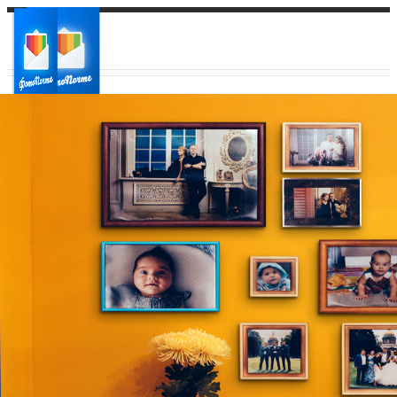
Ваш город:
Ваш регион доставки
Выберите из списка: