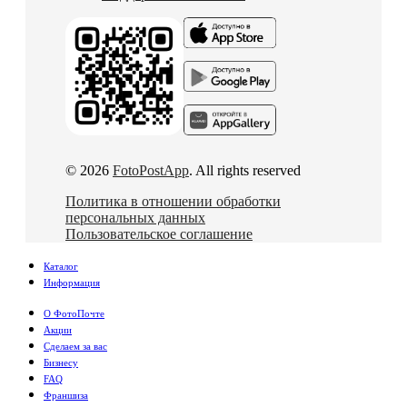
© 2026
FotoPostApp
. All rights reserved
Политика в отношении обработки
персональных данных
Пользовательское соглашение
Каталог
Информация
О ФотоПочте
Акции
Сделаем за вас
Бизнесу
FAQ
Франшиза