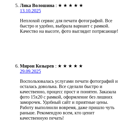
Лика Волошина
:
★
★
★
★
★
13.10.2025
Неплохой сервис для печати фотографий. Все
быстро и удобно, выбрала вариант с рамкой.
Качество на высоте, фото выглядит потрясающе!
Мирон Козырев
:
★
★
★
★
★
29.09.2025
Воспользовалась услугами печати фотографий и
осталась довольна. Все сделали быстро и
качественно, процесс прост и понятен. Заказала
фото 15х20 с рамкой, оформление без лишних
заморочек. Удобный сайт и приятные цены.
Работу выполнили вовремя, даже пришло чуть
раньше. Рекомендую всем, кто ценит
качественную печать!