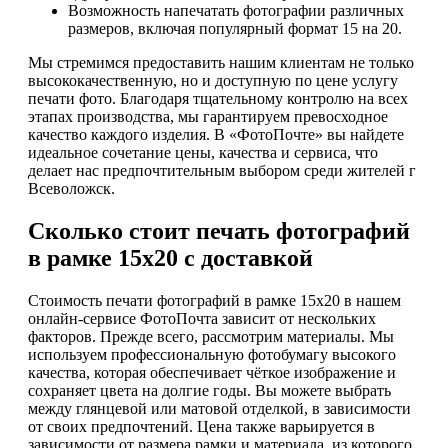
Возможность напечатать фотографии различных
размеров, включая популярный формат 15 на 20.
Мы стремимся предоставить нашим клиентам не только
высококачественную, но и доступную по цене услугу
печати фото. Благодаря тщательному контролю на всех
этапах производства, мы гарантируем превосходное
качество каждого изделия. В «ФотоПочте» вы найдете
идеальное сочетание цены, качества и сервиса, что
делает нас предпочтительным выбором среди жителей г
Всеволожск.
Сколько стоит печать фотографий
в рамке 15х20 с доставкой
Стоимость печати фотографий в рамке 15х20 в нашем
онлайн-сервисе ФотоПочта зависит от нескольких
факторов. Прежде всего, рассмотрим материалы. Мы
используем профессиональную фотобумагу высокого
качества, которая обеспечивает чёткое изображение и
сохраняет цвета на долгие годы. Вы можете выбрать
между глянцевой или матовой отделкой, в зависимости
от своих предпочтений. Цена также варьируется в
зависимости от размера рамки и материала, из которого