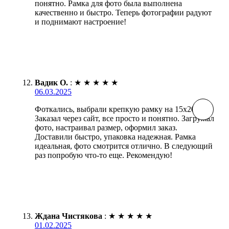
понятно. Рамка для фото была выполнена
качественно и быстро. Теперь фотографии радуют
и поднимают настроение!
Вадик О.
:
★
★
★
★
★
06.03.2025
Фоткались, выбрали крепкую рамку на 15х20.
Заказал через сайт, все просто и понятно. Загружал
фото, настраивал размер, оформил заказ.
Доставили быстро, упаковка надежная. Рамка
идеальная, фото смотрится отлично. В следующий
раз попробую что-то еще. Рекомендую!
Ждана Чистякова
:
★
★
★
★
★
01.02.2025