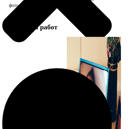
фото 15х20 в деревянной рамке
440
Примеры работ