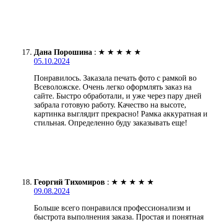
Дана Порошина
:
★
★
★
★
★
05.10.2024
Понравилось. Заказала печать фото с рамкой во
Всеволожске. Очень легко оформлять заказ на
сайте. Быстро обработали, и уже через пару дней
забрала готовую работу. Качество на высоте,
картинка выглядит прекрасно! Рамка аккуратная и
стильная. Определенно буду заказывать еще!
Георгий Тихомиров
:
★
★
★
★
★
09.08.2024
Больше всего понравился профессионализм и
быстрота выполнения заказа. Простая и понятная