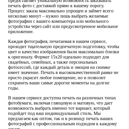
предоставляет уникальную возможность заказывать
печать фото с доставкой прямо к вашему порогу.
Процесс заказа максимально упрощен и займет всего
несколько минут – нужно лишь выбрать желаемые
фотографии с вашего компьютера или мобильного
устройства через сайт или предусмотренное мобильное
приложение.
Каждая фотография, печатаемая в нашем сервисе,
проходит тщательную предпечатную подготовку, чтобы
цвет и качество изображения были максимально близки
к оригиналу. Формат 15х20 идеально подходит для
свадебных, семейных, а также персональных
фотосессий, где каждый деталь и эмоция на снимке
имеет значение. Печать в высококачественной рамке не
просто украсит любое помещение, но и позволит
сохранить ваши самые дорогие моменты на долгие
годы.
В нашем сервисе доступна печать на различных типах
фотобумаги, включая глянцевую и матовую, что дает
возможность выбрать именно тот вариант, который
подойдет под ваш индивидуальный стиль. Мы
предлагаем как оптом, так и в розницу печать ваших
фотографий с профессиональным подходом к каждому
заказу.