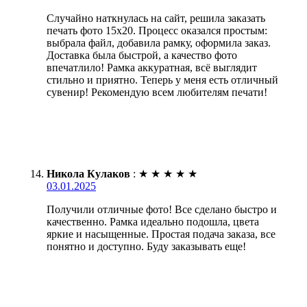
Случайно наткнулась на сайт, решила заказать
печать фото 15х20. Процесс оказался простым:
выбрала файл, добавила рамку, оформила заказ.
Доставка была быстрой, а качество фото
впечатлило! Рамка аккуратная, всё выглядит
стильно и приятно. Теперь у меня есть отличный
сувенир! Рекомендую всем любителям печати!
Никола Кулаков
:
★
★
★
★
★
03.01.2025
Получили отличные фото! Все сделано быстро и
качественно. Рамка идеально подошла, цвета
яркие и насыщенные. Простая подача заказа, все
понятно и доступно. Буду заказывать еще!