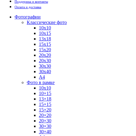
Поддержка и контакты
Оплата и доставка
Фотографии
Классические фото
10х10
10х15
13х18
15х15
15х20
20х20
20х30
30х30
30х40
А4
Фото в рамке
10х10
10×15
13×18
15×15
15×20
20×20
20×30
30×30
30×40