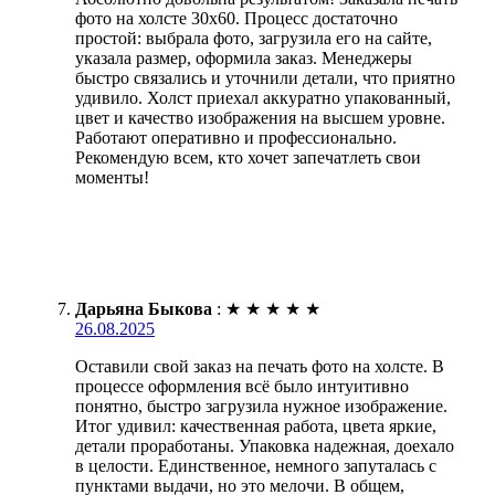
фото на холсте 30х60. Процесс достаточно
простой: выбрала фото, загрузила его на сайте,
указала размер, оформила заказ. Менеджеры
быстро связались и уточнили детали, что приятно
удивило. Холст приехал аккуратно упакованный,
цвет и качество изображения на высшем уровне.
Работают оперативно и профессионально.
Рекомендую всем, кто хочет запечатлеть свои
моменты!
Дарьяна Быкова
:
★
★
★
★
★
26.08.2025
Оставили свой заказ на печать фото на холсте. В
процессе оформления всё было интуитивно
понятно, быстро загрузила нужное изображение.
Итог удивил: качественная работа, цвета яркие,
детали проработаны. Упаковка надежная, доехало
в целости. Единственное, немного запуталась с
пунктами выдачи, но это мелочи. В общем,