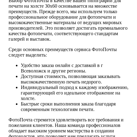
Выбор ФотоПочты в качестве вашей типографии для
печати на холсте 30х60 основывается на множестве
преимуществ. Прежде всего, мы используем только
профессиональное оборудование для фотопечати и
высококачественные материалы от ведущих мировых
производителей. Это позволяет достигать премиального
качества фотопечати, соответствующего стандартам
галерей и выставок.
Среди основных преимуществ сервиса ФотоПочты
следует выделить:
Удобство заказа онлайн с доставкой в г
Всеволожск и другие регионы.
Доступная стоимость, позволяющая заказывать
высококачественную печать недорого.
Индивидуальный подход к каждому изображению,
гарантирующий его идеальное отображение на
холсте.
Быстрые сроки выполнения заказа благодаря
современным технологиям печати.
ФотоПочта стремится удовлетворить все требования и
пожелания клиентов. Наша команда профессионалов
обладает высоким уровнем мастерства в создании
фотохолстов, что позволяет нам предлагать услуги,