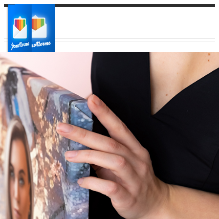
Ваш город:
Ваш регион доставки
Выберите из списка: