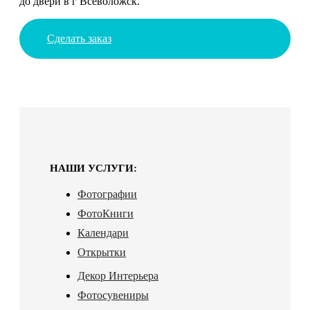
до двери в г Всеволожск.
Сделать заказ
НАШИ УСЛУГИ:
Фотографии
ФотоКниги
Календари
Открытки
Декор Интерьера
Фотосувениры