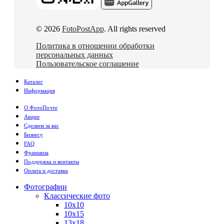
© 2026
FotoPostApp
. All rights reserved
Политика в отношении обработки
персональных данных
Пользовательское соглашение
Каталог
Информация
О ФотоПочте
Акции
Сделаем за вас
Бизнесу
FAQ
Франшиза
Поддержка и контакты
Оплата и доставка
Фотографии
Классические фото
10х10
10х15
13х18