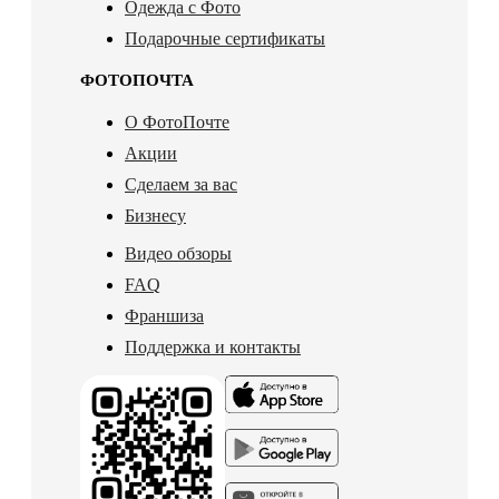
Одежда с Фото
Подарочные сертификаты
ФОТОПОЧТА
О ФотоПочте
Акции
Сделаем за вас
Бизнесу
Видео обзоры
FAQ
Франшиза
Поддержка и контакты