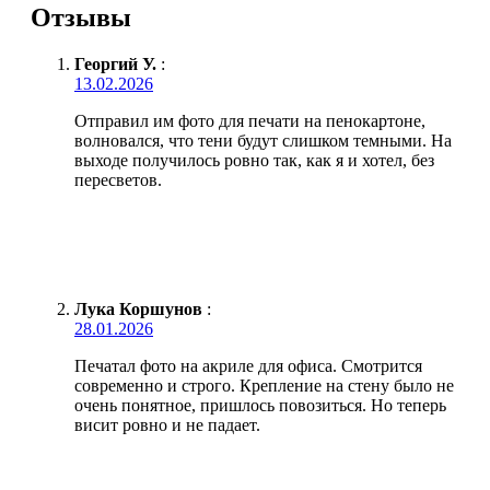
Отзывы
Георгий У.
:
13.02.2026
Отправил им фото для печати на пенокартоне,
волновался, что тени будут слишком темными. На
выходе получилось ровно так, как я и хотел, без
пересветов.
Лука Коршунов
:
28.01.2026
Печатал фото на акриле для офиса. Смотрится
современно и строго. Крепление на стену было не
очень понятное, пришлось повозиться. Но теперь
висит ровно и не падает.