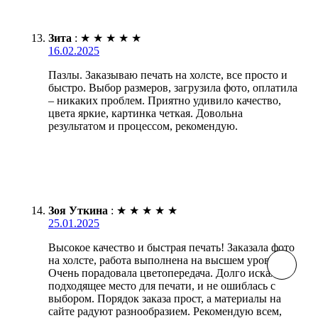
Зита
:
★
★
★
★
★
16.02.2025
Пазлы. Заказываю печать на холсте, все просто и
быстро. Выбор размеров, загрузила фото, оплатила
– никаких проблем. Приятно удивило качество,
цвета яркие, картинка четкая. Довольна
результатом и процессом, рекомендую.
Зоя Уткина
:
★
★
★
★
★
25.01.2025
Высокое качество и быстрая печать! Заказала фото
на холсте, работа выполнена на высшем уровне.
Очень порадовала цветопередача. Долго искала
подходящее место для печати, и не ошиблась с
выбором. Порядок заказа прост, а материалы на
сайте радуют разнообразием. Рекомендую всем,