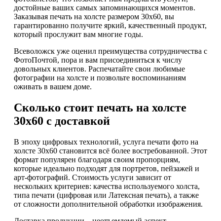
достойные ваших самых запоминающихся моментов.
Заказывая печать на холсте размером 30х60, вы
гарантированно получите яркий, качественный продукт,
который прослужит вам многие годы.
Всеволожск уже оценил преимущества сотрудничества с
ФотоПочтой, пора и вам присоединиться к числу
довольных клиентов. Распечатайте свои любимые
фотографии на холсте и позвольте воспоминаниям
оживать в вашем доме.
Сколько стоит печать на холсте
30х60 с доставкой
В эпоху цифровых технологий, услуга печати фото на
холсте 30х60 становится всё более востребованной. Этот
формат популярен благодаря своим пропорциям,
которые идеально подходят для портретов, пейзажей и
арт-фотографий. Стоимость услуги зависит от
нескольких критериев: качества используемого холста,
типа печати (цифровая или Латексная печать), а также
от сложности дополнительной обработки изображения.
Доставка продукции – неотъемлемый аспект