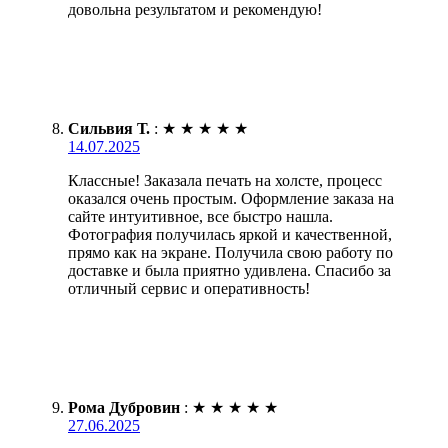
довольна результатом и рекомендую!
Сильвия Т.
:
★
★
★
★
★
14.07.2025
Классные! Заказала печать на холсте, процесс
оказался очень простым. Оформление заказа на
сайте интуитивное, все быстро нашла.
Фотография получилась яркой и качественной,
прямо как на экране. Получила свою работу по
доставке и была приятно удивлена. Спасибо за
отличный сервис и оперативность!
Рома Дубровин
:
★
★
★
★
★
27.06.2025