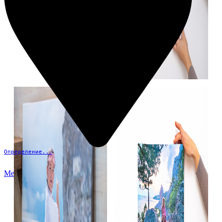
Определение...
Меню