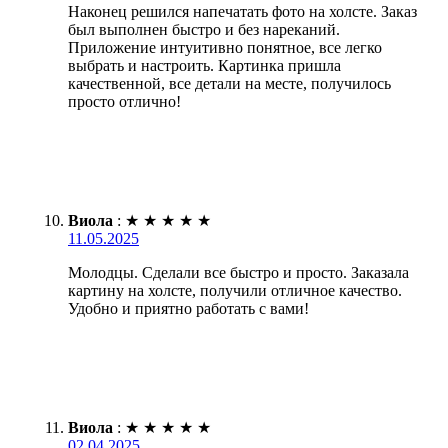
Наконец решился напечатать фото на холсте. Заказ
был выполнен быстро и без нареканий.
Приложение интуитивно понятное, все легко
выбрать и настроить. Картинка пришла
качественной, все детали на месте, получилось
просто отлично!
Виола
:
★
★
★
★
★
11.05.2025
Молодцы. Сделали все быстро и просто. Заказала
картину на холсте, получили отличное качество.
Удобно и приятно работать с вами!
Виола
:
★
★
★
★
★
02.04.2025