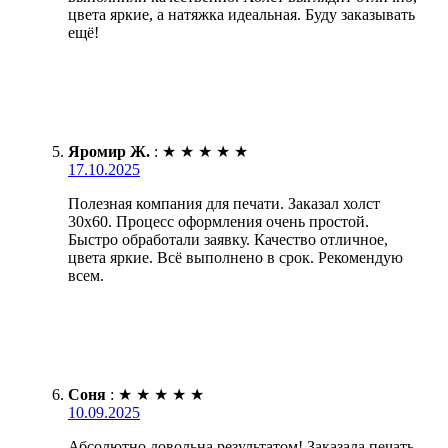
цвета яркие, а натяжка идеальная. Буду заказывать
ещё!
Яромир Ж.
:
★
★
★
★
★
17.10.2025
Полезная компания для печати. Заказал холст
30х60. Процесс оформления очень простой.
Быстро обработали заявку. Качество отличное,
цвета яркие. Всё выполнено в срок. Рекомендую
всем.
Соня
:
★
★
★
★
★
10.09.2025
Абсолютно довольна результатом! Заказала печать