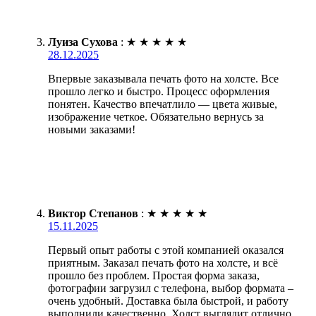
Луиза Сухова
:
★
★
★
★
★
28.12.2025
Впервые заказывала печать фото на холсте. Все
прошло легко и быстро. Процесс оформления
понятен. Качество впечатлило — цвета живые,
изображение четкое. Обязательно вернусь за
новыми заказами!
Виктор Степанов
:
★
★
★
★
★
15.11.2025
Первый опыт работы с этой компанией оказался
приятным. Заказал печать фото на холсте, и всё
прошло без проблем. Простая форма заказа,
фотографии загрузил с телефона, выбор формата –
очень удобный. Доставка была быстрой, и работу
выполнили качественно. Холст выглядит отлично,