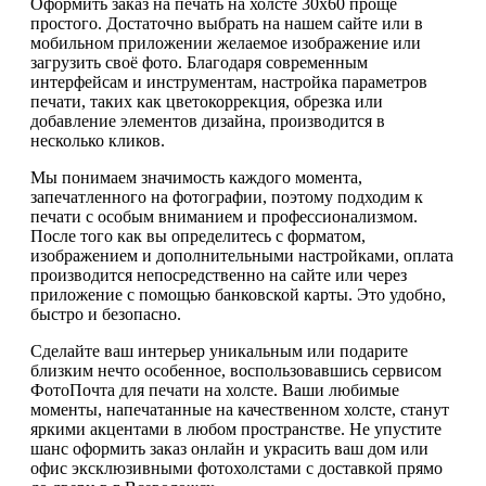
Оформить заказ на печать на холсте 30х60 проще
простого. Достаточно выбрать на нашем сайте или в
мобильном приложении желаемое изображение или
загрузить своё фото. Благодаря современным
интерфейсам и инструментам, настройка параметров
печати, таких как цветокоррекция, обрезка или
добавление элементов дизайна, производится в
несколько кликов.
Мы понимаем значимость каждого момента,
запечатленного на фотографии, поэтому подходим к
печати с особым вниманием и профессионализмом.
После того как вы определитесь с форматом,
изображением и дополнительными настройками, оплата
производится непосредственно на сайте или через
приложение с помощью банковской карты. Это удобно,
быстро и безопасно.
Сделайте ваш интерьер уникальным или подарите
близким нечто особенное, воспользовавшись сервисом
ФотоПочта для печати на холсте. Ваши любимые
моменты, напечатанные на качественном холсте, станут
яркими акцентами в любом пространстве. Не упустите
шанс оформить заказ онлайн и украсить ваш дом или
офис эксклюзивными фотохолстами с доставкой прямо