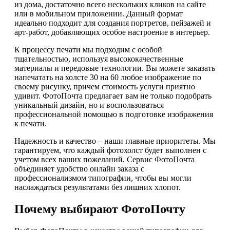
из дома, достаточно всего нескольких кликов на сайте
или в мобильном приложении. Данный формат
идеально подходит для создания портретов, пейзажей и
арт-работ, добавляющих особое настроение в интерьер.
К процессу печати мы подходим с особой
тщательностью, используя высококачественные
материалы и передовые технологии. Вы можете заказать
напечатать на холсте 30 на 60 любое изображение по
своему рисунку, причем стоимость услуги приятно
удивит. ФотоПочта предлагает вам не только подобрать
уникальный дизайн, но и воспользоваться
профессиональной помощью в подготовке изображения
к печати.
Надежность и качество – наши главные приоритеты. Мы
гарантируем, что каждый фотохолст будет выполнен с
учетом всех ваших пожеланий. Сервис ФотоПочта
объединяет удобство онлайн заказа с
профессионализмом типографии, чтобы вы могли
наслаждаться результатами без лишних хлопот.
Почему выбирают ФотоПочту