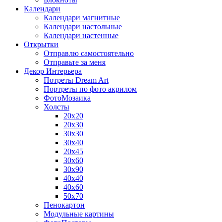
Календари
Календари магнитные
Календари настольные
Календари настенные
Открытки
Отправлю самостоятельно
Отправьте за меня
Декор Интерьера
Потреты Dream Art
Портреты по фото акрилом
ФотоМозаика
Холсты
20х20
20х30
30х30
30х40
20х45
30х60
30х90
40х40
40х60
50х70
Пенокартон
Модульные картины