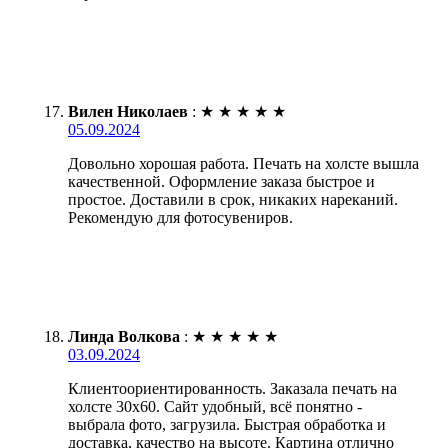
Вилен Николаев
:
★
★
★
★
★
05.09.2024
Довольно хорошая работа. Печать на холсте вышла
качественной. Оформление заказа быстрое и
простое. Доставили в срок, никаких нареканий.
Рекомендую для фотосувениров.
Линда Волкова
:
★
★
★
★
★
03.09.2024
Клиентоориентированность. Заказала печать на
холсте 30х60. Сайт удобный, всё понятно -
выбрала фото, загрузила. Быстрая обработка и
доставка, качество на высоте. Картина отлично