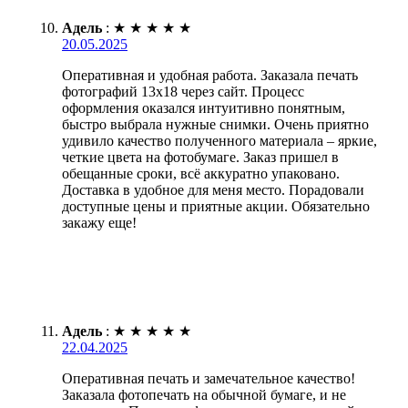
Адель
:
★
★
★
★
★
20.05.2025
Оперативная и удобная работа. Заказала печать
фотографий 13х18 через сайт. Процесс
оформления оказался интуитивно понятным,
быстро выбрала нужные снимки. Очень приятно
удивило качество полученного материала – яркие,
четкие цвета на фотобумаге. Заказ пришел в
обещанные сроки, всё аккуратно упаковано.
Доставка в удобное для меня место. Порадовали
доступные цены и приятные акции. Обязательно
закажу еще!
Адель
:
★
★
★
★
★
22.04.2025
Оперативная печать и замечательное качество!
Заказала фотопечать на обычной бумаге, и не