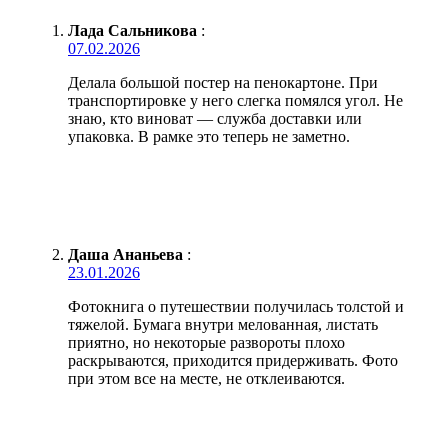
Лада Сальникова
:
07.02.2026
Делала большой постер на пенокартоне. При
транспортировке у него слегка помялся угол. Не
знаю, кто виноват — служба доставки или
упаковка. В рамке это теперь не заметно.
Даша Ананьева
:
23.01.2026
Фотокнига о путешествии получилась толстой и
тяжелой. Бумага внутри мелованная, листать
приятно, но некоторые развороты плохо
раскрываются, приходится придерживать. Фото
при этом все на месте, не отклеиваются.