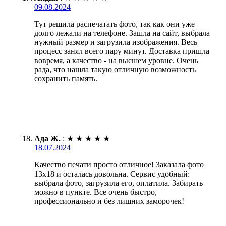
09.08.2024
Тут решила распечатать фото, так как они уже
долго лежали на телефоне. Зашла на сайт, выбрала
нужный размер и загрузила изображения. Весь
процесс занял всего пару минут. Доставка пришла
вовремя, а качество - на высшем уровне. Очень
рада, что нашла такую отличную возможность
сохранить память.
Ада Ж.
:
★
★
★
★
★
18.07.2024
Качество печати просто отличное! Заказала фото
13х18 и осталась довольна. Сервис удобный:
выбрала фото, загрузила его, оплатила. Забирать
можно в пункте. Все очень быстро,
профессионально и без лишних заморочек!