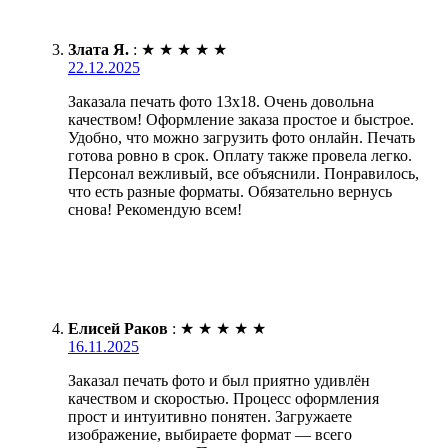
Злата Я.
:
★
★
★
★
★
22.12.2025
Заказала печать фото 13х18. Очень довольна
качеством! Оформление заказа простое и быстрое.
Удобно, что можно загрузить фото онлайн. Печать
готова ровно в срок. Оплату также провела легко.
Персонал вежливый, все объяснили. Понравилось,
что есть разные форматы. Обязательно вернусь
снова! Рекомендую всем!
Елисей Раков
:
★
★
★
★
★
16.11.2025
Заказал печать фото и был приятно удивлён
качеством и скоростью. Процесс оформления
прост и интуитивно понятен. Загружаете
изображение, выбираете формат — всего