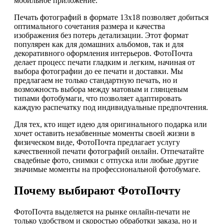
мобильное приложение.
Печать фотографий в формате 13х18 позволяет добиться
оптимального сочетания размера и качества
изображения без потерь детализации. Этот формат
популярен как для домашних альбомов, так и для
декоративного оформления интерьеров. ФотоПочта
делает процесс печати гладким и легким, начиная от
выбора фотографии до ее печати и доставки. Мы
предлагаем не только стандартную печать, но и
возможность выбора между матовым и глянцевым
типами фотобумаги, что позволяет адаптировать
каждую распечатку под индивидуальные предпочтения.
Для тех, кто ищет идею для оригинального подарка или
хочет оставить незабвенные моменты своей жизни в
физическом виде, ФотоПочта предлагает услугу
качественной печати фотографий онлайн. Отпечатайте
свадебные фото, снимки с отпуска или любые другие
значимые моменты на профессиональной фотобумаге.
Почему выбирают ФотоПочту
ФотоПочта выделяется на рынке онлайн-печати не
только удобством и скоростью обработки заказа, но и