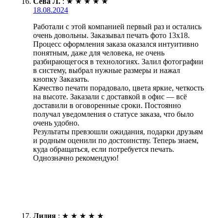
Сева Л.
:
★
★
★
★
★
18.08.2024
Работали с этой компанией первый раз и остались
очень довольны. Заказывал печать фото 13х18.
Процесс оформления заказа оказался интуитивно
понятным, даже для человека, не очень
разбирающегося в технологиях. Залил фотографии
в систему, выбрал нужные размеры и нажал
кнопку Заказать.
Качество печати порадовало, цвета яркие, четкость
на высоте. Заказали с доставкой в офис — всё
доставили в оговоренные сроки. Постоянно
получал уведомления о статусе заказа, что было
очень удобно.
Результаты превзошли ожидания, подарки друзьям
и родным оценили по достоинству. Теперь знаем,
куда обращаться, если потребуется печать.
Однозначно рекомендую!
Лидия
:
★
★
★
★
★