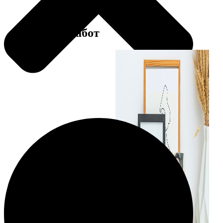
Примеры работ