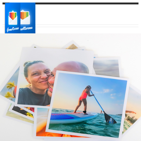
Ваш город:
Ваш регион доставки
Выберите из списка: