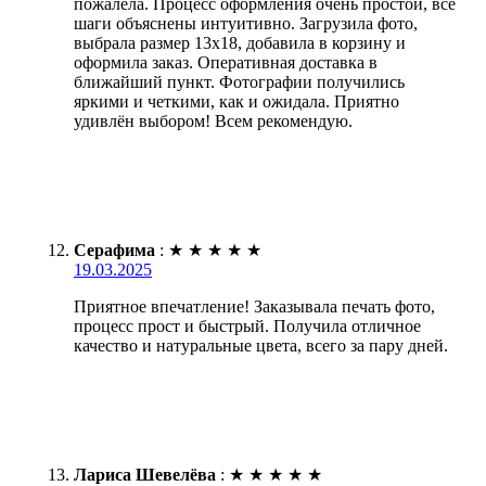
пожалела. Процесс оформления очень простой, все
шаги объяснены интуитивно. Загрузила фото,
выбрала размер 13х18, добавила в корзину и
оформила заказ. Оперативная доставка в
ближайший пункт. Фотографии получились
яркими и четкими, как и ожидала. Приятно
удивлён выбором! Всем рекомендую.
Серафима
:
★
★
★
★
★
19.03.2025
Приятное впечатление! Заказывала печать фото,
процесс прост и быстрый. Получила отличное
качество и натуральные цвета, всего за пару дней.
Лариса Шевелёва
:
★
★
★
★
★