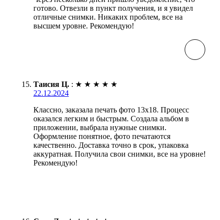
готово. Отвезли в пункт получения, и я увидел
отличные снимки. Никаких проблем, все на
высшем уровне. Рекомендую!
Таисия Ц.
:
★
★
★
★
★
22.12.2024
Классно, заказала печать фото 13х18. Процесс
оказался легким и быстрым. Создала альбом в
приложении, выбрала нужные снимки.
Оформление понятное, фото печатаются
качественно. Доставка точно в срок, упаковка
аккуратная. Получила свои снимки, все на уровне!
Рекомендую!