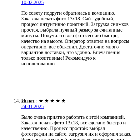
10.02.2025
По совету подруги обратилась в компанию.
Заказала печать фото 13х18. Сайт удобный,
процесс интуитивно понятный. Загрузка снимков
простая, выбрала нужный размер за считанные
минуты. Получила свою фотосессию быстро,
качество на высоте. Оператор ответил на вопросы
оперативно, все объяснил. Достаточно много
вариантов доставки, что удобно. Впечатления
только позитивные! Рекомендую к
использованию.
Игнат
:
★
★
★
★
★
24.01.2025
Было очень приятно работать с этой компанией.
Заказал печать фото 13х18, все сделано быстро и
качественно. Процесс простой: выбрал
фотографии на сайте, загрузил их и оформил заказ.
Через несколько дней пришло уведомление, что