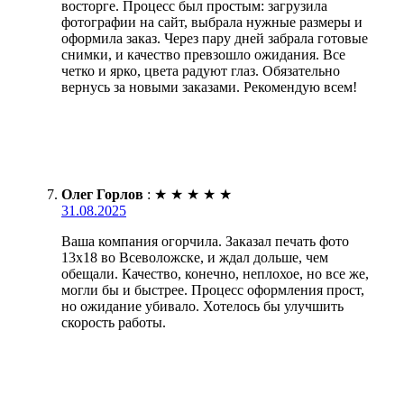
восторге. Процесс был простым: загрузила
фотографии на сайт, выбрала нужные размеры и
оформила заказ. Через пару дней забрала готовые
снимки, и качество превзошло ожидания. Все
четко и ярко, цвета радуют глаз. Обязательно
вернусь за новыми заказами. Рекомендую всем!
Олег Горлов
:
★
★
★
★
★
31.08.2025
Ваша компания огорчила. Заказал печать фото
13х18 во Всеволожске, и ждал дольше, чем
обещали. Качество, конечно, неплохое, но все же,
могли бы и быстрее. Процесс оформления прост,
но ожидание убивало. Хотелось бы улучшить
скорость работы.