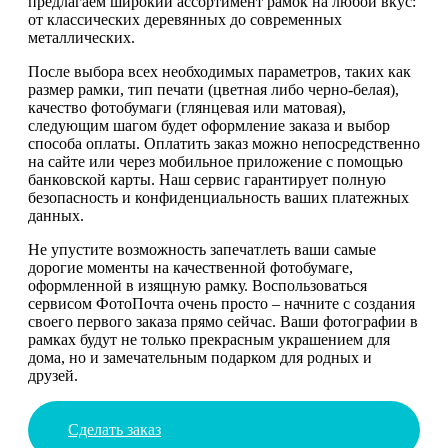
предлагаем широкий ассортимент рамок на любой вкус:
от классических деревянных до современных
металлических.
После выбора всех необходимых параметров, таких как
размер рамки, тип печати (цветная либо черно-белая),
качество фотобумаги (глянцевая или матовая),
следующим шагом будет оформление заказа и выбор
способа оплаты. Оплатить заказ можно непосредственно
на сайте или через мобильное приложение с помощью
банковской карты. Наш сервис гарантирует полную
безопасность и конфиденциальность ваших платежных
данных.
Не упустите возможность запечатлеть ваши самые
дорогие моменты на качественной фотобумаге,
оформленной в изящную рамку. Воспользоваться
сервисом ФотоПочта очень просто – начните с создания
своего первого заказа прямо сейчас. Ваши фотографии в
рамках будут не только прекрасным украшением для
дома, но и замечательным подарком для родных и
друзей.
Сделать заказ