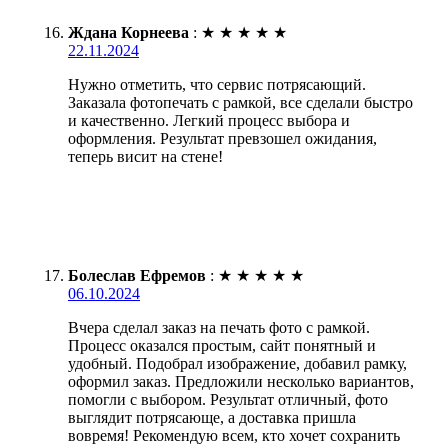
Ждана Корнеева
:
★
★
★
★
★
22.11.2024
Нужно отметить, что сервис потрясающий.
Заказала фотопечать с рамкой, все сделали быстро
и качественно. Легкий процесс выбора и
оформления. Результат превзошел ожидания,
теперь висит на стене!
Болеслав Ефремов
:
★
★
★
★
★
06.10.2024
Вчера сделал заказ на печать фото с рамкой.
Процесс оказался простым, сайт понятный и
удобный. Подобрал изображение, добавил рамку,
оформил заказ. Предложили несколько вариантов,
помогли с выбором. Результат отличный, фото
выглядит потрясающе, а доставка пришла
вовремя! Рекомендую всем, кто хочет сохранить