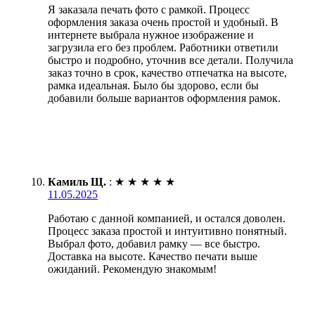
Я заказала печать фото с рамкой. Процесс
оформления заказа очень простой и удобный. В
интернете выбрала нужное изображение и
загрузила его без проблем. Работники ответили
быстро и подробно, уточнив все детали. Получила
заказ точно в срок, качество отпечатка на высоте,
рамка идеальная. Было бы здорово, если бы
добавили больше вариантов оформления рамок.
Камиль Щ.
:
★
★
★
★
★
11.05.2025
Работаю с данной компанией, и остался доволен.
Процесс заказа простой и интуитивно понятный.
Выбрал фото, добавил рамку — все быстро.
Доставка на высоте. Качество печати выше
ожиданий. Рекомендую знакомым!