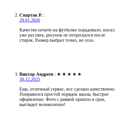
Спартак Р.
:
29.01.2026
Качество печати на футболке порадовало, носил
уже раз пять, рисунок не потрескался после
стирок. Размер выбрал точно, не село.
Виктор Андреев
:
★
★
★
★
★
30.12.2025
Еще, отличный сервис, все сделано качественно.
Понравился простой порядок заказа, быстрое
оформление. Фото с рамкой пришло в срок,
выглядит великолепно!