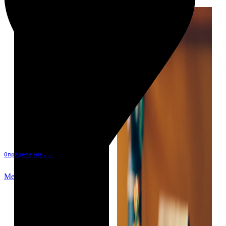
Определение...
Меню