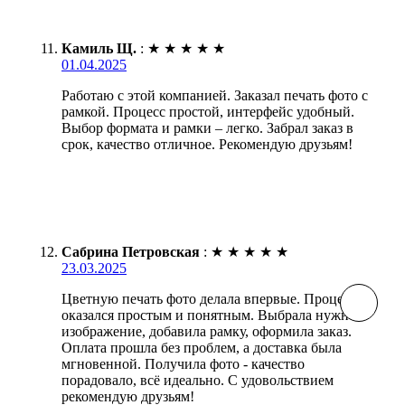
Камиль Щ.
:
★
★
★
★
★
01.04.2025
Работаю с этой компанией. Заказал печать фото с
рамкой. Процесс простой, интерфейс удобный.
Выбор формата и рамки – легко. Забрал заказ в
срок, качество отличное. Рекомендую друзьям!
Сабрина Петровская
:
★
★
★
★
★
23.03.2025
Цветную печать фото делала впервые. Процесс
оказался простым и понятным. Выбрала нужное
изображение, добавила рамку, оформила заказ.
Оплата прошла без проблем, а доставка была
мгновенной. Получила фото - качество
порадовало, всё идеально. С удовольствием
рекомендую друзьям!