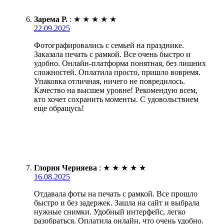
Зарема Р.
:
★
★
★
★
★
22.09.2025
Фотографировались с семьей на празднике.
Заказала печать с рамкой. Все очень быстро и
удобно. Онлайн-платформа понятная, без лишних
сложностей. Оплатила просто, пришло вовремя.
Упаковка отличная, ничего не повредилось.
Качество на высшем уровне! Рекомендую всем,
кто хочет сохранить моменты. С удовольствием
еще обращусь!
Глория Черняева
:
★
★
★
★
★
16.08.2025
Отдавала фоты на печать с рамкой. Все прошло
быстро и без задержек. Зашла на сайт и выбрала
нужные снимки. Удобный интерфейс, легко
разобраться. Оплатила онлайн, что очень удобно.