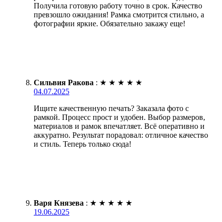
Получила готовую работу точно в срок. Качество
превзошло ожидания! Рамка смотрится стильно, а
фотографии яркие. Обязательно закажу еще!
Сильвия Ракова
:
★
★
★
★
★
04.07.2025
Ищите качественную печать? Заказала фото с
рамкой. Процесс прост и удобен. Выбор размеров,
материалов и рамок впечатляет. Всё оперативно и
аккуратно. Результат порадовал: отличное качество
и стиль. Теперь только сюда!
Варя Князева
:
★
★
★
★
★
19.06.2025