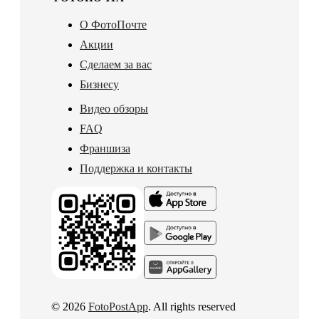
О ФотоПочте
Акции
Сделаем за вас
Бизнесу
Видео обзоры
FAQ
Франшиза
Поддержка и контакты
© 2026
FotoPostApp
. All rights reserved