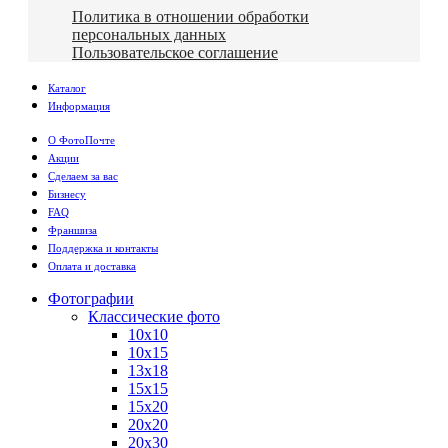
Политика в отношении обработки
персональных данных
Пользовательское соглашение
Каталог
Информация
О ФотоПочте
Акции
Сделаем за вас
Бизнесу
FAQ
Франшиза
Поддержка и контакты
Оплата и доставка
Фотографии
Классические фото
10х10
10х15
13х18
15х15
15х20
20х20
20х30