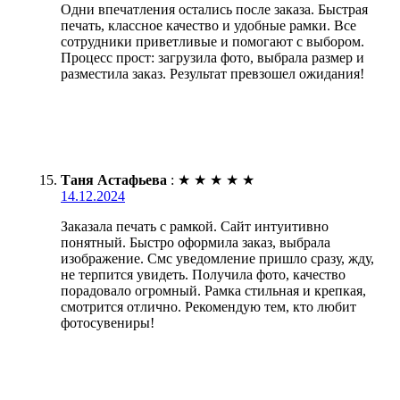
Одни впечатления остались после заказа. Быстрая
печать, классное качество и удобные рамки. Все
сотрудники приветливые и помогают с выбором.
Процесс прост: загрузила фото, выбрала размер и
разместила заказ. Результат превзошел ожидания!
Таня Астафьева
:
★
★
★
★
★
14.12.2024
Заказала печать с рамкой. Сайт интуитивно
понятный. Быстро оформила заказ, выбрала
изображение. Смс уведомление пришло сразу, жду,
не терпится увидеть. Получила фото, качество
порадовало огромный. Рамка стильная и крепкая,
смотрится отлично. Рекомендую тем, кто любит
фотосувениры!