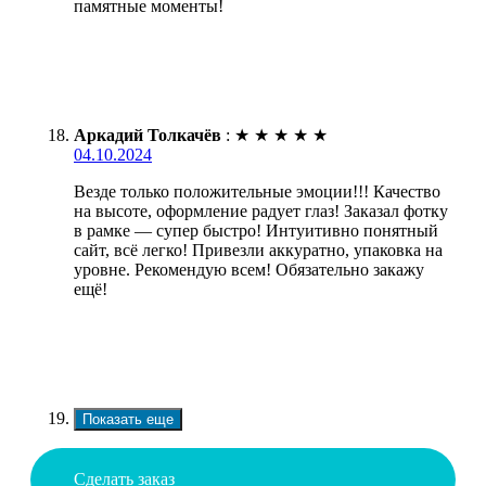
памятные моменты!
Аркадий Толкачёв
:
★
★
★
★
★
04.10.2024
Везде только положительные эмоции!!! Качество
на высоте, оформление радует глаз! Заказал фотку
в рамке — супер быстро! Интуитивно понятный
сайт, всё легко! Привезли аккуратно, упаковка на
уровне. Рекомендую всем! Обязательно закажу
ещё!
Показать еще
Сделать заказ