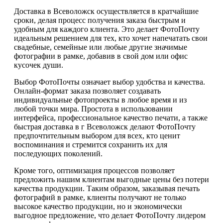
Доставка в Всеволожск осуществляется в кратчайшие
сроки, делая процесс получения заказа быстрым и
удобным для каждого клиента. Это делает ФотоПочту
идеальным решением для тех, кто хочет напечатать свои
свадебные, семейные или любые другие значимые
фотографии в рамке, добавив в свой дом или офис
кусочек души.
Выбор ФотоПочты означает выбор удобства и качества.
Онлайн-формат заказа позволяет создавать
индивидуальные фотопроекты в любое время и из
любой точки мира. Простота в использовании
интерфейса, профессиональное качество печати, а также
быстрая доставка в г Всеволожск делают ФотоПочту
предпочтительным выбором для всех, кто ценит
воспоминания и стремится сохранить их для
последующих поколений.
Кроме того, оптимизация процессов позволяет
предложить нашим клиентам выгодные цены без потери
качества продукции. Таким образом, заказывая печать
фотографий в рамке, клиенты получают не только
высокое качество продукции, но и экономически
выгодное предложение, что делает ФотоПочту лидером