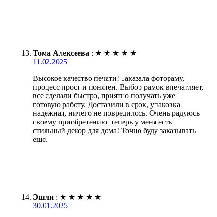
Тома Алексеева
:
★
★
★
★
★
11.02.2025
Высокое качество печати! Заказала фотораму,
процесс прост и понятен. Выбор рамок впечатляет,
все сделали быстро, приятно получать уже
готовую работу. Доставили в срок, упаковка
надежная, ничего не повредилось. Очень радуюсь
своему приобретению, теперь у меня есть
стильный декор для дома! Точно буду заказывать
еще.
Эшли
:
★
★
★
★
★
30.01.2025