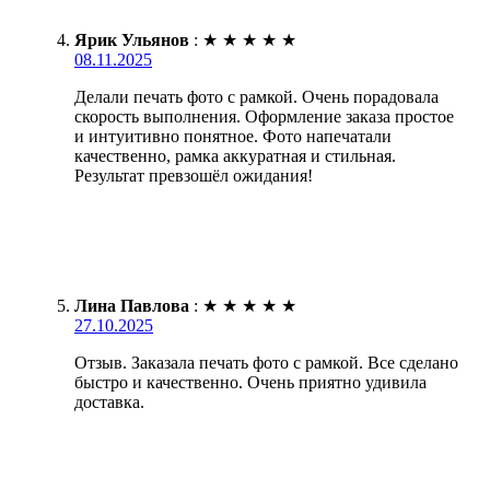
Ярик Ульянов
:
★
★
★
★
★
08.11.2025
Делали печать фото с рамкой. Очень порадовала
скорость выполнения. Оформление заказа простое
и интуитивно понятное. Фото напечатали
качественно, рамка аккуратная и стильная.
Результат превзошёл ожидания!
Лина Павлова
:
★
★
★
★
★
27.10.2025
Отзыв. Заказала печать фото с рамкой. Все сделано
быстро и качественно. Очень приятно удивила
доставка.