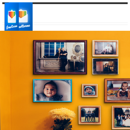
Ваш город:
Ваш регион доставки
Выберите из списка: