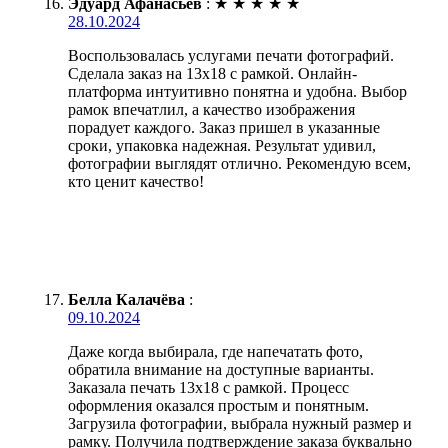
Эдуард Афанасьев
:
★
★
★
★
★
28.10.2024
Воспользовалась услугами печати фотографий.
Сделала заказ на 13х18 с рамкой. Онлайн-
платформа интуитивно понятна и удобна. Выбор
рамок впечатлил, а качество изображения
порадует каждого. Заказ пришел в указанные
сроки, упаковка надежная. Результат удивил,
фотографии выглядят отлично. Рекомендую всем,
кто ценит качество!
Белла Калачёва
:
09.10.2024
Даже когда выбирала, где напечатать фото,
обратила внимание на доступные варианты.
Заказала печать 13х18 с рамкой. Процесс
оформления оказался простым и понятным.
Загрузила фотографии, выбрала нужный размер и
рамку. Получила подтверждение заказа буквально