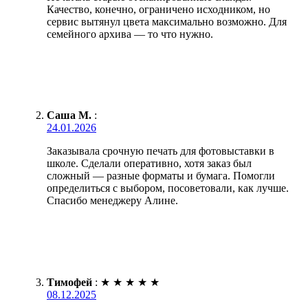
Качество, конечно, ограничено исходником, но
сервис вытянул цвета максимально возможно. Для
семейного архива — то что нужно.
Саша М.
:
24.01.2026
Заказывала срочную печать для фотовыставки в
школе. Сделали оперативно, хотя заказ был
сложный — разные форматы и бумага. Помогли
определиться с выбором, посоветовали, как лучше.
Спасибо менеджеру Алине.
Тимофей
:
★
★
★
★
★
08.12.2025