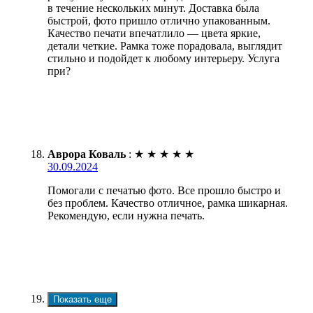
в течение нескольких минут. Доставка была
быстрой, фото пришло отлично упакованным.
Качество печати впечатлило — цвета яркие,
детали четкие. Рамка тоже порадовала, выглядит
стильно и подойдет к любому интерьеру. Услуга
при?
Аврора Коваль
:
★
★
★
★
★
30.09.2024
Помогали с печатью фото. Все прошло быстро и
без проблем. Качество отличное, рамка шикарная.
Рекомендую, если нужна печать.
Показать еще