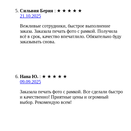
Сильвия Берия
:
★
★
★
★
★
21.10.2025
Вежливые сотрудники, быстрое выполнение
заказа. Заказала печать фото с рамкой. Получила
всё в срок, качество впечатлило. Обязательно буду
заказывать снова.
Нана Ю.
:
★
★
★
★
★
09.09.2025
Заказала печать фото с рамкой. Все сделали быстро
и качественно! Приятные цены и огромный
выбор. Рекомендую всем!