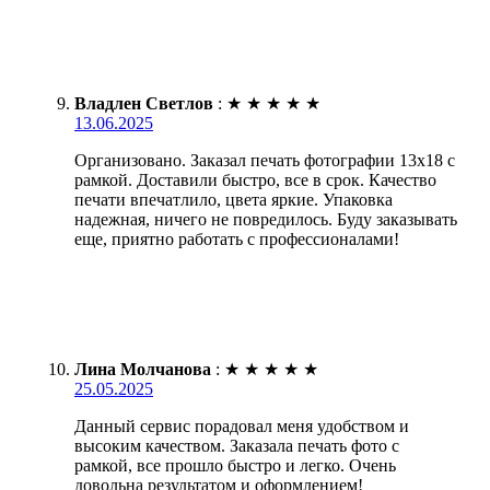
Владлен Светлов
:
★
★
★
★
★
13.06.2025
Организовано. Заказал печать фотографии 13х18 с
рамкой. Доставили быстро, все в срок. Качество
печати впечатлило, цвета яркие. Упаковка
надежная, ничего не повредилось. Буду заказывать
еще, приятно работать с профессионалами!
Лина Молчанова
:
★
★
★
★
★
25.05.2025
Данный сервис порадовал меня удобством и
высоким качеством. Заказала печать фото с
рамкой, все прошло быстро и легко. Очень
довольна результатом и оформлением!