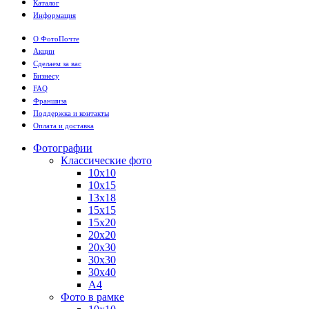
Каталог
Информация
О ФотоПочте
Акции
Сделаем за вас
Бизнесу
FAQ
Франшиза
Поддержка и контакты
Оплата и доставка
Фотографии
Классические фото
10х10
10х15
13х18
15х15
15х20
20х20
20х30
30х30
30х40
А4
Фото в рамке