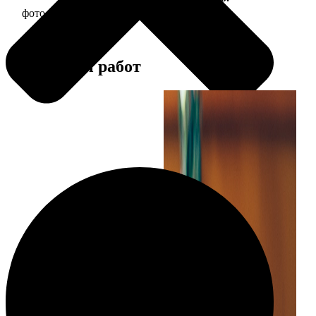
фото 13х18 в деревянной рамке
380
Примеры работ