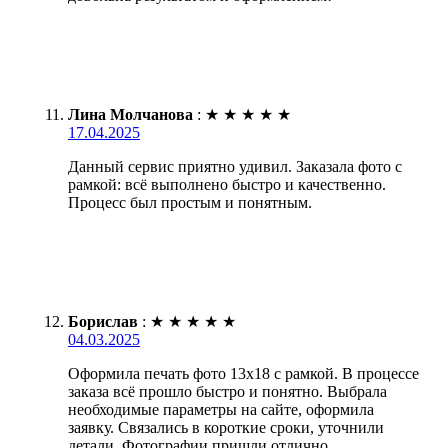
Лина Молчанова
:
★
★
★
★
★
17.04.2025
Данный сервис приятно удивил. Заказала фото с
рамкой: всё выполнено быстро и качественно.
Процесс был простым и понятным.
Борислав
:
★
★
★
★
★
04.03.2025
Оформила печать фото 13х18 с рамкой. В процессе
заказа всё прошло быстро и понятно. Выбрала
необходимые параметры на сайте, оформила
заявку. Связались в короткие сроки, уточнили
детали. Фотографии пришли отлично