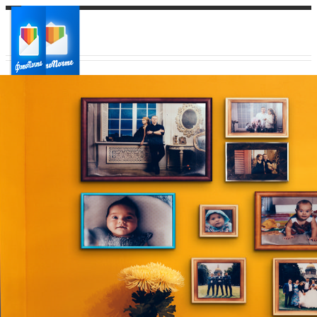
Ваш город:
Ваш регион доставки
Выберите из списка: