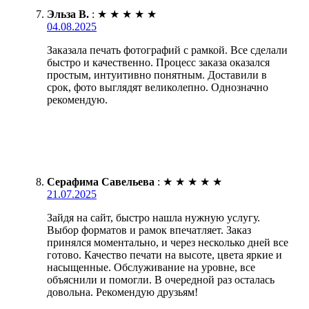
Эльза В.
:
★
★
★
★
★
04.08.2025
Заказала печать фотографий с рамкой. Все сделали
быстро и качественно. Процесс заказа оказался
простым, интуитивно понятным. Доставили в
срок, фото выглядят великолепно. Однозначно
рекомендую.
Серафима Савельева
:
★
★
★
★
★
21.07.2025
Зайдя на сайт, быстро нашла нужную услугу.
Выбор форматов и рамок впечатляет. Заказ
принялся моментально, и через несколько дней все
готово. Качество печати на высоте, цвета яркие и
насыщенные. Обслуживание на уровне, все
объяснили и помогли. В очередной раз осталась
довольна. Рекомендую друзьям!