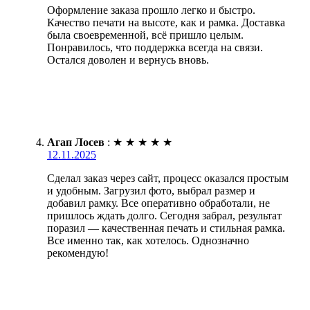
Оформление заказа прошло легко и быстро.
Качество печати на высоте, как и рамка. Доставка
была своевременной, всё пришло целым.
Понравилось, что поддержка всегда на связи.
Остался доволен и вернусь вновь.
Агап Лосев
:
★
★
★
★
★
12.11.2025
Сделал заказ через сайт, процесс оказался простым
и удобным. Загрузил фото, выбрал размер и
добавил рамку. Все оперативно обработали, не
пришлось ждать долго. Сегодня забрал, результат
поразил — качественная печать и стильная рамка.
Все именно так, как хотелось. Однозначно
рекомендую!