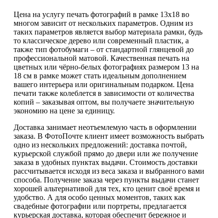
Цена на услугу печать фотографий в рамке 13х18 во
многом зависит от нескольких параметров. Одним из
таких параметров является выбор материала рамки, будь
то классическое дерево или современный пластик, а
также тип фотобумаги – от стандартной глянцевой до
профессиональной матовой. Качественная печать на
цветных или чёрно-белых фотографиях размером 13 на
18 см в рамке может стать идеальным дополнением
вашего интерьера или оригинальным подарком. Цена
печати также колеблется в зависимости от количества
копий – заказывая оптом, вы получаете значительную
экономию на цене за единицу.
Доставка занимает неотъемлемую часть в оформлении
заказа. В ФотоПочте клиент имеет возможность выбрать
одно из нескольких предложений: доставка почтой,
курьерской службой прямо до двери или же получение
заказа в удобных пунктах выдачи. Стоимость доставки
рассчитывается исходя из веса заказа и выбранного вами
способа. Получение заказа через пункты выдачи станет
хорошей альтернативой для тех, кто ценит своё время и
удобство. А для особо ценных моментов, таких как
свадебные фотографии или портреты, предлагается
курьерская доставка, которая обеспечит бережное и