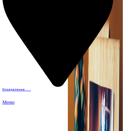
Определение...
Меню