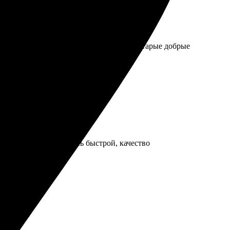
й вставкой. Качество привычное, как в старые добрые
йн. Доставка оказалась быстрой, качество