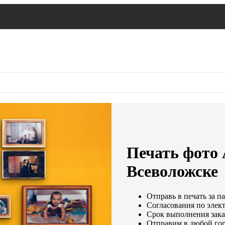
Печать фото 
Всеволожске
Отправь в печать за п
Согласования по элект
Срок выполнения заказ
Отправим в любой гор