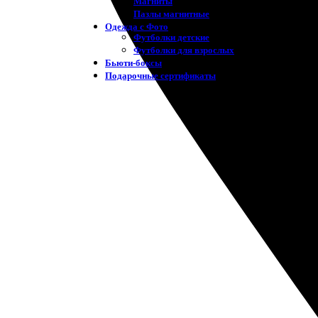
Магниты
Пазлы магнитные
Одежда с Фото
Футболки детские
Футболки для взрослых
Бьюти-боксы
Подарочные сертификаты