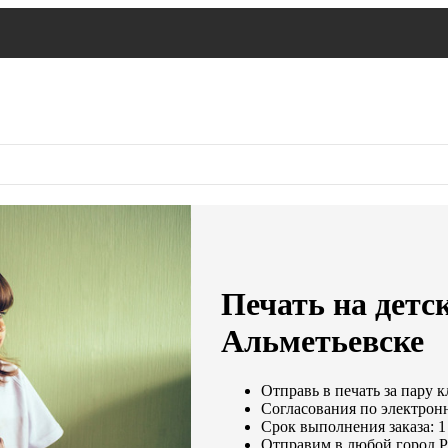
Печать на детс
Альметьевске
Отправь в печать за пару к
Согласования по электронн
Срок выполнения заказа: 1
Отправим в любой город Р