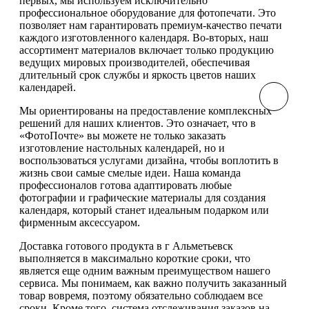
первых, мы используем исключительно
профессиональное оборудование для фотопечати. Это
позволяет нам гарантировать премиум-качество печати
каждого изготовленного календаря. Во-вторых, наш
ассортимент материалов включает только продукцию
ведущих мировых производителей, обеспечивая
длительный срок службы и яркость цветов наших
календарей.
Мы ориентированы на предоставление комплексных
решений для наших клиентов. Это означает, что в
«ФотоПочте» вы можете не только заказать
изготовление настольных календарей, но и
воспользоваться услугами дизайна, чтобы воплотить в
жизнь свои самые смелые идеи. Наша команда
профессионалов готова адаптировать любые
фотографии и графические материалы для создания
календаря, который станет идеальным подарком или
фирменным аксессуаром.
Доставка готового продукта в г Альметьевск
выполняется в максимально короткие сроки, что
является еще одним важным преимуществом нашего
сервиса. Мы понимаем, как важно получить заказанный
товар вовремя, поэтому обязательно соблюдаем все
сроки. Кроме того, система отслеживания заказов на