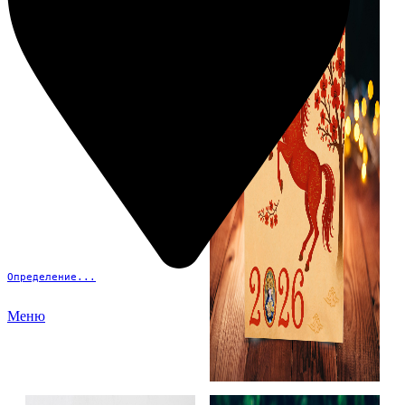
Определение...
Меню