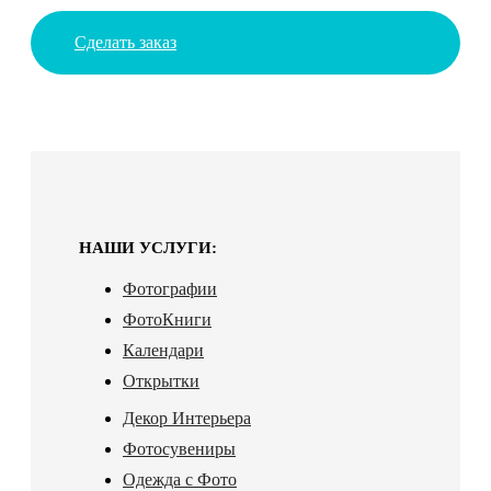
Сделать заказ
НАШИ УСЛУГИ:
Фотографии
ФотоКниги
Календари
Открытки
Декор Интерьера
Фотосувениры
Одежда с Фото