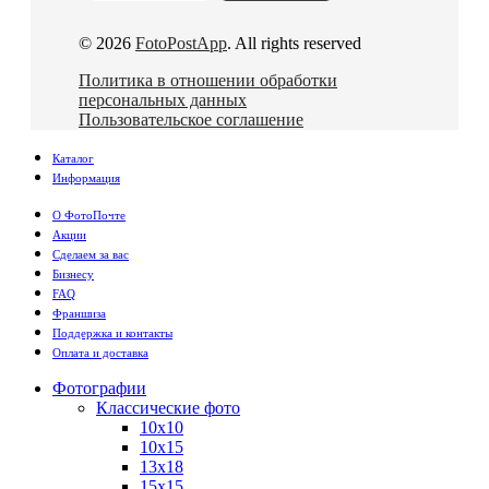
© 2026
FotoPostApp
. All rights reserved
Политика в отношении обработки
персональных данных
Пользовательское соглашение
Каталог
Информация
О ФотоПочте
Акции
Сделаем за вас
Бизнесу
FAQ
Франшиза
Поддержка и контакты
Оплата и доставка
Фотографии
Классические фото
10х10
10х15
13х18
15х15