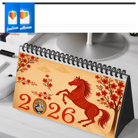
Ваш город:
Ваш регион доставки
Выберите из списка: