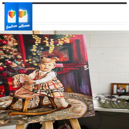
Ваш город:
Ваш регион доставки
Выберите из списка: