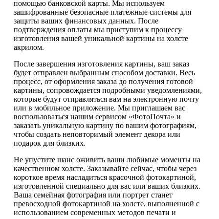
помощью банковской карты. Мы используем
зашифрованные безопасные платежные системы для
защиты ваших финансовых данных. После
подтверждения оплаты мы приступим к процессу
изготовления вашей уникальной картины на холсте
акрилом.
После завершения изготовления картины, ваш заказ
будет отправлен выбранным способом доставки. Весь
процесс, от оформления заказа до получения готовой
картины, сопровождается подробными уведомлениями,
которые будут отправляться вам на электронную почту
или в мобильное приложение. Мы приглашаем вас
воспользоваться нашим сервисом «ФотоПочта» и
заказать уникальную картину по вашим фотографиям,
чтобы создать неповторимый элемент декора или
подарок для близких.
Не упустите шанс оживить ваши любимые моменты на
качественном холсте. Заказывайте сейчас, чтобы через
короткое время насладиться красочной фотокартиной,
изготовленной специально для вас или ваших близких.
Ваша семейная фотография или портрет станет
превосходной фотокартиной на холсте, выполненной с
использованием современных методов печати и