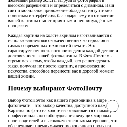
желаемый размер холста, загрузить фотографии в
высоком разрешении и определиться с дизайном. Наш
сайт и мобильное приложение обладают интуитивно
понятным интерфейсом, благодаря чему изготовление
вашей картины станет приятным и непринуждённым
процессом.
Каждая картина на холсте акрилом изготавливается с
использованием высококачественных материалов и
самых современных технологий печати. Это
гарантирует точность воспроизведения каждой детали и
долговечность вашей фотокартины. В ФотоПочте мы
стремимся к тому, чтобы каждый, кто решит сделать
заказ, получил не просто картину, а произведение
искусства, способное перенести вас в дорогой момент
вашей жизни.
Почему выбирают ФотоПочту
Выбор ФотоПочты как вашего проводника в мире
фотопечати – это выбор качества, доступного каждому.
Картина по фото на холсте изготавливается с помощью
профессионального оборудования ведущих мировых
производителей и высококачественных материалов, что
обеспечивает премиум-качество конечного продукта.