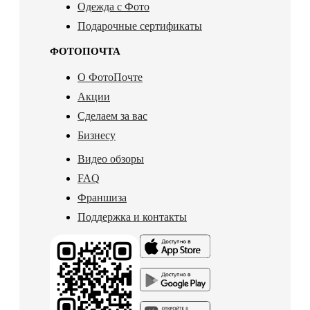
Одежда с Фото
Подарочные сертификаты
ФОТОПОЧТА
О ФотоПочте
Акции
Сделаем за вас
Бизнесу
Видео обзоры
FAQ
Франшиза
Поддержка и контакты