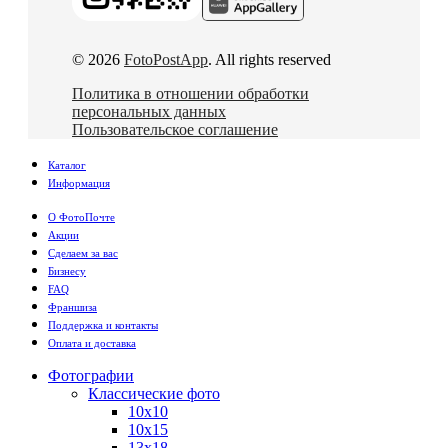
© 2026
FotoPostApp
. All rights reserved
Политика в отношении обработки
персональных данных
Пользовательское соглашение
Каталог
Информация
О ФотоПочте
Акции
Сделаем за вас
Бизнесу
FAQ
Франшиза
Поддержка и контакты
Оплата и доставка
Фотографии
Классические фото
10х10
10х15
13х18