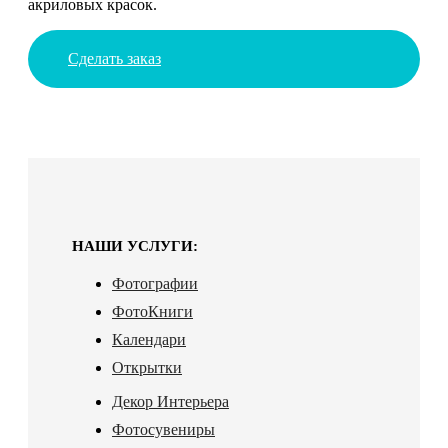
акриловых красок.
Сделать заказ
НАШИ УСЛУГИ:
Фотографии
ФотоКниги
Календари
Открытки
Декор Интерьера
Фотосувениры