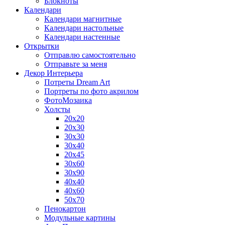
Блокноты
Календари
Календари магнитные
Календари настольные
Календари настенные
Открытки
Отправлю самостоятельно
Отправьте за меня
Декор Интерьера
Потреты Dream Art
Портреты по фото акрилом
ФотоМозаика
Холсты
20х20
20х30
30х30
30х40
20х45
30х60
30х90
40х40
40х60
50х70
Пенокартон
Модульные картины