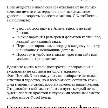
Преимущества нашего сервиса охватывают не только
качество печати и материалов, но и максимальное
удобство и скорость обработки заказов. С ФотоПочтой
вы получаете:
Быструю доставку в г Альметьевск и по всей
России.
Гибкие варианты размеров и форматов картин под
каждый уникальный заказ.
Персонализированный подход к каждому клиенту
и внимание к мельчайшим деталям.
Простоту и удобство в заказе через наш сайт или
мобильное приложение.
Вдохните жизнь в свои фотографии, превратив их в
эксклюзивные картины на холсте акрилом с
ФотоПочтой. Заказывая у нас, вы выбираете не только
качество и удобство, но и возможность оставить яркий
след в памяти о самых дорогих моментах вашей жизни.
Отправляйте свой заказ сейчас, и пусть каждый день
будет наполнен красотой и глубокими эмоциями вместе
с работами от ФотоПочты.
Сколько стоит картина по фото на