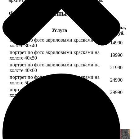
яркие цвета будут радовать вас долгие годы.
Форматы и цены
Цена,
Услуга
руб.
портрет по фото акриловыми красками на
14990
холсте 30х40
портрет по фото акриловыми красками на
19990
холсте 40х50
портрет по фото акриловыми красками на
21990
холсте 40х60
портрет по фото акриловыми красками на
24990
холсте 50х70
портрет по фото акриловыми красками на
29990
холсте 60х70
Примеры работ