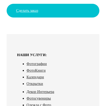
Сделать заказ
НАШИ УСЛУГИ:
Фотографии
ФотоКниги
Календари
Открытки
Декор Интерьера
Фотосувениры
Одежда с Фото