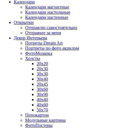
Календари
Календари магнитные
Календари настольные
Календари настенные
Открытки
Отправлю самостоятельно
Отправьте за меня
Декор Интерьера
Потреты Dream Art
Портреты по фото акрилом
ФотоМозаика
Холсты
20х20
20х30
30х30
30х40
20х45
30х60
30х90
40х40
40х60
50х70
Пенокартон
Модульные картины
ФотоПостеры