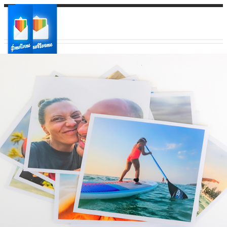
Ваш город:
Ваш регион доставки
Выберите из списка: