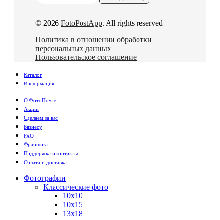
© 2026
FotoPostApp
. All rights reserved
Политика в отношении обработки
персональных данных
Пользовательское соглашение
Каталог
Информация
О ФотоПочте
Акции
Сделаем за вас
Бизнесу
FAQ
Франшиза
Поддержка и контакты
Оплата и доставка
Фотографии
Классические фото
10х10
10х15
13х18