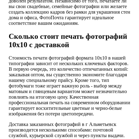
доволен результатом. Независимо от того, печатаете ли
вы свои свадебные, семейные фотографии или желаете
создать коллекцию кадров без рамки для украшения стен
дома и офиса, ФотоПочта гарантирует идеальное
соответствие вашим ожиданиям.
Сколько стоит печать фотографий
10х10 с доставкой
Стоимость печати фотографий формата 10х10 в нашей
типографии зависит от нескольких ключевых факторов.
В первую очередь, это количество отпечатанных копий:
заказывая оптом, вы существенно экономите благодаря
нашему специальному прайсу. Кроме того, тип
фотобумаги тоже играет важную роль - выбор между
матовым и глянцевым вариантом может незначительно
повлиять на итоговую цену. Качественная
профессиональная печать на современном оборудовании
гарантирует восхитительные цветные и черно-белые
изображения без потери цветопередачи.
Доставка заказанных фотографий в г Альметьевск
производится несколькими способами: почтовой
службой, курьерской службой и через пункты выдачи.