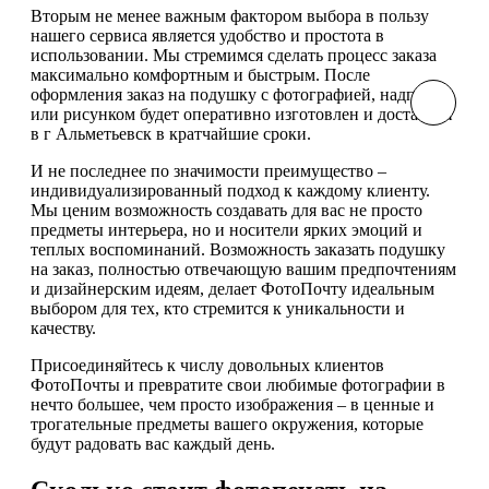
Вторым не менее важным фактором выбора в пользу
нашего сервиса является удобство и простота в
использовании. Мы стремимся сделать процесс заказа
максимально комфортным и быстрым. После
оформления заказ на подушку с фотографией, надписью
или рисунком будет оперативно изготовлен и доставлен
в г Альметьевск в кратчайшие сроки.
И не последнее по значимости преимущество –
индивидуализированный подход к каждому клиенту.
Мы ценим возможность создавать для вас не просто
предметы интерьера, но и носители ярких эмоций и
теплых воспоминаний. Возможность заказать подушку
на заказ, полностью отвечающую вашим предпочтениям
и дизайнерским идеям, делает ФотоПочту идеальным
выбором для тех, кто стремится к уникальности и
качеству.
Присоединяйтесь к числу довольных клиентов
ФотоПочты и превратите свои любимые фотографии в
нечто большее, чем просто изображения – в ценные и
трогательные предметы вашего окружения, которые
будут радовать вас каждый день.