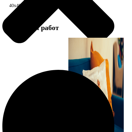
40х40 односторонняя печать
1690
Примеры работ