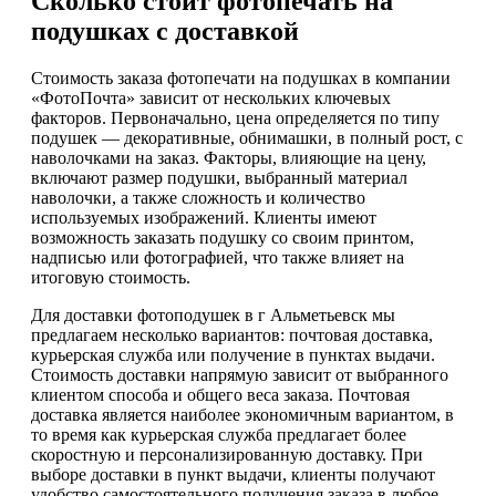
Сколько стоит фотопечать на
подушках с доставкой
Стоимость заказа фотопечати на подушках в компании
«ФотоПочта» зависит от нескольких ключевых
факторов. Первоначально, цена определяется по типу
подушек — декоративные, обнимашки, в полный рост, с
наволочками на заказ. Факторы, влияющие на цену,
включают размер подушки, выбранный материал
наволочки, а также сложность и количество
используемых изображений. Клиенты имеют
возможность заказать подушку со своим принтом,
надписью или фотографией, что также влияет на
итоговую стоимость.
Для доставки фотоподушек в г Альметьевск мы
предлагаем несколько вариантов: почтовая доставка,
курьерская служба или получение в пунктах выдачи.
Стоимость доставки напрямую зависит от выбранного
клиентом способа и общего веса заказа. Почтовая
доставка является наиболее экономичным вариантом, в
то время как курьерская служба предлагает более
скоростную и персонализированную доставку. При
выборе доставки в пункт выдачи, клиенты получают
удобство самостоятельного получения заказа в любое