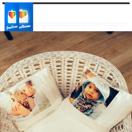
Ваш город:
Ваш регион доставки
Выберите из списка: