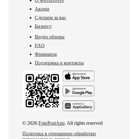
О ФотоПочте
Акции
Сделаем за вас
Бизнесу
Видео обзоры
FAQ
Франшиза
Поддержка и контакты
© 2026
FotoPostApp
. All rights reserved
Политика в отношении обработки