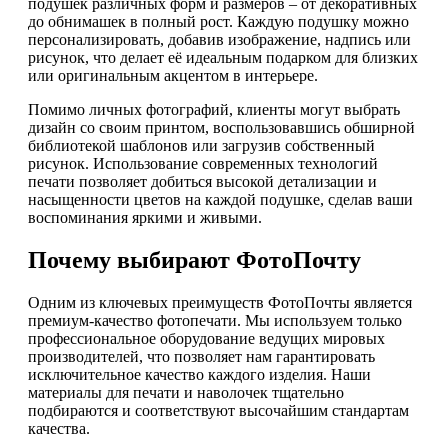
подушек различных форм и размеров – от декоративных
до обнимашек в полный рост. Каждую подушку можно
персонализировать, добавив изображение, надпись или
рисунок, что делает её идеальным подарком для близких
или оригинальным акцентом в интерьере.
Помимо личных фотографий, клиенты могут выбрать
дизайн со своим принтом, воспользовавшись обширной
библиотекой шаблонов или загрузив собственный
рисунок. Использование современных технологий
печати позволяет добиться высокой детализации и
насыщенности цветов на каждой подушке, сделав ваши
воспоминания яркими и живыми.
Почему выбирают ФотоПочту
Одним из ключевых преимуществ ФотоПочты является
премиум-качество фотопечати. Мы используем только
профессиональное оборудование ведущих мировых
производителей, что позволяет нам гарантировать
исключительное качество каждого изделия. Наши
материалы для печати и наволочек тщательно
подбираются и соответствуют высочайшим стандартам
качества.