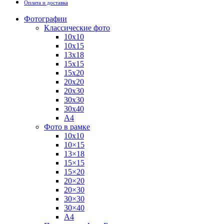
Оплата и доставка
Фотографии
Классические фото
10х10
10х15
13х18
15х15
15х20
20х20
20х30
30х30
30х40
А4
Фото в рамке
10х10
10×15
13×18
15×15
15×20
20×20
20×30
30×30
30×40
A4