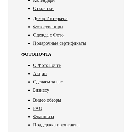
Календари
Открытки
Декор Интерьера
Фотосувениры
Одежда с Фото
Подарочные сертификаты
ФОТОПОЧТА
О ФотоПочте
Акции
Сделаем за вас
Бизнесу
Видео обзоры
FAQ
Франшиза
Поддержка и контакты