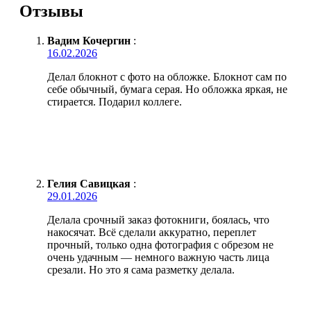
Отзывы
Вадим Кочергин
:
16.02.2026
Делал блокнот с фото на обложке. Блокнот сам по
себе обычный, бумага серая. Но обложка яркая, не
стирается. Подарил коллеге.
Гелия Савицкая
:
29.01.2026
Делала срочный заказ фотокниги, боялась, что
накосячат. Всё сделали аккуратно, переплет
прочный, только одна фотография с обрезом не
очень удачным — немного важную часть лица
срезали. Но это я сама разметку делала.