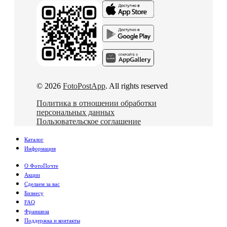
© 2026
FotoPostApp
. All rights reserved
Политика в отношении обработки
персональных данных
Пользовательское соглашение
Каталог
Информация
О ФотоПочте
Акции
Сделаем за вас
Бизнесу
FAQ
Франшиза
Поддержка и контакты