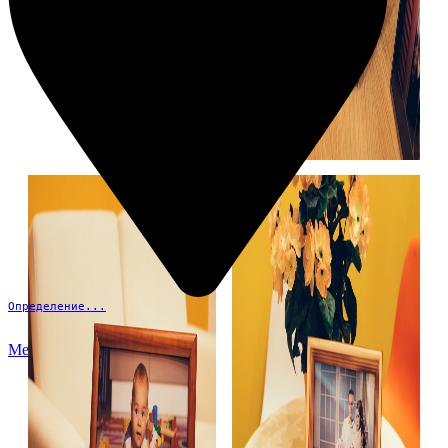
Определение...
Меню