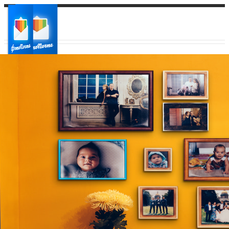
Ваш город:
Ваш регион доставки
Выберите из списка: