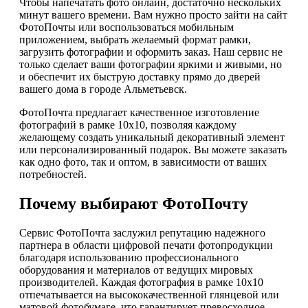
Чтобы напечатать фото онлайн, достаточно нескольких
минут вашего времени. Вам нужно просто зайти на сайт
ФотоПочты или воспользоваться мобильным
приложением, выбрать желаемый формат рамки,
загрузить фотографии и оформить заказ. Наш сервис не
только сделает ваши фотографии яркими и живыми, но
и обеспечит их быструю доставку прямо до дверей
вашего дома в городе Альметьевск.
ФотоПочта предлагает качественное изготовление
фотографий в рамке 10х10, позволяя каждому
желающему создать уникальный декоративный элемент
или персонализированный подарок. Вы можете заказать
как одно фото, так и оптом, в зависимости от ваших
потребностей.
Почему выбирают ФотоПочту
Сервис ФотоПочта заслужил репутацию надежного
партнера в области цифровой печати фотопродукции
благодаря использованию профессионального
оборудования и материалов от ведущих мировых
производителей. Каждая фотография в рамке 10х10
отпечатывается на высококачественной глянцевой или
матовой фотобумаге, что гарантирует превосходное