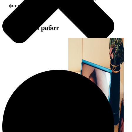
фото 10х10 в деревянной рамке
290
Примеры работ