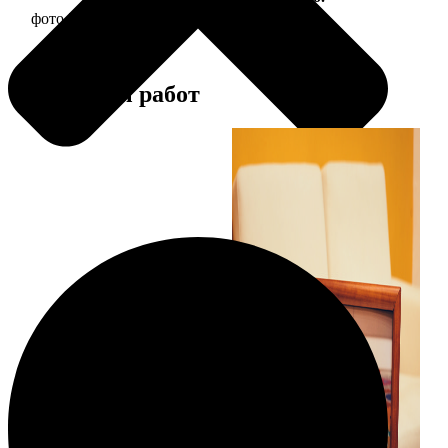
фото 20х20 в деревянной рамке
590
Примеры работ