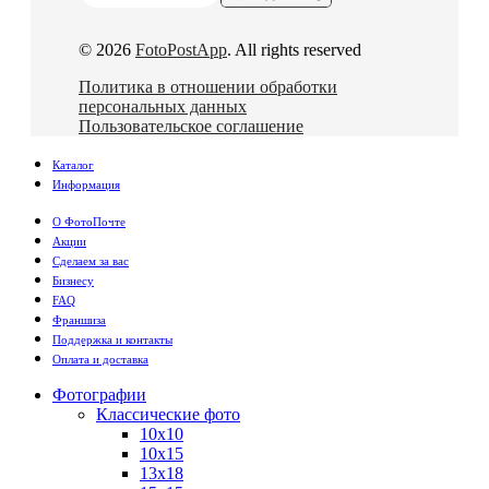
© 2026
FotoPostApp
. All rights reserved
Политика в отношении обработки
персональных данных
Пользовательское соглашение
Каталог
Информация
О ФотоПочте
Акции
Сделаем за вас
Бизнесу
FAQ
Франшиза
Поддержка и контакты
Оплата и доставка
Фотографии
Классические фото
10х10
10х15
13х18