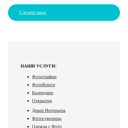
Сделать заказ
НАШИ УСЛУГИ:
Фотографии
ФотоКниги
Календари
Открытки
Декор Интерьера
Фотосувениры
Одежда с Фото