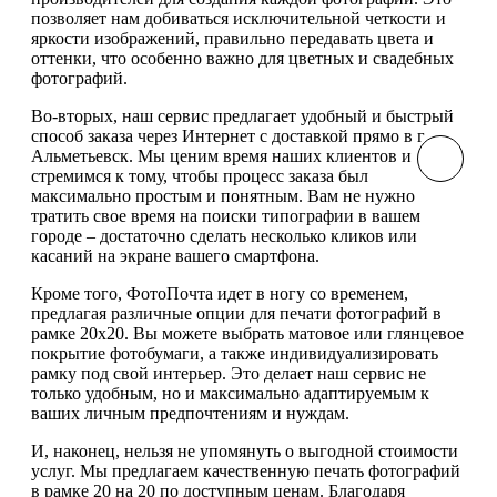
позволяет нам добиваться исключительной четкости и
яркости изображений, правильно передавать цвета и
оттенки, что особенно важно для цветных и свадебных
фотографий.
Во-вторых, наш сервис предлагает удобный и быстрый
способ заказа через Интернет с доставкой прямо в г
Альметьевск. Мы ценим время наших клиентов и
стремимся к тому, чтобы процесс заказа был
максимально простым и понятным. Вам не нужно
тратить свое время на поиски типографии в вашем
городе – достаточно сделать несколько кликов или
касаний на экране вашего смартфона.
Кроме того, ФотоПочта идет в ногу со временем,
предлагая различные опции для печати фотографий в
рамке 20х20. Вы можете выбрать матовое или глянцевое
покрытие фотобумаги, а также индивидуализировать
рамку под свой интерьер. Это делает наш сервис не
только удобным, но и максимально адаптируемым к
ваших личным предпочтениям и нуждам.
И, наконец, нельзя не упомянуть о выгодной стоимости
услуг. Мы предлагаем качественную печать фотографий
в рамке 20 на 20 по доступным ценам. Благодаря