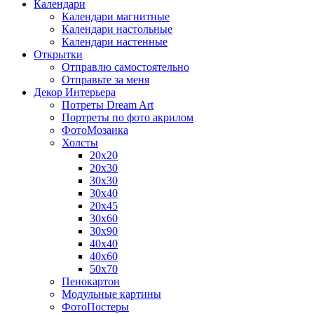
Календари
Календари магнитные
Календари настольные
Календари настенные
Открытки
Отправлю самостоятельно
Отправьте за меня
Декор Интерьера
Потреты Dream Art
Портреты по фото акрилом
ФотоМозаика
Холсты
20х20
20х30
30х30
30х40
20х45
30х60
30х90
40х40
40х60
50х70
Пенокартон
Модульные картины
ФотоПостеры