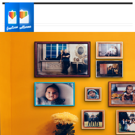
Ваш город:
Ваш регион доставки
Выберите из списка: