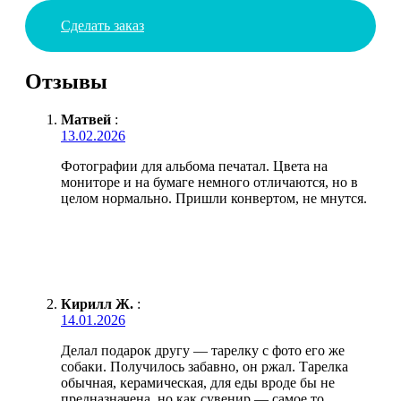
Сделать заказ
Отзывы
Матвей
:
13.02.2026
Фотографии для альбома печатал. Цвета на
мониторе и на бумаге немного отличаются, но в
целом нормально. Пришли конвертом, не мнутся.
Кирилл Ж.
:
14.01.2026
Делал подарок другу — тарелку с фото его же
собаки. Получилось забавно, он ржал. Тарелка
обычная, керамическая, для еды вроде бы не
предназначена, но как сувенир — самое то.