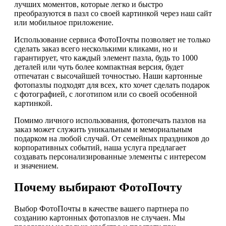
лучших моментов, которые легко и быстро
преобразуются в пазл со своей картинкой через наш сайт
или мобильное приложение.
Использование сервиса ФотоПочты позволяет не только
сделать заказ всего несколькими кликами, но и
гарантирует, что каждый элемент пазла, будь то 1000
деталей или чуть более компактная версия, будет
отпечатан с высочайшей точностью. Наши картонные
фотопазлы подходят для всех, кто хочет сделать подарок
с фотографией, с логотипом или со своей особенной
картинкой.
Помимо личного использования, фотопечать пазлов на
заказ может служить уникальным и мемориальным
подарком на любой случай. От семейных праздников до
корпоративных событий, наша услуга предлагает
создавать персонализированные элементы с интересом
и значением.
Почему выбирают ФотоПочту
Выбор ФотоПочты в качестве вашего партнера по
созданию картонных фотопазлов не случаен. Мы