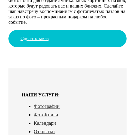
ФотоПочта для создания уникальных картонных пазлов,
которые будут радовать вас и ваших близких. Сделайте
шаг навстречу воспоминаниям с фотопечатью пазлов на
заказ по фото – прекрасным подарком на любое
событие.
Сделать заказ
НАШИ УСЛУГИ:
Фотографии
ФотоКниги
Календари
Открытки