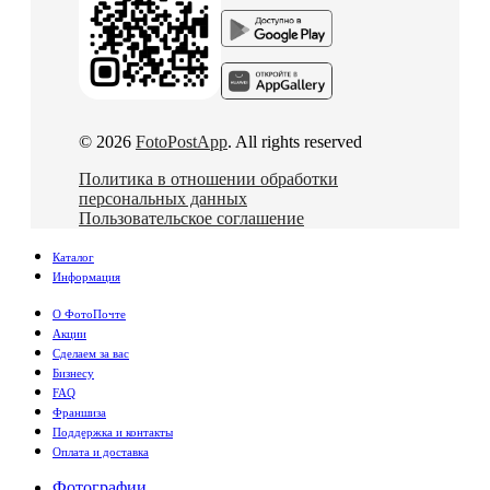
© 2026
FotoPostApp
. All rights reserved
Политика в отношении обработки
персональных данных
Пользовательское соглашение
Каталог
Информация
О ФотоПочте
Акции
Сделаем за вас
Бизнесу
FAQ
Франшиза
Поддержка и контакты
Оплата и доставка
Фотографии