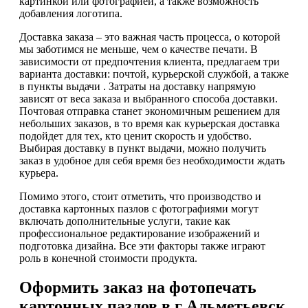
картинкой или фотографией, а также возможность
добавления логотипа.
Доставка заказа – это важная часть процесса, о которой
мы заботимся не меньше, чем о качестве печати. В
зависимости от предпочтения клиента, предлагаем три
варианта доставки: почтой, курьерской службой, а также
в пункты выдачи . Затраты на доставку напрямую
зависят от веса заказа и выбранного способа доставки.
Почтовая отправка станет экономичным решением для
небольших заказов, в то время как курьерская доставка
подойдет для тех, кто ценит скорость и удобство.
Выбирая доставку в пункт выдачи, можно получить
заказ в удобное для себя время без необходимости ждать
курьера.
Помимо этого, стоит отметить, что производство и
доставка картонных пазлов с фотографиями могут
включать дополнительные услуги, такие как
профессиональное редактирование изображений и
подготовка дизайна. Все эти факторы также играют
роль в конечной стоимости продукта.
Оформить заказ на фотопечать
картонных пазлов в г Альметьевск