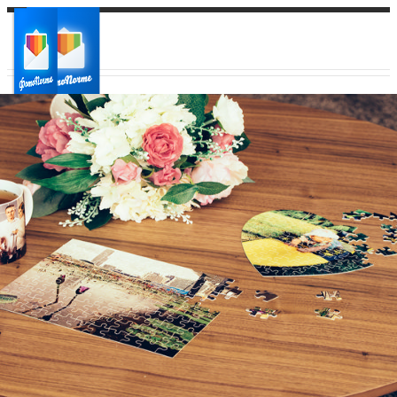
Ваш город:
Ваш регион доставки
Выберите из списка: