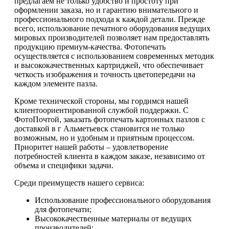
предлагаем не только удобство и простоту при
оформлении заказа, но и гарантию внимательного и
профессионального подхода к каждой детали. Прежде
всего, использование печатного оборудования ведущих
мировых производителей позволяет нам предоставлять
продукцию премиум-качества. Фотопечать
осуществляется с использованием современных методик
и высококачественных картриджей, что обеспечивает
четкость изображения и точность цветопередачи на
каждом элементе пазла.
Кроме технической стороны, мы гордимся нашей
клиентоориентированной службой поддержки. С
ФотоПочтой, заказать фотопечать картонных пазлов с
доставкой в г Альметьевск становится не только
возможным, но и удобным и приятным процессом.
Приоритет нашей работы – удовлетворение
потребностей клиента в каждом заказе, независимо от
объема и специфики задачи.
Среди преимуществ нашего сервиса:
Использование профессионального оборудования
для фотопечати;
Высококачественные материалы от ведущих
производителей;