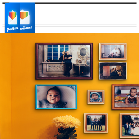
Ваш город:
Ваш регион доставки
Выберите из списка: