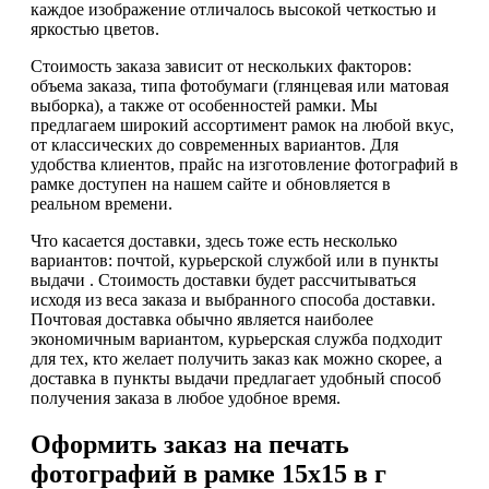
каждое изображение отличалось высокой четкостью и
яркостью цветов.
Стоимость заказа зависит от нескольких факторов:
объема заказа, типа фотобумаги (глянцевая или матовая
выборка), а также от особенностей рамки. Мы
предлагаем широкий ассортимент рамок на любой вкус,
от классических до современных вариантов. Для
удобства клиентов, прайс на изготовление фотографий в
рамке доступен на нашем сайте и обновляется в
реальном времени.
Что касается доставки, здесь тоже есть несколько
вариантов: почтой, курьерской службой или в пункты
выдачи . Стоимость доставки будет рассчитываться
исходя из веса заказа и выбранного способа доставки.
Почтовая доставка обычно является наиболее
экономичным вариантом, курьерская служба подходит
для тех, кто желает получить заказ как можно скорее, а
доставка в пункты выдачи предлагает удобный способ
получения заказа в любое удобное время.
Оформить заказ на печать
фотографий в рамке 15х15 в г