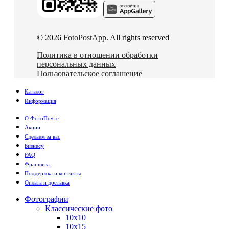
© 2026
FotoPostApp
. All rights reserved
Политика в отношении обработки
персональных данных
Пользовательское соглашение
Каталог
Информация
О ФотоПочте
Акции
Сделаем за вас
Бизнесу
FAQ
Франшиза
Поддержка и контакты
Оплата и доставка
Фотографии
Классические фото
10х10
10х15