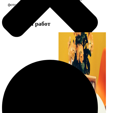
фото 15х15 в деревянной рамке
390
Примеры работ