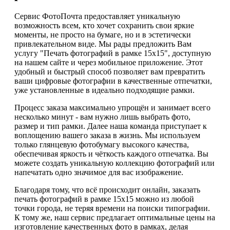
Сервис ФотоПочта предоставляет уникальную
возможность всем, кто хочет сохранить свои яркие
моменты, не просто на бумаге, но и в эстетически
привлекательном виде. Мы рады предложить Вам
услугу "Печать фотографий в рамке 15х15", доступную
на нашем сайте и через мобильное приложение. Этот
удобный и быстрый способ позволяет вам превратить
ваши цифровые фотографии в качественные отпечатки,
уже установленные в идеально подходящие рамки.
Процесс заказа максимально упрощён и занимает всего
несколько минут - вам нужно лишь выбрать фото,
размер и тип рамки. Далее наша команда приступает к
воплощению вашего заказа в жизнь. Мы используем
только глянцевую фотобумагу высокого качества,
обеспечивая яркость и чёткость каждого отпечатка. Вы
можете создать уникальную коллекцию фотографий или
напечатать одно значимое для вас изображение.
Благодаря тому, что всё происходит онлайн, заказать
печать фотографий в рамке 15х15 можно из любой
точки города, не теряя времени на поиски типографии.
К тому же, наш сервис предлагает оптимальные цены на
изготовление качественных фото в рамках, делая