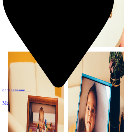
Определение...
Меню