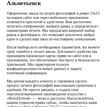
Альметьевск
Оформление заказа на печать фотографий в рамке 15х15
на нашем сайте или через мобильное приложение
отличается простотой и удобством. Вам достаточно
загрузить изображение, выбрать рамку и определиться с
параметрами печати. Мы предлагаем широкий выбор
рамок и фотобумаги, что позволяет воплотить любую
идею и сделать ваш заказ по-настоящему уникальным.
После выбора всех необходимых параметров, вы можете
сразу перейти к оплате заказа. Для вашего удобства мы
принимаем банковские карты прямо на сайте или в
приложении, что обеспечивает быстроту и безопасность
транзакций. Мы гарантируем полную
конфиденциальность ваших данных и защиту
платежной информации.
Мы ценим каждого клиента и стремимся сделать
процесс печати фотографий максимально приятным и
удобным. Не просто заказать, а создать свое
персонализированное произведение искусства с
«ФотоПочтой» — легко и доступно. Воспользуйтесь
нашим сервисом прямо сейчас, чтобы напечатать ваши
любимые фото в формате 15х15 и получить их в