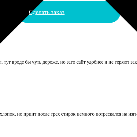
Сделать заказ
 тут вроде бы чуть дороже, но зато сайт удобнее и не теряют зак
хлопок, но принт после трех стирок немного потрескался на изг