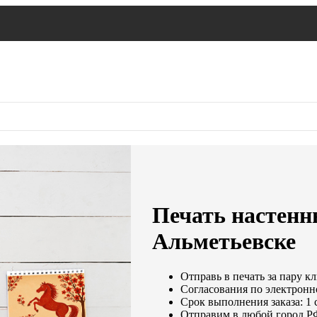
Печать настенн
Альметьевске
Отправь в печать за пару кл
Согласования по электронно
Срок выполнения заказа: 1 
Отправим в любой город Р