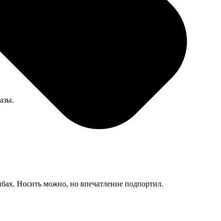
азы.
ибах. Носить можно, но впечатление подпортил.