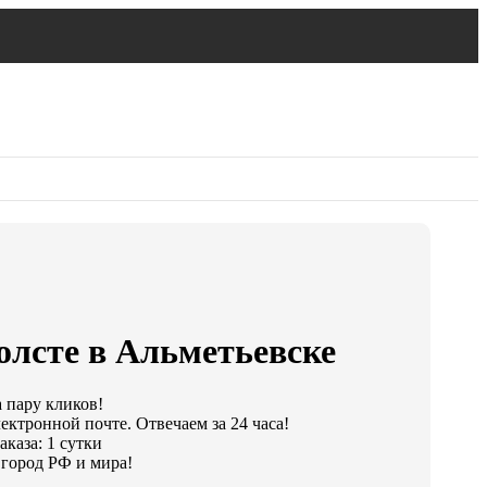
олсте в Альметьевске
а пару кликов!
ектронной почте. Отвечаем за 24 часа!
каза: 1 сутки
город РФ и мира!