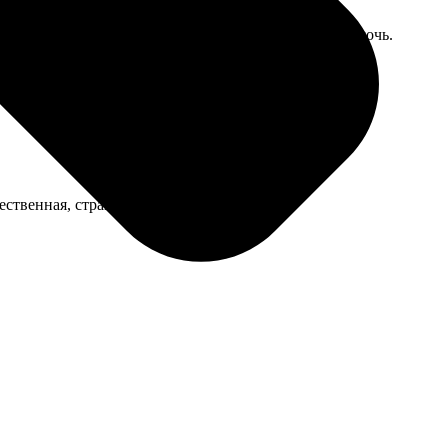
держится. Только ручка не очень удобная, но это мелочь.
ественная, страницы приятно листать.