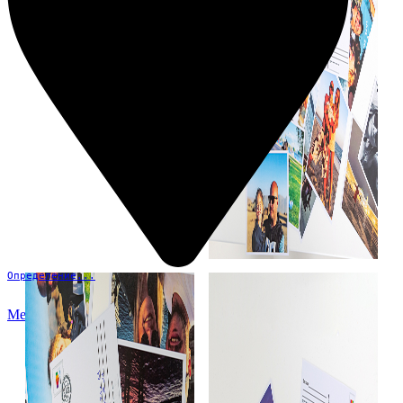
Определение...
Меню