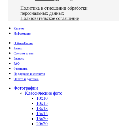
Политика в отношении обработки
персональных данных
Пользовательское соглашение
Каталог
Информация
О ФотоПочте
Акции
Сделаем за вас
Бизнесу
FAQ
Франшиза
Поддержка и контакты
Оплата и доставка
Фотографии
Классические фото
10х10
10х15
13х18
15х15
15х20
20х20