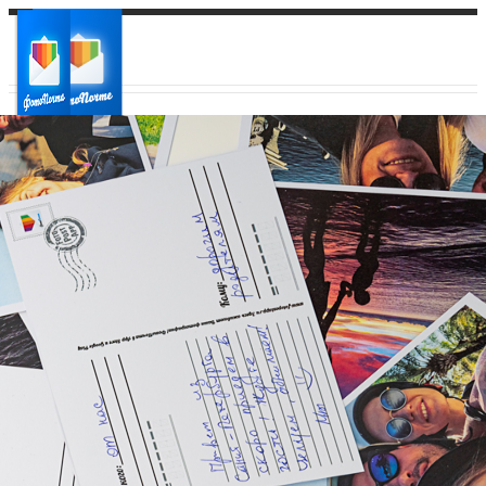
Ваш город:
Ваш регион доставки
Выберите из списка: