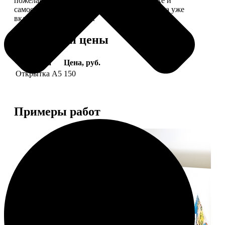
пожелание, мы его напечатаем на открытке и
самостоятельно отправим адресату (доставка уже
включена в стоимость).
Форматы и цены
Услуга
Цена, руб.
Открытка А5
150
Примеры работ