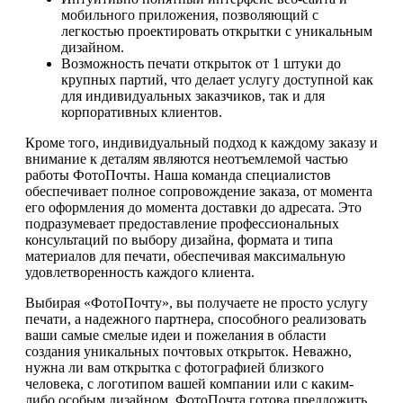
мобильного приложения, позволяющий с
легкостью проектировать открытки с уникальным
дизайном.
Возможность печати открыток от 1 штуки до
крупных партий, что делает услугу доступной как
для индивидуальных заказчиков, так и для
корпоративных клиентов.
Кроме того, индивидуальный подход к каждому заказу и
внимание к деталям являются неотъемлемой частью
работы ФотоПочты. Наша команда специалистов
обеспечивает полное сопровождение заказа, от момента
его оформления до момента доставки до адресата. Это
подразумевает предоставление профессиональных
консультаций по выбору дизайна, формата и типа
материалов для печати, обеспечивая максимальную
удовлетворенность каждого клиента.
Выбирая «ФотоПочту», вы получаете не просто услугу
печати, а надежного партнера, способного реализовать
ваши самые смелые идеи и пожелания в области
создания уникальных почтовых открыток. Неважно,
нужна ли вам открытка с фотографией близкого
человека, с логотипом вашей компании или с каким-
либо особым дизайном, ФотоПочта готова предложить