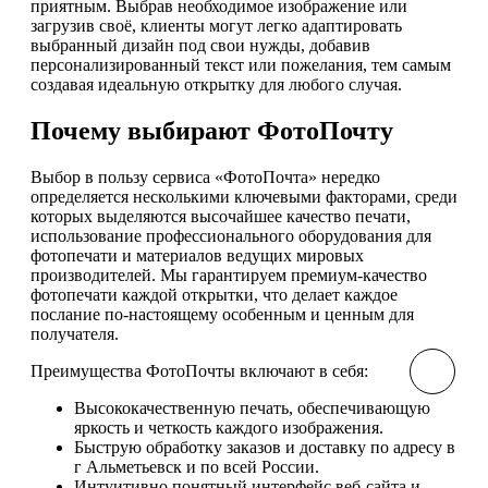
приятным. Выбрав необходимое изображение или
загрузив своё, клиенты могут легко адаптировать
выбранный дизайн под свои нужды, добавив
персонализированный текст или пожелания, тем самым
создавая идеальную открытку для любого случая.
Почему выбирают ФотоПочту
Выбор в пользу сервиса «ФотоПочта» нередко
определяется несколькими ключевыми факторами, среди
которых выделяются высочайшее качество печати,
использование профессионального оборудования для
фотопечати и материалов ведущих мировых
производителей. Мы гарантируем премиум-качество
фотопечати каждой открытки, что делает каждое
послание по-настоящему особенным и ценным для
получателя.
Преимущества ФотоПочты включают в себя:
Высококачественную печать, обеспечивающую
яркость и четкость каждого изображения.
Быструю обработку заказов и доставку по адресу в
г Альметьевск и по всей России.
Интуитивно понятный интерфейс веб-сайта и