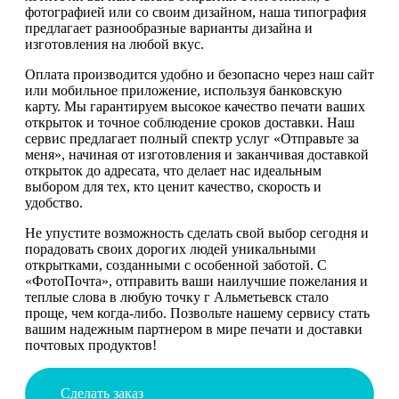
фотографией или со своим дизайном, наша типография
предлагает разнообразные варианты дизайна и
изготовления на любой вкус.
Оплата производится удобно и безопасно через наш сайт
или мобильное приложение, используя банковскую
карту. Мы гарантируем высокое качество печати ваших
открыток и точное соблюдение сроков доставки. Наш
сервис предлагает полный спектр услуг «Отправьте за
меня», начиная от изготовления и заканчивая доставкой
открыток до адресата, что делает нас идеальным
выбором для тех, кто ценит качество, скорость и
удобство.
Не упустите возможность сделать свой выбор сегодня и
порадовать своих дорогих людей уникальными
открытками, созданными с особенной заботой. С
«ФотоПочта», отправить ваши наилучшие пожелания и
теплые слова в любую точку г Альметьевск стало
проще, чем когда-либо. Позвольте нашему сервису стать
вашим надежным партнером в мире печати и доставки
почтовых продуктов!
Сделать заказ