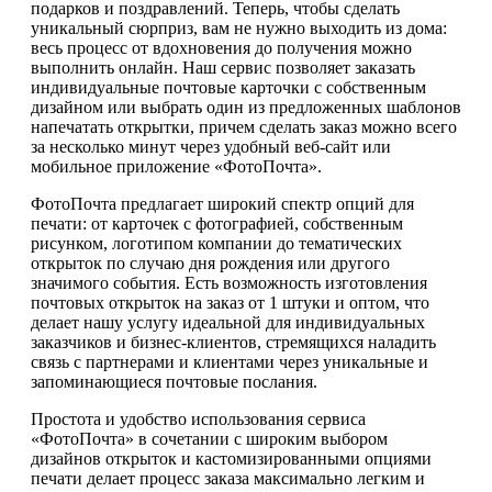
подарков и поздравлений. Теперь, чтобы сделать
уникальный сюрприз, вам не нужно выходить из дома:
весь процесс от вдохновения до получения можно
выполнить онлайн. Наш сервис позволяет заказать
индивидуальные почтовые карточки с собственным
дизайном или выбрать один из предложенных шаблонов
напечатать открытки, причем сделать заказ можно всего
за несколько минут через удобный веб-сайт или
мобильное приложение «ФотоПочта».
ФотоПочта предлагает широкий спектр опций для
печати: от карточек с фотографией, собственным
рисунком, логотипом компании до тематических
открыток по случаю дня рождения или другого
значимого события. Есть возможность изготовления
почтовых открыток на заказ от 1 штуки и оптом, что
делает нашу услугу идеальной для индивидуальных
заказчиков и бизнес-клиентов, стремящихся наладить
связь с партнерами и клиентами через уникальные и
запоминающиеся почтовые послания.
Простота и удобство использования сервиса
«ФотоПочта» в сочетании с широким выбором
дизайнов открыток и кастомизированными опциями
печати делает процесс заказа максимально легким и