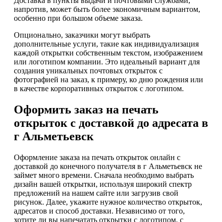
Доставка в пункты выдачи и почтовыми службами,
напротив, может быть более экономичным вариантом,
особенно при большом объеме заказа.
Опционально, заказчики могут выбрать
дополнительные услуги, такие как индивидуализация
каждой открытки собственным текстом, изображением
или логотипом компании. Это идеальный вариант для
создания уникальных почтовых открыток с
фотографией на заказ, к примеру, ко дню рождения или
в качестве корпоративных открыток с логотипом.
Оформить заказ на печать
открыток с доставкой до адресата в
г Альметьевск
Оформление заказа на печать открыток онлайн с
доставкой до конечного получателя в г Альметьевск не
займет много времени. Сначала необходимо выбрать
дизайн вашей открытки, используя широкий спектр
предложений на нашем сайте или загрузив свой
рисунок. Далее, укажите нужное количество открыток,
адресатов и способ доставки. Независимо от того,
хотите ли вы напечатать открытки с логотипом, с