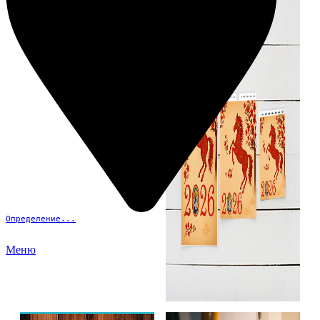
Определение...
Меню