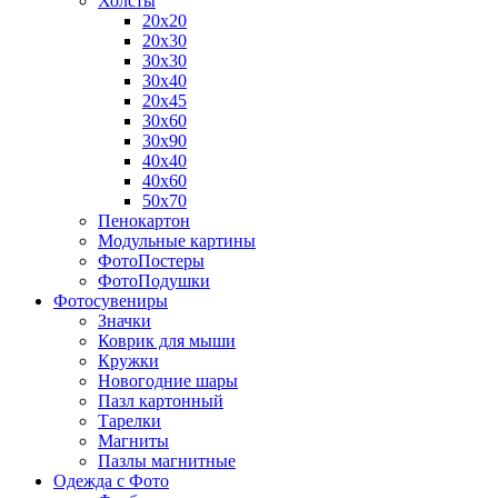
Холсты
20х20
20х30
30х30
30х40
20х45
30х60
30х90
40х40
40х60
50х70
Пенокартон
Модульные картины
ФотоПостеры
ФотоПодушки
Фотоcувениры
Значки
Коврик для мыши
Кружки
Новогодние шары
Пазл картонный
Тарелки
Магниты
Пазлы магнитные
Одежда с Фото