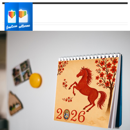
Ваш город:
Ваш регион доставки
Выберите из списка: