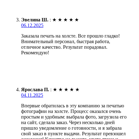
Эвелина Ш.
:
★
★
★
★
★
06.12.2025
Заказала печать на холсте. Все прошло гладко!
Внимательный персонал, быстрая работа,
отличное качество. Результат порадовал.
Рекомендую!
Ярослава П.
:
★
★
★
★
★
04.11.2025
Впервые обратилась в эту компанию за печатью
фотографии на холсте. Процесс оказался очень
простым и удобным: выбрала фото, загрузила его
на сайт, сделала заказ. Через несколько дней
пришло уведомление о готовности, и я забрала
свой заказ в пункте выдачи. Результат превзошел