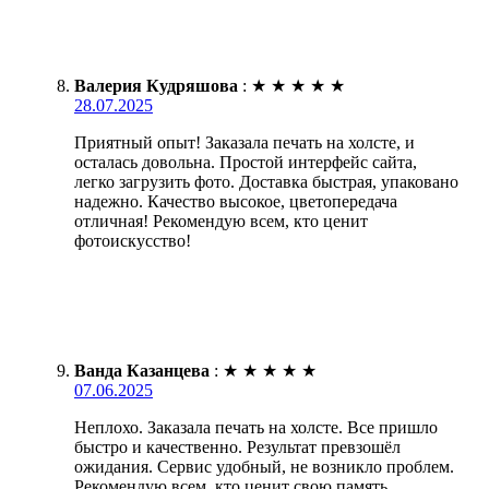
Валерия Кудряшова
:
★
★
★
★
★
28.07.2025
Приятный опыт! Заказала печать на холсте, и
осталась довольна. Простой интерфейс сайта,
легко загрузить фото. Доставка быстрая, упаковано
надежно. Качество высокое, цветопередача
отличная! Рекомендую всем, кто ценит
фотоискусство!
Ванда Казанцева
:
★
★
★
★
★
07.06.2025
Неплохо. Заказала печать на холсте. Все пришло
быстро и качественно. Результат превзошёл
ожидания. Сервис удобный, не возникло проблем.
Рекомендую всем, кто ценит свою память.