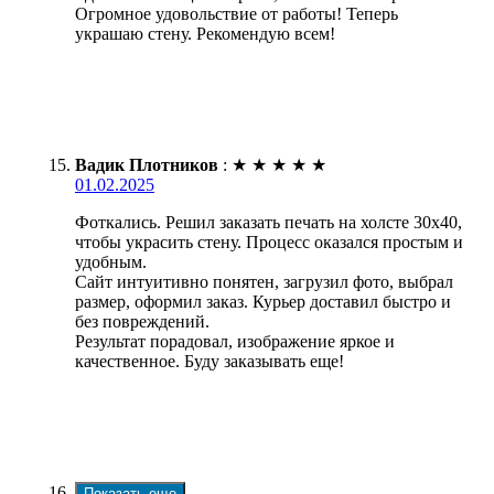
Огромное удовольствие от работы! Теперь
украшаю стену. Рекомендую всем!
Вадик Плотников
:
★
★
★
★
★
01.02.2025
Фоткались. Решил заказать печать на холсте 30х40,
чтобы украсить стену. Процесс оказался простым и
удобным.
Сайт интуитивно понятен, загрузил фото, выбрал
размер, оформил заказ. Курьер доставил быстро и
без повреждений.
Результат порадовал, изображение яркое и
качественное. Буду заказывать еще!
Показать еще