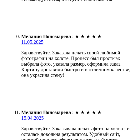
Мелания Пономарёва
:
★
★
★
★
★
11.05.2025
Здравствуйте. Заказала печать своей любимой
фотографии на холсте. Процесс был простым:
выбрала фото, указала размер, оформила заказ.
Картину доставили быстро и в отличном качестве,
она украсила стену!
Мелания Пономарёва
:
★
★
★
★
★
15.04.2025
Здравствуйте. Заказывала печать фото на холсте, и
осталась довольна результатом. Удобный сайт,
простой процесс оформления заказа, быстрая