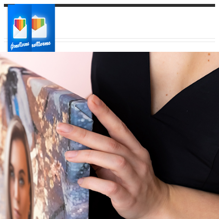
Ваш город:
Ваш регион доставки
Выберите из списка: