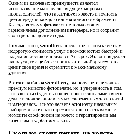
Одним из ключевых преимуществ является
использование материалов ведущих мировых
производителей, что гарантирует яркость и точность
цветопередачи каждого напечатанного изображения.
Благодаря этому, фотохолст не только станет
гармоничным дополнением интерьера, но и сохранит
свои цвета на долгие годы.
Помимо этого, ФотоПочта предлагает своим клиентам
недорогую стоимость услуг с возможностью быстрой и
надежной доставки прямо в г Ангарск. Эта опция делает
нашу услугу еще более привлекательной для тех, кто
ценит свое время и стремится к максимальному
удобству.
В итоге, выбирая ФотоПочту, вы получаете не только
премиум-качество фотопечати, но и уверенность в том,
что ваш заказ будет выполнен профессионалами своего
дела с использованием самых современных технологий
и материалов. Всё это делает ФотоПочту идеальным
выбором для тех, кто стремится запечатлеть важные
моменты своей жизни на холсте с гарантированным
качеством и удобством заказа.
Сколько стоит печать на холсте