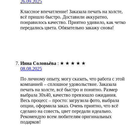
26.09.2025
Классное впечатление! Заказала печать на холсте,
всё пришло быстро. Доставили аккуратно,
понравилось качество. Приятно удивило, как четко
передались цвета. Обязательно закажу снова!
Инна Соловьёва
:
★
★
★
★
★
08.08.2025
По личному опыту, могу сказать, что работа с этой
компанией – сплошное удовольствие. Заказала
печать на холсте, всё быстро и понятно. Размер
выбрала 30х40, качество превзошло ожидания.
Весь процесс – просто: загрузила фото, выбрала
опции, оформила заказ. Очень приятно, что всё
сделано на совесть, цвет передали идеально.
Рекомендую всем любителям оригинальных
подарков!