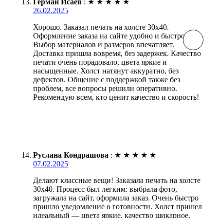
Герман Исаев
:
★
★
★
★
★
26.02.2025
Хорошо. Заказал печать на холсте 30х40.
Оформление заказа на сайте удобно и быстро.
Выбор материалов и размеров впечатляет.
Доставка пришла вовремя, без задержек. Качество
печати очень порадовало, цвета яркие и
насыщенные. Холст натянут аккуратно, без
дефектов. Общение с поддержкой также без
проблем, все вопросы решили оперативно.
Рекомендую всем, кто ценит качество и скорость!
Руслана Кондрашова
:
★
★
★
★
★
07.02.2025
Делают классные вещи! Заказала печать на холсте
30х40. Процесс был легким: выбрала фото,
загружала на сайт, оформила заказ. Очень быстро
пришло уведомление о готовности. Холст пришел
идеальный — цвета яркие, качество шикарное.