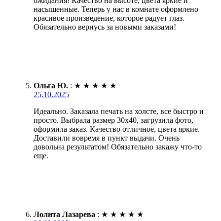
ожидания! Качество на высоте, цвета яркие и
насыщенные. Теперь у нас в комнате оформлено
красивое произведение, которое радует глаз.
Обязательно вернусь за новыми заказами!
Ольга Ю.
:
★
★
★
★
★
25.10.2025
Идеально. Заказала печать на холсте, все быстро и
просто. Выбрала размер 30х40, загрузила фото,
оформила заказ. Качество отличное, цвета яркие.
Доставили вовремя в пункт выдачи. Очень
довольна результатом! Обязательно закажу что-то
еще.
Лолита Лазарева
:
★
★
★
★
★