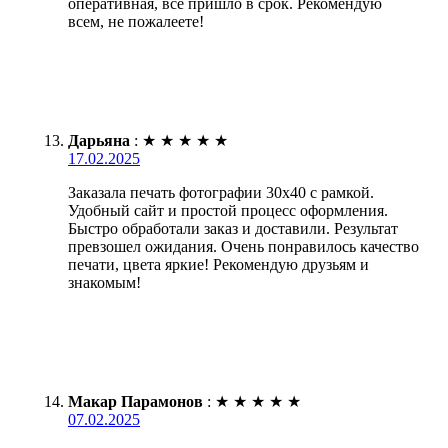
оперативная, все пришло в срок. Рекомендую
всем, не пожалеете!
Дарьяна
:
★
★
★
★
★
17.02.2025
Заказала печать фотографии 30х40 с рамкой.
Удобный сайт и простой процесс оформления.
Быстро обработали заказ и доставили. Результат
превзошел ожидания. Очень понравилось качество
печати, цвета яркие! Рекомендую друзьям и
знакомым!
Макар Парамонов
:
★
★
★
★
★
07.02.2025