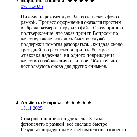
Марианна Иванова
:
★
★
★
★
★
09.12.2025
Никому не рекомендую. Заказала печать фото с
рамкой. Процесс оформления оказался простым,
выбрала размер и загрузила файл. Сразу пришло
подтверждение, что заказ принят. Вопросы по
качеству также решались быстро, служба
поддержки помогла разобраться. Ожидала около
трех дней, но распечатка пришла быстрее.
Упаковка надёжная, ни одного повреждения,
качество изображения отличное. Обязательно
воспользуюсь снова для других снимков.
Альберта Егорова
:
★
★
★
★
★
13.11.2025
Совершенно приятно удивлена. Заказала
фотопечать с рамкой, всё сделано быстро.
Результат порадует даже требовательного клиента.