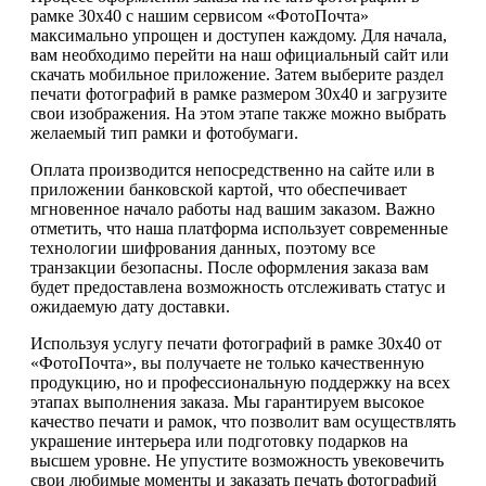
рамке 30х40 с нашим сервисом «ФотоПочта»
максимально упрощен и доступен каждому. Для начала,
вам необходимо перейти на наш официальный сайт или
скачать мобильное приложение. Затем выберите раздел
печати фотографий в рамке размером 30х40 и загрузите
свои изображения. На этом этапе также можно выбрать
желаемый тип рамки и фотобумаги.
Оплата производится непосредственно на сайте или в
приложении банковской картой, что обеспечивает
мгновенное начало работы над вашим заказом. Важно
отметить, что наша платформа использует современные
технологии шифрования данных, поэтому все
транзакции безопасны. После оформления заказа вам
будет предоставлена возможность отслеживать статус и
ожидаемую дату доставки.
Используя услугу печати фотографий в рамке 30х40 от
«ФотоПочта», вы получаете не только качественную
продукцию, но и профессиональную поддержку на всех
этапах выполнения заказа. Мы гарантируем высокое
качество печати и рамок, что позволит вам осуществлять
украшение интерьера или подготовку подарков на
высшем уровне. Не упустите возможность увековечить
свои любимые моменты и заказать печать фотографий