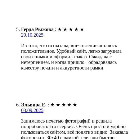
Герда Рыжова
:
★
★
★
★
★
29.10.2025
Из того, что испытала, впечатление осталось
положительное. Удобный сайт, легко загрузила
свои снимки и оформила заказ. Ожидала с
нетерпением, и когда пришло - обрадовалась
качеству печати и аккуратности рамки.
Эльвира Е.
:
★
★
★
★
★
03.09.2025
Занимаюсь печатью фотографий и решила
попробовать этот сервис. Очень просто и удобно
пользоваться сайтом, всё понятно видно. Заказала
фотопечать 30х40 с рамкой, сделали быстро,