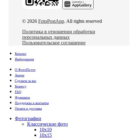
© 2026
FotoPostApp
. All rights reserved
Политика в отношении обработки
персональных данных
Пользовательское соглашение
Каталог
Информация
О ФотоПочте
Акции
Сделаем за вас
Бизнесу
FAQ
Франшиза
Поддержка и контакты
Оплата и доставка
Фотографии
Классические фото
10х10
10х15