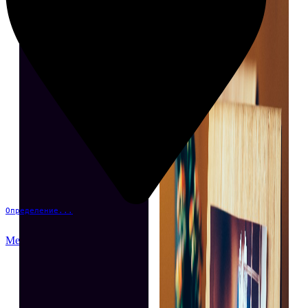
Определение...
Меню