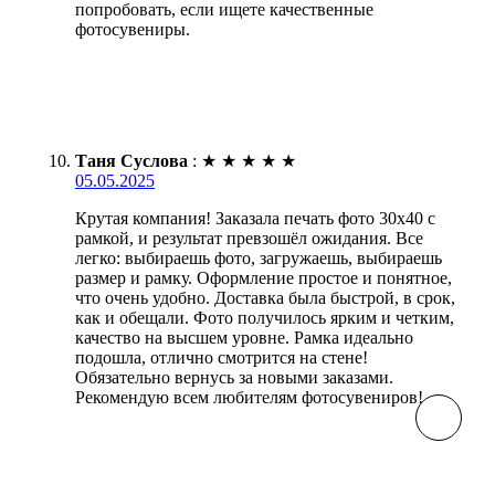
попробовать, если ищете качественные
фотосувениры.
Таня Суслова
:
★
★
★
★
★
05.05.2025
Крутая компания! Заказала печать фото 30х40 с
рамкой, и результат превзошёл ожидания. Все
легко: выбираешь фото, загружаешь, выбираешь
размер и рамку. Оформление простое и понятное,
что очень удобно. Доставка была быстрой, в срок,
как и обещали. Фото получилось ярким и четким,
качество на высшем уровне. Рамка идеально
подошла, отлично смотрится на стене!
Обязательно вернусь за новыми заказами.
Рекомендую всем любителям фотосувениров!