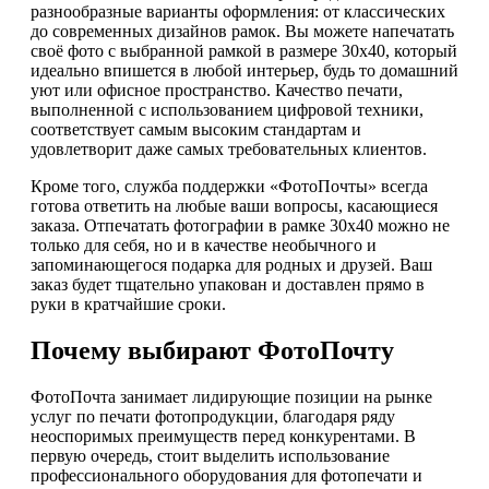
разнообразные варианты оформления: от классических
до современных дизайнов рамок. Вы можете напечатать
своё фото с выбранной рамкой в размере 30х40, который
идеально впишется в любой интерьер, будь то домашний
уют или офисное пространство. Качество печати,
выполненной с использованием цифровой техники,
соответствует самым высоким стандартам и
удовлетворит даже самых требовательных клиентов.
Кроме того, служба поддержки «ФотоПочты» всегда
готова ответить на любые ваши вопросы, касающиеся
заказа. Отпечатать фотографии в рамке 30х40 можно не
только для себя, но и в качестве необычного и
запоминающегося подарка для родных и друзей. Ваш
заказ будет тщательно упакован и доставлен прямо в
руки в кратчайшие сроки.
Почему выбирают ФотоПочту
ФотоПочта занимает лидирующие позиции на рынке
услуг по печати фотопродукции, благодаря ряду
неоспоримых преимуществ перед конкурентами. В
первую очередь, стоит выделить использование
профессионального оборудования для фотопечати и