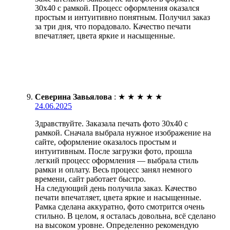
30х40 с рамкой. Процесс оформления оказался
простым и интуитивно понятным. Получил заказ
за три дня, что порадовало. Качество печати
впечатляет, цвета яркие и насыщенные.
Северина Завьялова
:
★
★
★
★
★
24.06.2025
Здравствуйте. Заказала печать фото 30х40 с
рамкой. Сначала выбрала нужное изображение на
сайте, оформление оказалось простым и
интуитивным. После загрузки фото, прошла
легкий процесс оформления — выбрала стиль
рамки и оплату. Весь процесс занял немного
времени, сайт работает быстро.
На следующий день получила заказ. Качество
печати впечатляет, цвета яркие и насыщенные.
Рамка сделана аккуратно, фото смотрится очень
стильно. В целом, я осталась довольна, всё сделано
на высоком уровне. Определенно рекомендую