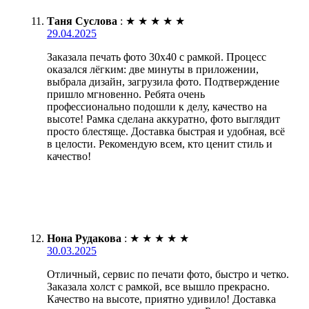
Таня Суслова
:
★
★
★
★
★
29.04.2025
Заказала печать фото 30х40 с рамкой. Процесс
оказался лёгким: две минуты в приложении,
выбрала дизайн, загрузила фото. Подтверждение
пришло мгновенно. Ребята очень
профессионально подошли к делу, качество на
высоте! Рамка сделана аккуратно, фото выглядит
просто блестяще. Доставка быстрая и удобная, всё
в целости. Рекомендую всем, кто ценит стиль и
качество!
Нона Рудакова
:
★
★
★
★
★
30.03.2025
Отличный, сервис по печати фото, быстро и четко.
Заказала холст с рамкой, все вышло прекрасно.
Качество на высоте, приятно удивило! Доставка