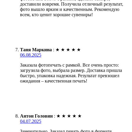
доставили вовремя. Получила отличный результат,
фото вышло ярким и качественным. Рекомендую
всем, кто ценит хорошие сувениры!
Таня Маркина
:
★
★
★
★
★
06.08.2025
Заказала фотопечать с рамкой. Все очень просто:
загрузила фото, выбрала размер. Доставка пришла
быстро, упаковка надежная. Результат превзошел
ожидания – качественная печать!
Антон Головин
:
★
★
★
★
★
04.07.2025
Замечательно. Заказал печать фото в формате