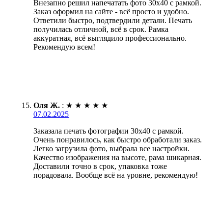
Внезапно решил напечатать фото 30х40 с рамкой.
Заказ оформил на сайте - всё просто и удобно.
Ответили быстро, подтвердили детали. Печать
получилась отличной, всё в срок. Рамка
аккуратная, всё выглядило профессионально.
Рекомендую всем!
Оля Ж.
:
★
★
★
★
★
07.02.2025
Заказала печать фотографии 30х40 с рамкой.
Очень понравилось, как быстро обработали заказ.
Легко загрузила фото, выбрала все настройки.
Качество изображения на высоте, рама шикарная.
Доставили точно в срок, упаковка тоже
порадовала. Вообще всё на уровне, рекомендую!