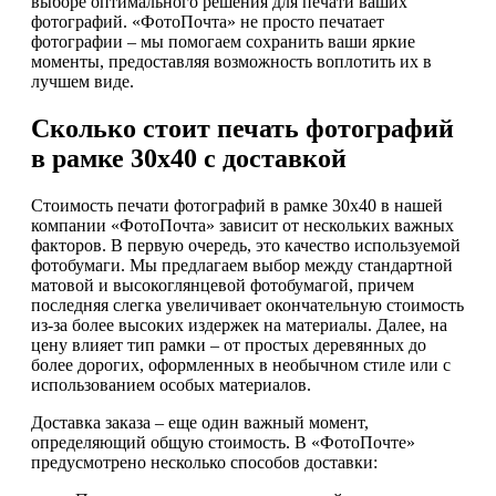
выборе оптимального решения для печати ваших
фотографий. «ФотоПочта» не просто печатает
фотографии – мы помогаем сохранить ваши яркие
моменты, предоставляя возможность воплотить их в
лучшем виде.
Сколько стоит печать фотографий
в рамке 30х40 с доставкой
Стоимость печати фотографий в рамке 30х40 в нашей
компании «ФотоПочта» зависит от нескольких важных
факторов. В первую очередь, это качество используемой
фотобумаги. Мы предлагаем выбор между стандартной
матовой и высокоглянцевой фотобумагой, причем
последняя слегка увеличивает окончательную стоимость
из-за более высоких издержек на материалы. Далее, на
цену влияет тип рамки – от простых деревянных до
более дорогих, оформленных в необычном стиле или с
использованием особых материалов.
Доставка заказа – еще один важный момент,
определяющий общую стоимость. В «ФотоПочте»
предусмотрено несколько способов доставки: