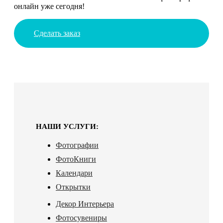
онлайн уже сегодня!
Сделать заказ
НАШИ УСЛУГИ:
Фотографии
ФотоКниги
Календари
Открытки
Декор Интерьера
Фотосувениры