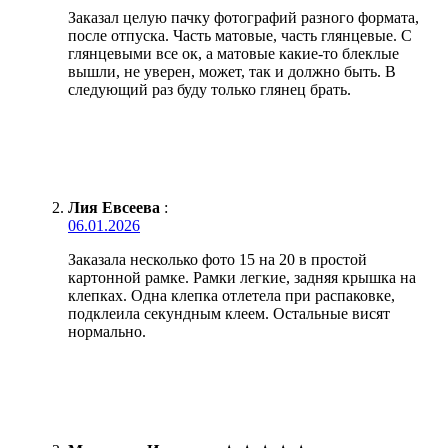
Заказал целую пачку фотографий разного формата,
после отпуска. Часть матовые, часть глянцевые. С
глянцевыми все ок, а матовые какие-то блеклые
вышли, не уверен, может, так и должно быть. В
следующий раз буду только глянец брать.
Лия Евсеева
:
06.01.2026
Заказала несколько фото 15 на 20 в простой
картонной рамке. Рамки легкие, задняя крышка на
клепках. Одна клепка отлетела при распаковке,
подклеила секундным клеем. Остальные висят
нормально.