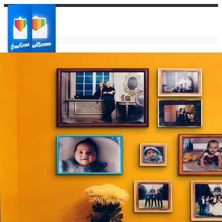
Ваш город:
Ваш регион доставки
Выберите из списка: