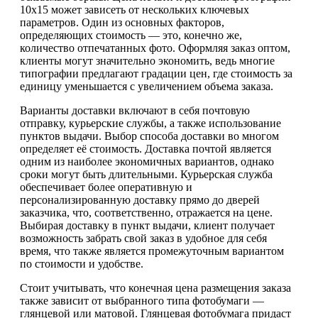
10х15 может зависеть от нескольких ключевых
параметров. Один из основных факторов,
определяющих стоимость — это, конечно же,
количество отпечатанных фото. Оформляя заказ оптом,
клиенты могут значительно экономить, ведь многие
типографии предлагают градации цен, где стоимость за
единицу уменьшается с увеличением объема заказа.
Варианты доставки включают в себя почтовую
отправку, курьерские службы, а также использование
пунктов выдачи. Выбор способа доставки во многом
определяет её стоимость. Доставка почтой является
одним из наиболее экономичных вариантов, однако
сроки могут быть длительными. Курьерская служба
обеспечивает более оперативную и
персонализированную доставку прямо до дверей
заказчика, что, соответственно, отражается на цене.
Выбирая доставку в пункт выдачи, клиент получает
возможность забрать свой заказ в удобное для себя
время, что также является промежуточным вариантом
по стоимости и удобстве.
Стоит учитывать, что конечная цена размещения заказа
также зависит от выбранного типа фотобумаги —
глянцевой или матовой. Глянцевая фотобумага придаст