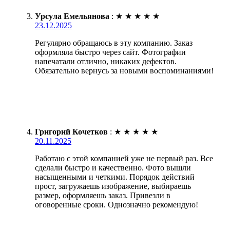
Урсула Емельянова
:
★
★
★
★
★
23.12.2025
Регулярно обращаюсь в эту компанию. Заказ
оформляла быстро через сайт. Фотографии
напечатали отлично, никаких дефектов.
Обязательно вернусь за новыми воспоминаниями!
Григорий Кочетков
:
★
★
★
★
★
20.11.2025
Работаю с этой компанией уже не первый раз. Все
сделали быстро и качественно. Фото вышли
насыщенными и четкими. Порядок действий
прост, загружаешь изображение, выбираешь
размер, оформляешь заказ. Привезли в
оговоренные сроки. Однозначно рекомендую!