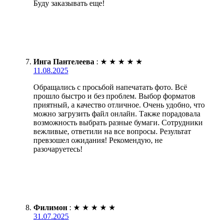
Буду заказывать еще!
Инга Пантелеева
:
★
★
★
★
★
11.08.2025
Обращались с просьбой напечатать фото. Всё
прошло быстро и без проблем. Выбор форматов
приятный, а качество отличное. Очень удобно, что
можно загрузить файл онлайн. Также порадовала
возможность выбрать разные бумаги. Сотрудники
вежливые, ответили на все вопросы. Результат
превзошел ожидания! Рекомендую, не
разочаруетесь!
Филимон
:
★
★
★
★
★
31.07.2025