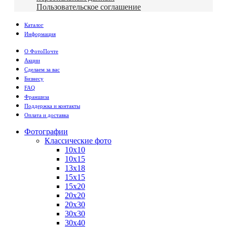
Пользовательское соглашение
Каталог
Информация
О ФотоПочте
Акции
Сделаем за вас
Бизнесу
FAQ
Франшиза
Поддержка и контакты
Оплата и доставка
Фотографии
Классические фото
10х10
10х15
13х18
15х15
15х20
20х20
20х30
30х30
30х40