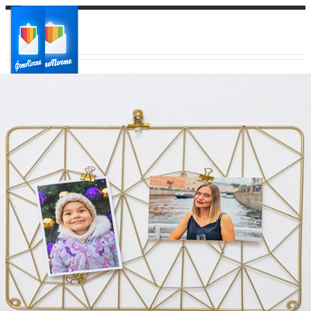
Ваш город:
Ваш регион доставки
Выберите из списка: