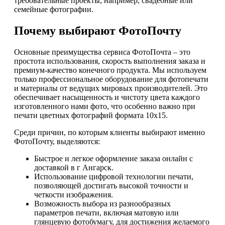
требовательные проекты, например, свадебные или
семейные фотографии.
Почему выбирают ФотоПочту
Основные преимущества сервиса ФотоПочта – это
простота использования, скорость выполнения заказа и
премиум-качество конечного продукта. Мы используем
только профессиональное оборудование для фотопечати
и материалы от ведущих мировых производителей. Это
обеспечивает насыщенность и чистоту цвета каждого
изготовленного нами фото, что особенно важно при
печати цветных фотографий формата 10х15.
Среди причин, по которым клиенты выбирают именно
ФотоПочту, выделяются:
Быстрое и легкое оформление заказа онлайн с
доставкой в г Ангарск.
Использование цифровой технологии печати,
позволяющей достигать высокой точности и
четкости изображения.
Возможность выбора из разнообразных
параметров печати, включая матовую или
глянцевую фотобумагу, для достижения желаемого