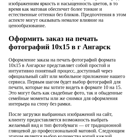
изображениям яркость и насыщенность цветов, в то
время как матовая обеспечит более тонкие и
естественные оттенки без бликов. Предпочтения в этом
аспекте могут оказывать немалое влияние на
ценообразование.
Оформить заказ на печать
фотографий 10х15 в г Ангарск
Оформление заказа на печать фотографий формата
10х15 в Ангарске представляет собой простой и
интуитивно понятный процесс, доступный через
официальный сайт или мобильное приложение нашего
сервиса. Первым шагом будет выбор фотографий для
печати, которые вы хотите видеть в формате 10 на 15.
Это могут быть как свадебные фото, так и обыденные
семейные моменты или же снимки для оформления
интерьера на стену без рамки.
После загрузки выбранных изображений на сайт,
клиенту предоставляется возможность выбрать
желаемый вид и тип фотобумаги — от традиционной
глянцевой до профессиональной матовой. Следующим
этапом является выбор количества копий каждой