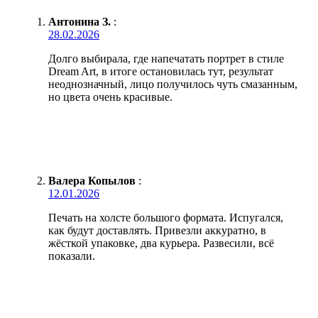
Антонина З.
:
28.02.2026
Долго выбирала, где напечатать портрет в стиле
Dream Art, в итоге остановилась тут, результат
неоднозначный, лицо получилось чуть смазанным,
но цвета очень красивые.
Валера Копылов
:
12.01.2026
Печать на холсте большого формата. Испугался,
как будут доставлять. Привезли аккуратно, в
жёсткой упаковке, два курьера. Развесили, всё
показали.