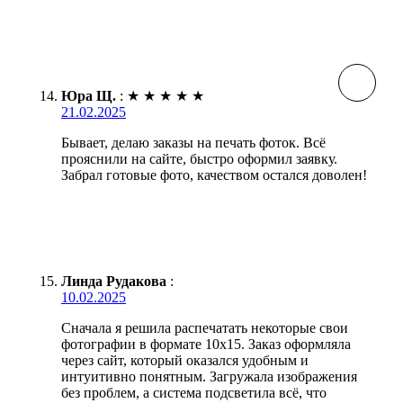
Юра Щ.
:
★
★
★
★
★
21.02.2025
Бывает, делаю заказы на печать фоток. Всё
прояснили на сайте, быстро оформил заявку.
Забрал готовые фото, качеством остался доволен!
Линда Рудакова
:
10.02.2025
Сначала я решила распечатать некоторые свои
фотографии в формате 10х15. Заказ оформляла
через сайт, который оказался удобным и
интуитивно понятным. Загружала изображения
без проблем, а система подсветила всё, что