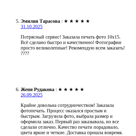
Эмилия Тарасова
:
★
★
★
★
★
31.10.2025
Потрясный сервис! Заказала печать фото 10х15.
Всё сделано быстро и качественно! Фотографии
просто великолепные! Рекомендую всем заказать!
????
Женя Рудакова
:
★
★
★
★
★
26.09.2025
Крайне довольна сотрудничеством! Заказала
фотопечать. Процесс оказался простым и
быстрым. Загрузила фото, выбрала размер и
оформила заказ. Первый раз заказывала, но все
сделали отлично. Качество печати порадовало,
цвета яркие и четкие. Доставка пришла вовремя.