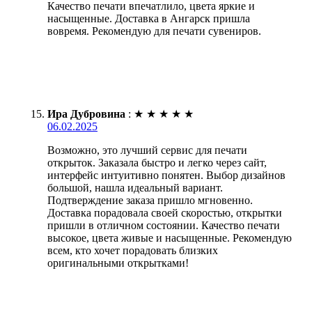
Качество печати впечатлило, цвета яркие и
насыщенные. Доставка в Ангарск пришла
вовремя. Рекомендую для печати сувениров.
Ира Дубровина
:
★
★
★
★
★
06.02.2025
Возможно, это лучший сервис для печати
открыток. Заказала быстро и легко через сайт,
интерфейс интуитивно понятен. Выбор дизайнов
большой, нашла идеальный вариант.
Подтверждение заказа пришло мгновенно.
Доставка порадовала своей скоростью, открытки
пришли в отличном состоянии. Качество печати
высокое, цвета живые и насыщенные. Рекомендую
всем, кто хочет порадовать близких
оригинальными открытками!