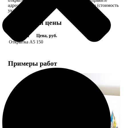
открытки вам, вы сами их подпишете и отправите
адресату. Заказать можно 6 открыток и более (стоимость
указана за 6 штук).
Форматы и цены
Услуга
Цена, руб.
Открытка А5
150
Примеры работ