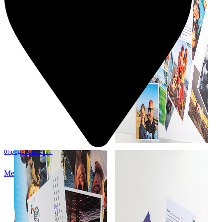
Определение...
Меню