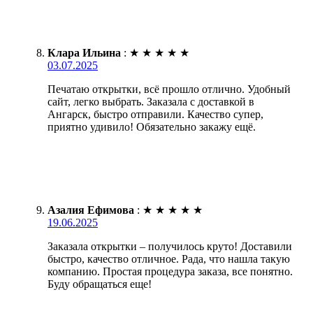
Клара Ильина
:
★
★
★
★
★
03.07.2025
Печатаю открытки, всё прошло отлично. Удобный
сайт, легко выбрать. Заказала с доставкой в
Ангарск, быстро отправили. Качество супер,
приятно удивило! Обязательно закажу ещё.
Азалия Ефимова
:
★
★
★
★
★
19.06.2025
Заказала открытки – получилось круто! Доставили
быстро, качество отличное. Рада, что нашла такую
компанию. Простая процедура заказа, все понятно.
Буду обращаться еще!