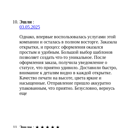
Эшли
:
03.05.2025
Однако, впервые воспользовалась услугами этой
компании и осталась в полном восторге. Заказала
открытки, и процесс оформления оказался
простым и удобным. Большой выбор шаблонов
позволяет создать что-то уникальное. После
оформления заказа, получила уведомление о
статусе, что приятно удивило. Доставили быстро,
внимание к деталям видно в каждой открытке.
Качество печати на высоте, цвета яркие и
насыщенные. Отправление пришло аккуратно
упакованным, что приятно. Безусловно, вернусь
еще
Эшли
:
★
★
★
★
★