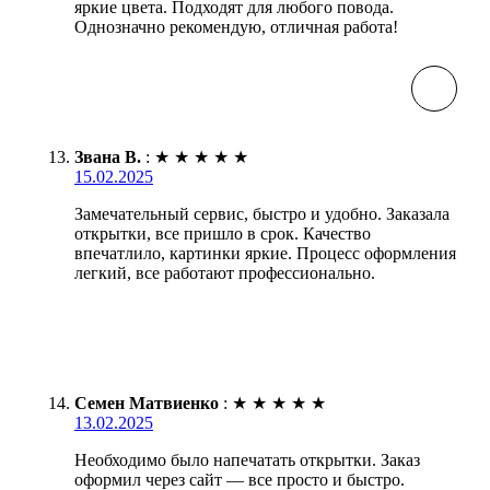
яркие цвета. Подходят для любого повода.
Однозначно рекомендую, отличная работа!
Звана В.
:
★
★
★
★
★
15.02.2025
Замечательный сервис, быстро и удобно. Заказала
открытки, все пришло в срок. Качество
впечатлило, картинки яркие. Процесс оформления
легкий, все работают профессионально.
Семен Матвиенко
:
★
★
★
★
★
13.02.2025
Необходимо было напечатать открытки. Заказ
оформил через сайт — все просто и быстро.