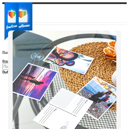
Ваш город:
Ваш регион доставки
Выберите из списка: