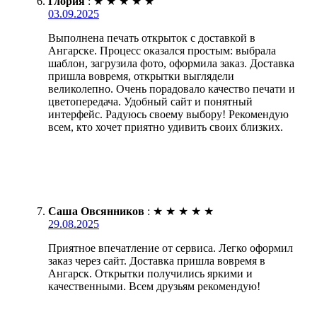
Глория
:
★
★
★
★
★
03.09.2025
Выполнена печать открыток с доставкой в
Ангарске. Процесс оказался простым: выбрала
шаблон, загрузила фото, оформила заказ. Доставка
пришла вовремя, открытки выглядели
великолепно. Очень порадовало качество печати и
цветопередача. Удобный сайт и понятный
интерфейс. Радуюсь своему выбору! Рекомендую
всем, кто хочет приятно удивить своих близких.
Саша Овсянников
:
★
★
★
★
★
29.08.2025
Приятное впечатление от сервиса. Легко оформил
заказ через сайт. Доставка пришла вовремя в
Ангарск. Открытки получились яркими и
качественными. Всем друзьям рекомендую!