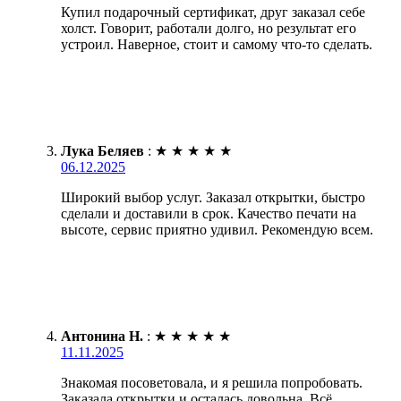
Купил подарочный сертификат, друг заказал себе
холст. Говорит, работали долго, но результат его
устроил. Наверное, стоит и самому что-то сделать.
Лука Беляев
:
★
★
★
★
★
06.12.2025
Широкий выбор услуг. Заказал открытки, быстро
сделали и доставили в срок. Качество печати на
высоте, сервис приятно удивил. Рекомендую всем.
Антонина Н.
:
★
★
★
★
★
11.11.2025
Знакомая посоветовала, и я решила попробовать.
Заказала открытки и осталась довольна. Всё