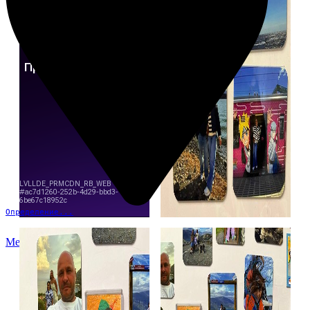
Определение...
Меню