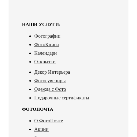
НАШИ УСЛУГИ:
Фотографии
ФотоКниги
Календари
Открытки
Декор Интерьера
Фотосувениры
Одежда с Фото
Подарочные сертификаты
ФОТОПОЧТА
О ФотоПочте
Акции