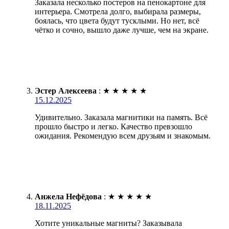
Заказала несколько постеров на пенокартоне для
интерьера. Смотрела долго, выбирала размеры,
боялась, что цвета будут тусклыми. Но нет, всё
чётко и сочно, вышло даже лучше, чем на экране.
Эстер Алексеева
:
★
★
★
★
★
15.12.2025
Удивительно. Заказала магнитики на память. Всё
прошло быстро и легко. Качество превзошло
ожидания. Рекомендую всем друзьям и знакомым.
Анжела Нефёдова
:
★
★
★
★
★
18.11.2025
Хотите уникальные магниты? Заказывала