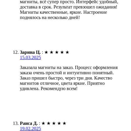
магниты, всё супер просто. Интерфейс удобный,
доставка в срок. Результат превзошел ожидания!
Магниты качественные, яркие. Настроение
поднялось на несколько дней!
Зарина Ц.
:
★
★
★
★
★
15.03.2025
Заказала магниты на заказ. Процесс оформления
заказа очень простой и интуитивно понятный.
Заказ пришел быстро, через три дня. Качество
магнитов отличное, цвета яркие. Приятно
удивлена. Рекомендую всем!
Раиса Д.
:
★
★
★
★
★
19.02.2025