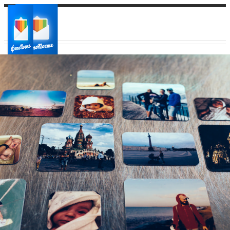
Ваш город:
Ваш регион доставки
Выберите из списка: