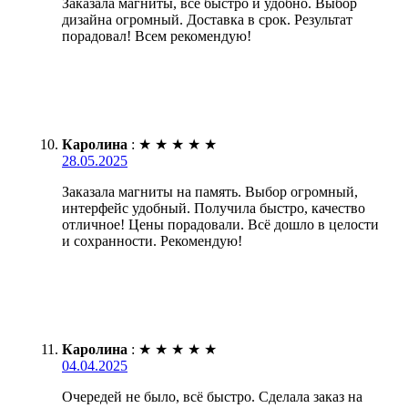
Заказала магниты, всё быстро и удобно. Выбор
дизайна огромный. Доставка в срок. Результат
порадовал! Всем рекомендую!
Каролина
:
★
★
★
★
★
28.05.2025
Заказала магниты на память. Выбор огромный,
интерфейс удобный. Получила быстро, качество
отличное! Цены порадовали. Всё дошло в целости
и сохранности. Рекомендую!
Каролина
:
★
★
★
★
★
04.04.2025
Очередей не было, всё быстро. Сделала заказ на