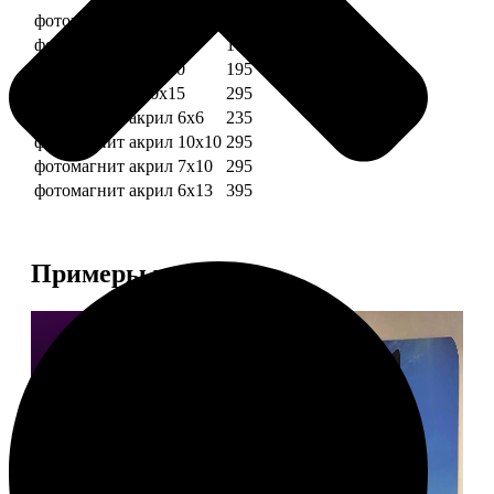
фотомагниты 6х6
135
фотомагнит 7х10
175
фотомагниты 10х10
195
фотомагниты 10х15
295
фотомагнит акрил 6х6
235
фотомагнит акрил 10х10
295
фотомагнит акрил 7х10
295
фотомагнит акрил 6х13
395
Примеры работ