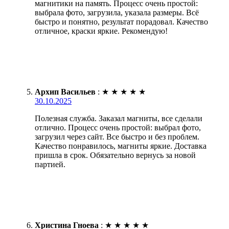
магнитики на память. Процесс очень простой:
выбрала фото, загрузила, указала размеры. Всё
быстро и понятно, результат порадовал. Качество
отличное, краски яркие. Рекомендую!
Архип Васильев
:
★
★
★
★
★
30.10.2025
Полезная служба. Заказал магниты, все сделали
отлично. Процесс очень простой: выбрал фото,
загрузил через сайт. Все быстро и без проблем.
Качество понравилось, магниты яркие. Доставка
пришла в срок. Обязательно вернусь за новой
партией.
Христина Гноева
:
★
★
★
★
★