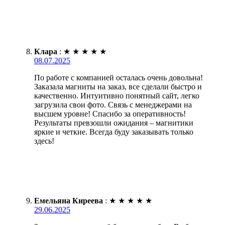
Клара
:
★
★
★
★
★
08.07.2025
По работе с компанией осталась очень довольна!
Заказала магниты на заказ, все сделали быстро и
качественно. Интуитивно понятный сайт, легко
загрузила свои фото. Связь с менеджерами на
высшем уровне! Спасибо за оперативность!
Результаты превзошли ожидания – магнитики
яркие и четкие. Всегда буду заказывать только
здесь!
Емельяна Киреева
:
★
★
★
★
★
29.06.2025