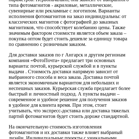
типа фотомагнитов - акриловые, металлические,
сувенирные или рекламные с логотипом. Варианты
исполнения фотомагнитов на заказ индивидуальны: от
классических магнитов с фотографией до заказных
магнитиков, что способствует колебанию цены. Также
значимым фактором стоимости является объем заказа –
покупка оптом будет стоить дешевле за единицу товара
по сравнению с розничным заказом.
Для доставки заказов по г Ангарск и другим регионам
компания «ФотоПочта» предлагает три основных
варианта: почтой, курьерской службой и в пункты
выдачи . Стоимость доставки напрямую зависит от
выбранного способа и веса заказа. Доставка почтой
является экономичным вариантом для небольших и
неспешных заказов. Курьерская служба предлагает более
быстрый и личностный подход. А пункты выдачи –
современное и удобное решение для получения заказов
в удобное для клиента время. При этом, стоит
учитывать, что экспресс-доставка или доставка тяжелых
партий фотомагнитов будет стоить дороже стандартной.
На окончательную стоимость изготовления
фотомагнитов и их доставки также влияет выбраный
дизайн. Индивидуальные проекты с уникальными