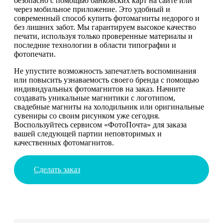
безопасно с помощью банковских карт на сайте или
через мобильное приложение. Это удобный и
современный способ купить фотомагниты недорого и
без лишних забот. Мы гарантируем высокое качество
печати, используя только проверенные материалы и
последние технологии в области типографии и
фотопечати.
Не упустите возможность запечатлеть воспоминания
или повысить узнаваемость своего бренда с помощью
индивидуальных фотомагнитов на заказ. Начните
создавать уникальные магнитики с логотипом,
свадебные магниты на холодильник или оригинальные
сувениры со своим рисунком уже сегодня.
Воспользуйтесь сервисом «ФотоПочта» для заказа
вашей следующей партии неповторимых и
качественных фотомагнитов.
Сделать заказ