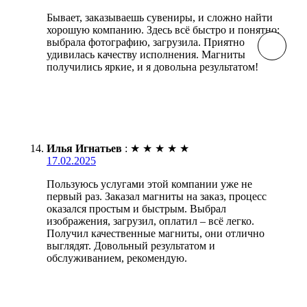
Бывает, заказываешь сувениры, и сложно найти
хорошую компанию. Здесь всё быстро и понятно:
выбрала фотографию, загрузила. Приятно
удивилась качеству исполнения. Магниты
получились яркие, и я довольна результатом!
Илья Игнатьев
:
★
★
★
★
★
17.02.2025
Пользуюсь услугами этой компании уже не
первый раз. Заказал магниты на заказ, процесс
оказался простым и быстрым. Выбрал
изображения, загрузил, оплатил – всё легко.
Получил качественные магниты, они отлично
выглядят. Довольный результатом и
обслуживанием, рекомендую.