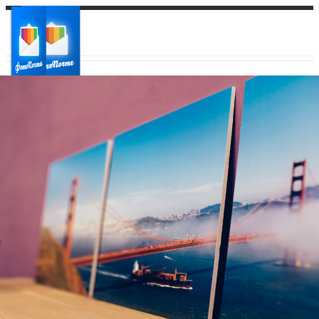
Ваш город:
Ваш регион доставки
Выберите из списка: