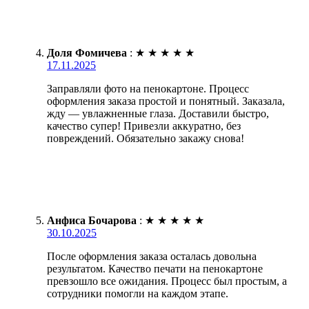
Доля Фомичева
:
★
★
★
★
★
17.11.2025
Заправляли фото на пенокартоне. Процесс
оформления заказа простой и понятный. Заказала,
жду — увлажненные глаза. Доставили быстро,
качество супер! Привезли аккуратно, без
повреждений. Обязательно закажу снова!
Анфиса Бочарова
:
★
★
★
★
★
30.10.2025
После оформления заказа осталась довольна
результатом. Качество печати на пенокартоне
превзошло все ожидания. Процесс был простым, а
сотрудники помогли на каждом этапе.