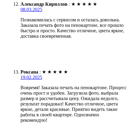
Александр Кириллов
:
★
★
★
★
★
08.03.2025
Познакомилась с сервисом и осталась довольна.
Заказала печать фото на пенокартоне, все прошло
быстро и просто. Качество отличное, цвета яркие,
доставка своевременная.
Роксана
:
★
★
★
★
★
19.02.2025
Вовремя! Заказала печать на пенокартоне. Процесс
очень прост и удобен. Загрузила фото, выбрала
размер и рассчитывала цену. Ожидала недолго,
результат порадовал! Качество отличное, цвета
яркие, детали красивые. Приятно видеть такие
работы в своей квартире. Однозначно
рекомендую!