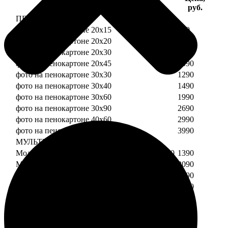
Услуга
руб.
ПЕНОКАРТОН
фото на пенокартоне 20х15
690
фото на пенокартоне 20х20
790
фото на пенокартоне 20х30
890
фото на пенокартоне 20х45
1090
фото на пенокартоне 30х30
1290
фото на пенокартоне 30х40
1490
фото на пенокартоне 30х60
1990
фото на пенокартоне 30х90
2690
фото на пенокартоне 40х60
2990
фото на пенокартоне 50х70
3990
МУЛЬТИПЕНОКАРТОН
Модульный пенокартон из двух частей 20х20
1390
Модульный пенокартон из трех частей 20х20
2090
Модульный пенокартон из двух частей 20х30
1590
Модульный пенокартон из трех частей 20х30
2390
Модульный пенокартон из двух частей 30х30
2190
Модульный пенокартон из трех частей 30х30
3290
Модульный пенокартон из двух частей 30х40
2590