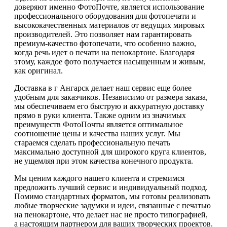
доверяют именно ФотоПочте, является использование
профессионального оборудования для фотопечати и
высококачественных материалов от ведущих мировых
производителей. Это позволяет нам гарантировать
премиум-качество фотопечати, что особенно важно,
когда речь идет о печати на пенокартоне. Благодаря
этому, каждое фото получается насыщенным и живым,
как оригинал.
Доставка в г Ангарск делает наш сервис еще более
удобным для заказчиков. Независимо от размера заказа,
мы обеспечиваем его быструю и аккуратную доставку
прямо в руки клиента. Также одним из значимых
преимуществ ФотоПочты является оптимальное
соотношение цены и качества наших услуг. Мы
стараемся сделать профессиональную печать
максимально доступной для широкого круга клиентов,
не ущемляя при этом качества конечного продукта.
Мы ценим каждого нашего клиента и стремимся
предложить лучший сервис и индивидуальный подход.
Помимо стандартных форматов, мы готовы реализовать
любые творческие задумки и идеи, связанные с печатью
на пенокартоне, что делает нас не просто типографией,
а настоящим партнером для ваших творческих проектов.