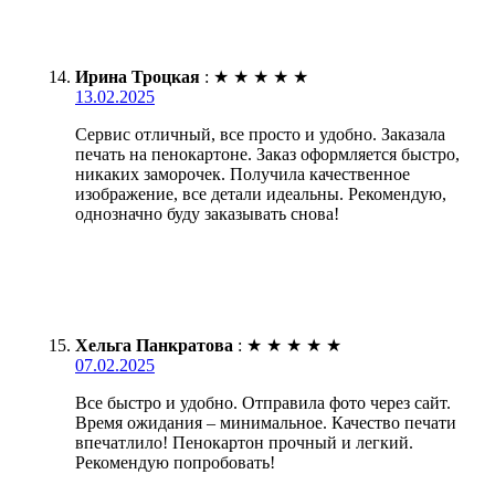
Ирина Троцкая
:
★
★
★
★
★
13.02.2025
Сервис отличный, все просто и удобно. Заказала
печать на пенокартоне. Заказ оформляется быстро,
никаких заморочек. Получила качественное
изображение, все детали идеальны. Рекомендую,
однозначно буду заказывать снова!
Хельга Панкратова
:
★
★
★
★
★
07.02.2025
Все быстро и удобно. Отправила фото через сайт.
Время ожидания – минимальное. Качество печати
впечатлило! Пенокартон прочный и легкий.
Рекомендую попробовать!