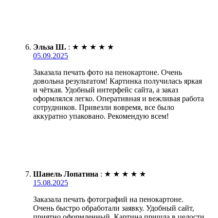
Эльза Ш.
:
★
★
★
★
★
05.09.2025
Заказала печать фото на пенокартоне. Очень
довольна результатом! Картинка получилась яркая
и чёткая. Удобный интерфейс сайта, а заказ
оформлялся легко. Оперативная и вежливая работа
сотрудников. Привезли вовремя, все было
аккуратно упаковано. Рекомендую всем!
Шанель Лопатина
:
★
★
★
★
★
15.08.2025
Заказала печать фотографий на пенокартоне.
Очень быстро обработали заявку. Удобный сайт,
приятно оформленный. Картина пришла в целости