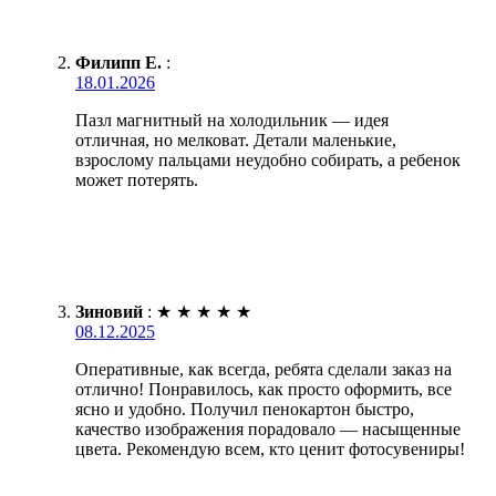
Филипп Е.
:
18.01.2026
Пазл магнитный на холодильник — идея
отличная, но мелковат. Детали маленькие,
взрослому пальцами неудобно собирать, а ребенок
может потерять.
Зиновий
:
★
★
★
★
★
08.12.2025
Оперативные, как всегда, ребята сделали заказ на
отлично! Понравилось, как просто оформить, все
ясно и удобно. Получил пенокартон быстро,
качество изображения порадовало — насыщенные
цвета. Рекомендую всем, кто ценит фотосувениры!