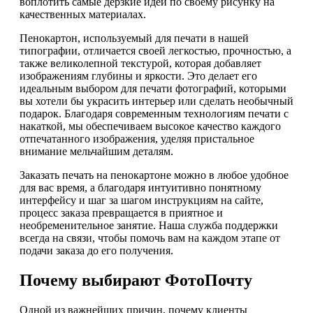
воплотить самые дерзкие идеи по своему рисунку на
качественных материалах.
Пенокартон, используемый для печати в нашей
типографии, отличается своей легкостью, прочностью, а
также великолепной текстурой, которая добавляет
изображениям глубины и яркости. Это делает его
идеальным выбором для печати фотографий, которыми
вы хотели бы украсить интерьер или сделать необычный
подарок. Благодаря современным технологиям печати с
накаткой, мы обеспечиваем высокое качество каждого
отпечатанного изображения, уделяя пристальное
внимание мельчайшим деталям.
Заказать печать на пенокартоне можно в любое удобное
для вас время, а благодаря интуитивно понятному
интерфейсу и шаг за шагом инструкциям на сайте,
процесс заказа превращается в приятное и
необременительное занятие. Наша служба поддержки
всегда на связи, чтобы помочь вам на каждом этапе от
подачи заказа до его получения.
Почему выбирают ФотоПочту
Одной из важнейших причин, почему клиенты