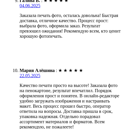
Галина В.
:
★
★
★
★
★
04.06.2025
Заказала печать фото, осталась довольна! Быстрая
доставка, отличное качество. Процесс прост:
выбрала фото, оформила заказ. Результат
превзошел ожидания! Рекомендую всем, кто ценит
хорошую фотопечать.
Мария Алёшина
:
★
★
★
★
★
22.05.2025
Качество печати просто на высоте! Заказала фото
на пенокартоне, результат впечатлил. Порядок
оформления прост и понятен. В онлайн-редакторе
удобно загружать изображения и настраивать
макет. Весь процесс прошел быстро, оператор
ответила на вопросы. Доставка пришла в срок,
упаковка надежная. Отдельно порадовал
ассортимент материалов и форматов. Всем
рекомендую, не пожалеете!