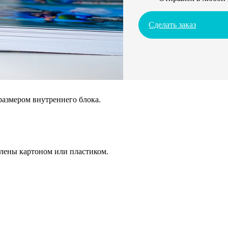
Сделать заказ
размером внутреннего блока.
плены картоном или пластиком.