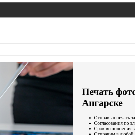
Печать фот
Ангарске
Отправь в печать з
Согласования по эл
Срок выполнения за
Отправим в любой 