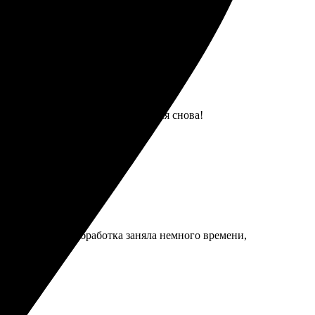
шло точно в срок, буду обращаться снова!
ла фотографии. Обработка заняла немного времени,
тво и быстроту!