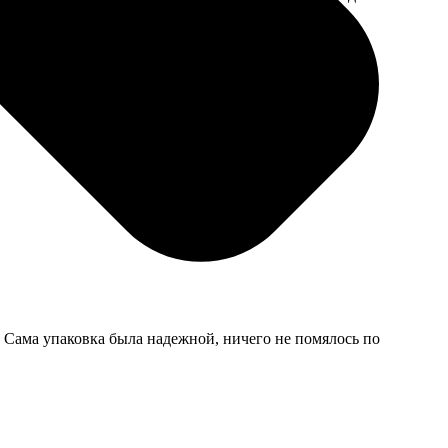
мером для
. Сама упаковка была надежной, ничего не помялось по