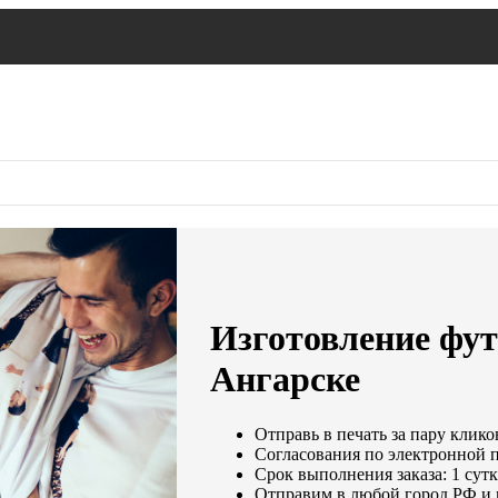
Изготовление фут
Ангарске
Отправь в печать за пару клико
Согласования по электронной по
Срок выполнения заказа: 1 сут
Отправим в любой город РФ и 