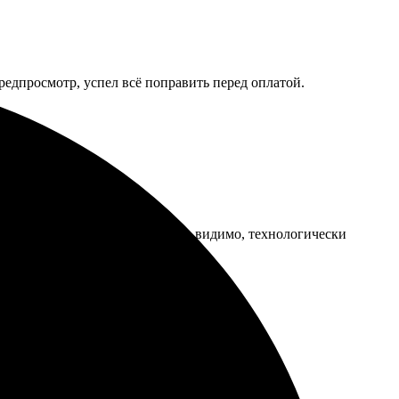
редпросмотр, успел всё поправить перед оплатой.
илась небольшая полоса, но это, видимо, технологически