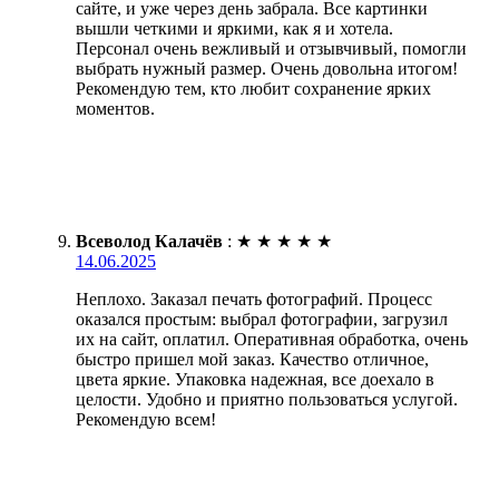
сайте, и уже через день забрала. Все картинки
вышли четкими и яркими, как я и хотела.
Персонал очень вежливый и отзывчивый, помогли
выбрать нужный размер. Очень довольна итогом!
Рекомендую тем, кто любит сохранение ярких
моментов.
Всеволод Калачёв
:
★
★
★
★
★
14.06.2025
Неплохо. Заказал печать фотографий. Процесс
оказался простым: выбрал фотографии, загрузил
их на сайт, оплатил. Оперативная обработка, очень
быстро пришел мой заказ. Качество отличное,
цвета яркие. Упаковка надежная, все доехало в
целости. Удобно и приятно пользоваться услугой.
Рекомендую всем!