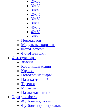
20х30
30х30
30х40
20х45
30х60
30х90
40х40
40х60
50х70
Пенокартон
Модульные картины
ФотоПостеры
ФотоПодушки
Фотоcувениры
Значки
Коврик для мыши
Кружки
Новогодние шары
Пазл картонный
Тарелки
Магниты
Пазлы магнитные
Одежда с Фото
Футболки детские
Футболки для взрослых