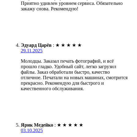
Приятно удивлен уровнем сервиса. Обязательно
закажу снова. Рекомендую!
Эдуард Царёв
:
★
★
★
★
★
29.11.2025
Молодцы. Заказал печать фотографий, и всё
прошло гладко. Удобный сайт, легко загрузил
файлы. Заказ обработали быстро, качество
отличное. Печатали на новых машинах, смотрится
прекрасно. Рекомендую для быстрого и
качественного обслуживания.
Ярик Медейко
:
★
★
★
★
★
03.10.2025