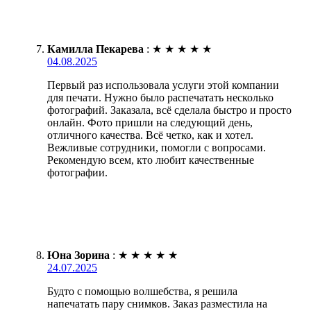
Камилла Пекарева
:
★
★
★
★
★
04.08.2025
Первый раз использовала услуги этой компании
для печати. Нужно было распечатать несколько
фотографий. Заказала, всё сделала быстро и просто
онлайн. Фото пришли на следующий день,
отличного качества. Всё четко, как и хотел.
Вежливые сотрудники, помогли с вопросами.
Рекомендую всем, кто любит качественные
фотографии.
Юна Зорина
:
★
★
★
★
★
24.07.2025
Будто с помощью волшебства, я решила
напечатать пару снимков. Заказ разместила на