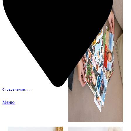
Определение...
Меню