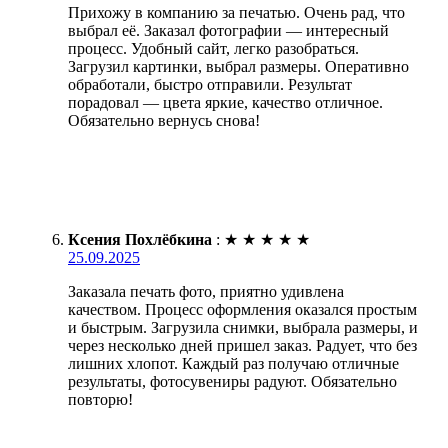
Прихожу в компанию за печатью. Очень рад, что
выбрал её. Заказал фотографии — интересный
процесс. Удобный сайт, легко разобраться.
Загрузил картинки, выбрал размеры. Оперативно
обработали, быстро отправили. Результат
порадовал — цвета яркие, качество отличное.
Обязательно вернусь снова!
Ксения Похлёбкина
:
★
★
★
★
★
25.09.2025
Заказала печать фото, приятно удивлена
качеством. Процесс оформления оказался простым
и быстрым. Загрузила снимки, выбрала размеры, и
через несколько дней пришел заказ. Радует, что без
лишних хлопот. Каждый раз получаю отличные
результаты, фотосувениры радуют. Обязательно
повторю!