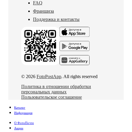
FAQ
Франшиза
Поддержка и контакты
© 2026
FotoPostApp
. All rights reserved
Политика в отношении обработки
персональных данных
Пользовательское соглашение
Каталог
Информация
О ФотоПочте
Акции