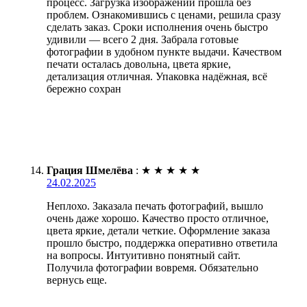
процесс. Загрузка изображений прошла без
проблем. Ознакомившись с ценами, решила сразу
сделать заказ. Сроки исполнения очень быстро
удивили — всего 2 дня. Забрала готовые
фотографии в удобном пункте выдачи. Качеством
печати осталась довольна, цвета яркие,
детализация отличная. Упаковка надёжная, всё
бережно сохран
Грация Шмелёва
:
★
★
★
★
★
24.02.2025
Неплохо. Заказала печать фотографий, вышло
очень даже хорошо. Качество просто отличное,
цвета яркие, детали четкие. Оформление заказа
прошло быстро, поддержка оперативно ответила
на вопросы. Интуитивно понятный сайт.
Получила фотографии вовремя. Обязательно
вернусь еще.