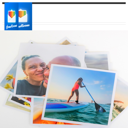
Ваш город:
Ваш регион доставки
Выберите из списка: