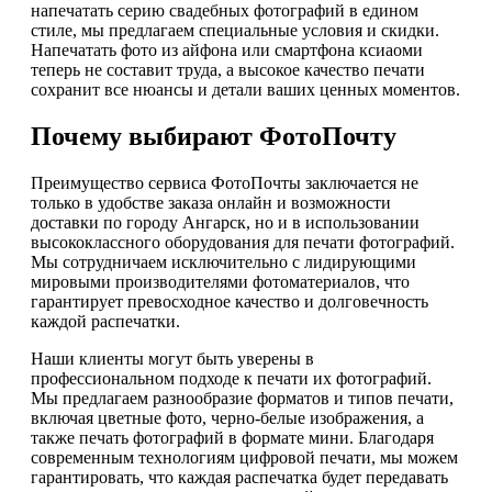
напечатать серию свадебных фотографий в едином
стиле, мы предлагаем специальные условия и скидки.
Напечатать фото из айфона или смартфона ксиаоми
теперь не составит труда, а высокое качество печати
сохранит все нюансы и детали ваших ценных моментов.
Почему выбирают ФотоПочту
Преимущество сервиса ФотоПочты заключается не
только в удобстве заказа онлайн и возможности
доставки по городу Ангарск, но и в использовании
высококлассного оборудования для печати фотографий.
Мы сотрудничаем исключительно с лидирующими
мировыми производителями фотоматериалов, что
гарантирует превосходное качество и долговечность
каждой распечатки.
Наши клиенты могут быть уверены в
профессиональном подходе к печати их фотографий.
Мы предлагаем разнообразие форматов и типов печати,
включая цветные фото, черно-белые изображения, а
также печать фотографий в формате мини. Благодаря
современным технологиям цифровой печати, мы можем
гарантировать, что каждая распечатка будет передавать