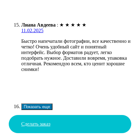
Лиана Авдеева
:
★
★
★
★
★
11.02.2025
Быстро напечатали фотографии, все качественно и
четко! Очень удобный сайт и понятный
интерфейс. Выбор форматов радует, легко
подобрать нужное. Доставили вовремя, упаковка
отличная. Рекомендую всем, кто ценит хорошие
снимки!
Показать еще
Сделать заказ