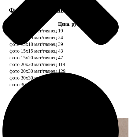
Форматы и цены
Услуга
Цена, руб.
фото 10х10 мат/глянец
19
фото 10х15 мат/глянец
24
фото 13х18 мат/глянец
39
фото 15х15 мат/глянец
43
фото 15х20 мат/глянец
47
фото 20х20 мат/глянец
119
фото 20х30 мат/глянец
129
фото 30х30 мат/глянец
179
фото 30х40 мат/глянец
199
Примеры работ