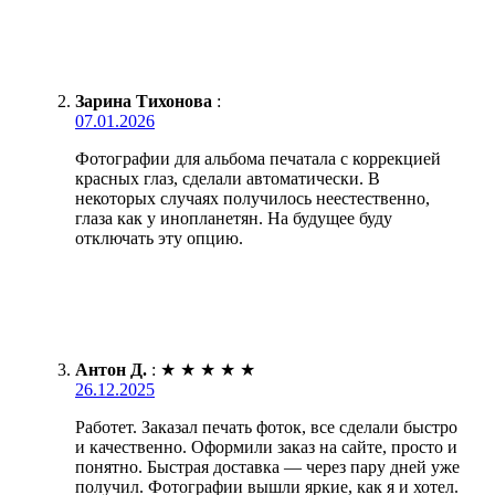
Зарина Тихонова
:
07.01.2026
Фотографии для альбома печатала с коррекцией
красных глаз, сделали автоматически. В
некоторых случаях получилось неестественно,
глаза как у инопланетян. На будущее буду
отключать эту опцию.
Антон Д.
:
★
★
★
★
★
26.12.2025
Работет. Заказал печать фоток, все сделали быстро
и качественно. Оформили заказ на сайте, просто и
понятно. Быстрая доставка — через пару дней уже
получил. Фотографии вышли яркие, как я и хотел.