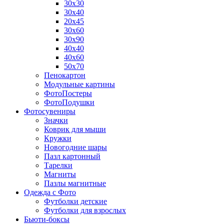
30х30
30х40
20х45
30х60
30х90
40х40
40х60
50х70
Пенокартон
Модульные картины
ФотоПостеры
ФотоПодушки
Фотоcувениры
Значки
Коврик для мыши
Кружки
Новогодние шары
Пазл картонный
Тарелки
Магниты
Пазлы магнитные
Одежда с Фото
Футболки детские
Футболки для взрослых
Бьюти-боксы