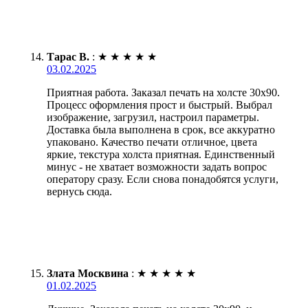
Тарас В.
:
★
★
★
★
★
03.02.2025
Приятная работа. Заказал печать на холсте 30х90.
Процесс оформления прост и быстрый. Выбрал
изображение, загрузил, настроил параметры.
Доставка была выполнена в срок, все аккуратно
упаковано. Качество печати отличное, цвета
яркие, текстура холста приятная. Единственный
минус - не хватает возможности задать вопрос
оператору сразу. Если снова понадобятся услуги,
вернусь сюда.
Злата Москвина
:
★
★
★
★
★
01.02.2025