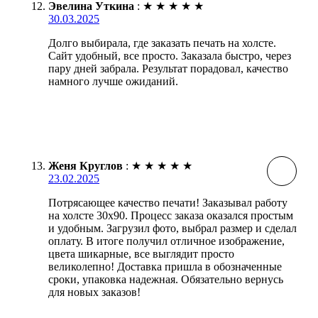
Эвелина Уткина
:
★
★
★
★
★
30.03.2025
Долго выбирала, где заказать печать на холсте.
Сайт удобный, все просто. Заказала быстро, через
пару дней забрала. Результат порадовал, качество
намного лучше ожиданий.
Женя Круглов
:
★
★
★
★
★
23.02.2025
Потрясающее качество печати! Заказывал работу
на холсте 30х90. Процесс заказа оказался простым
и удобным. Загрузил фото, выбрал размер и сделал
оплату. В итоге получил отличное изображение,
цвета шикарные, все выглядит просто
великолепно! Доставка пришла в обозначенные
сроки, упаковка надежная. Обязательно вернусь
для новых заказов!