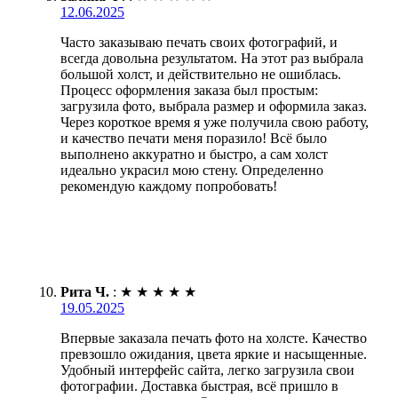
12.06.2025
Часто заказываю печать своих фотографий, и
всегда довольна результатом. На этот раз выбрала
большой холст, и действительно не ошиблась.
Процесс оформления заказа был простым:
загрузила фото, выбрала размер и оформила заказ.
Через короткое время я уже получила свою работу,
и качество печати меня поразило! Всё было
выполнено аккуратно и быстро, а сам холст
идеально украсил мою стену. Определенно
рекомендую каждому попробовать!
Рита Ч.
:
★
★
★
★
★
19.05.2025
Впервые заказала печать фото на холсте. Качество
превзошло ожидания, цвета яркие и насыщенные.
Удобный интерфейс сайта, легко загрузила свои
фотографии. Доставка быстрая, всё пришло в