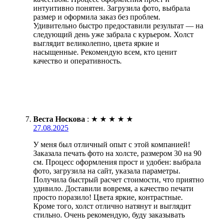
интуитивно понятен. Загрузила фото, выбрала
размер и оформила заказ без проблем.
Удивительно быстро предоставили результат — на
следующий день уже забрала с курьером. Холст
выглядит великолепно, цвета яркие и
насыщенные. Рекомендую всем, кто ценит
качество и оперативность.
Веста Носкова
:
★
★
★
★
★
27.08.2025
У меня был отличный опыт с этой компанией!
Заказала печать фото на холсте, размером 30 на 90
см. Процесс оформления прост и удобен: выбрала
фото, загрузила на сайт, указала параметры.
Получила быстрый расчет стоимости, что приятно
удивило. Доставили вовремя, а качество печати
просто поразило! Цвета яркие, контрастные.
Кроме того, холст отлично натянут и выглядит
стильно. Очень рекомендую, буду заказывать