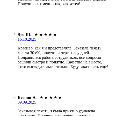
Получилось именно так, как хотел!
Дея Щ.
:
★
★
★
★
★
16.10.2025
Красиво, как я и представляла. Заказала печать
холста 30х90, получили через пару дней.
Понравилась работа сотрудников: все вопросы
решили быстро и понятно. Качество на высоте,
фото выглядит замечательно. Буду заказывать еще!
Ксения Н.
:
★
★
★
★
★
09.09.2025
Заказывая печать, я была приятно удивлена
качеством. Процесс оформления прост и