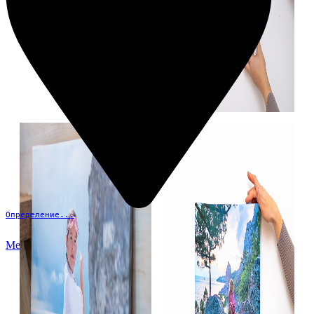
Определение...
Меню