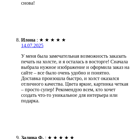
снова!
Илона
:
★
★
★
★
★
14.07.2025
У меня была замечательная возможность заказать
печать на холсте, и я осталась в восторге! Сначала
выбрала нужное изображение и оформила заказ на
сайте – все было очень удобно и понятно.
Доставка произошла быстро, и холст оказался
отличного качества. Цвета яркие, картинка четкая
– просто супер! Рекомендую всем, кто хочет
создать что-то уникальное для интерьера или
подарка.
Залина Ф.
:
★
★
★
★
★