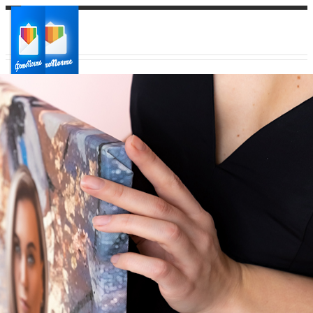
Ваш город:
Ваш регион доставки
Выберите из списка: