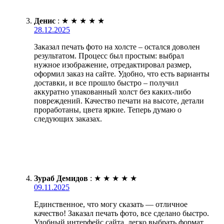
Денис
:
★
★
★
★
★
28.12.2025
Заказал печать фото на холсте – остался доволен
результатом. Процесс был простым: выбрал
нужное изображение, отредактировал размер,
оформил заказ на сайте. Удобно, что есть варианты
доставки, и все прошло быстро – получил
аккуратно упакованный холст без каких-либо
повреждений. Качество печати на высоте, детали
проработаны, цвета яркие. Теперь думаю о
следующих заказах.
Зураб Демидов
:
★
★
★
★
★
09.11.2025
Единственное, что могу сказать — отличное
качество! Заказал печать фото, все сделано быстро.
Удобный интерфейс сайта, легко выбрать формат.