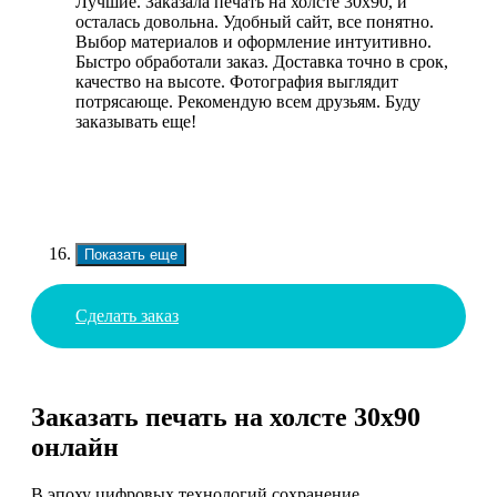
Лучшие. Заказала печать на холсте 30х90, и
осталась довольна. Удобный сайт, все понятно.
Выбор материалов и оформление интуитивно.
Быстро обработали заказ. Доставка точно в срок,
качество на высоте. Фотография выглядит
потрясающе. Рекомендую всем друзьям. Буду
заказывать еще!
Показать еще
Сделать заказ
Заказать печать на холсте 30х90
онлайн
В эпоху цифровых технологий сохранение