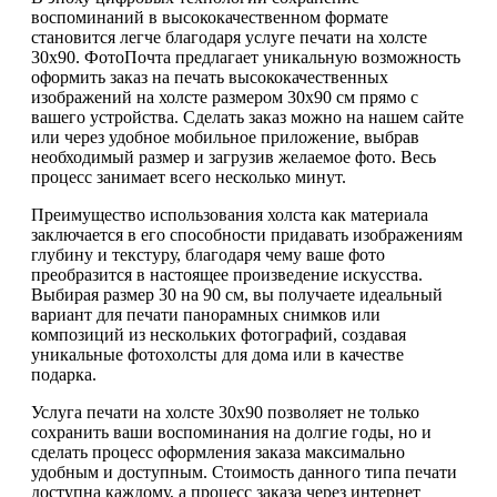
воспоминаний в высококачественном формате
становится легче благодаря услуге печати на холсте
30х90. ФотоПочта предлагает уникальную возможность
оформить заказ на печать высококачественных
изображений на холсте размером 30х90 см прямо с
вашего устройства. Сделать заказ можно на нашем сайте
или через удобное мобильное приложение, выбрав
необходимый размер и загрузив желаемое фото. Весь
процесс занимает всего несколько минут.
Преимущество использования холста как материала
заключается в его способности придавать изображениям
глубину и текстуру, благодаря чему ваше фото
преобразится в настоящее произведение искусства.
Выбирая размер 30 на 90 см, вы получаете идеальный
вариант для печати панорамных снимков или
композиций из нескольких фотографий, создавая
уникальные фотохолсты для дома или в качестве
подарка.
Услуга печати на холсте 30х90 позволяет не только
сохранить ваши воспоминания на долгие годы, но и
сделать процесс оформления заказа максимально
удобным и доступным. Стоимость данного типа печати
доступна каждому, а процесс заказа через интернет