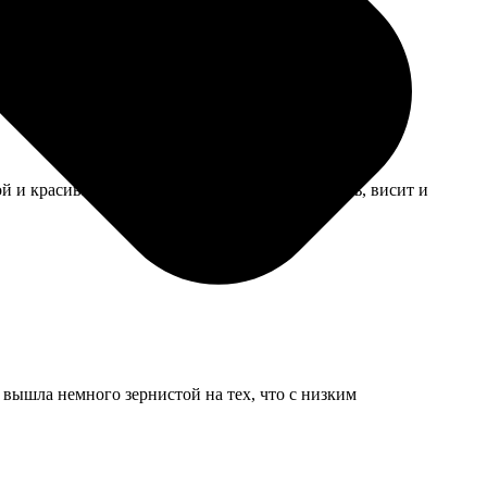
 и красивый, боялась повредить. Всё обошлось, висит и
ь вышла немного зернистой на тех, что с низким