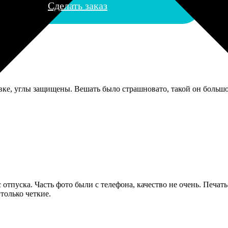
Сделать заказ
вке, углы защищены. Вешать было страшновато, такой он большой
отпуска. Часть фото были с телефона, качество не очень. Печат
только четкие.