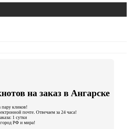
нотов на заказ в Ангарске
а пару кликов!
ектронной почте. Отвечаем за 24 часа!
каза: 1 сутки
город РФ и мира!