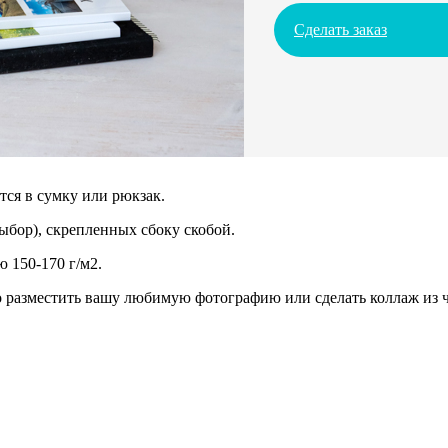
Сделать заказ
ся в сумку или рюкзак.
ыбор), скрепленных сбоку скобой.
 150-170 г/м2.
разместить вашу любимую фотографию или сделать коллаж из че