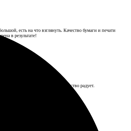
ольшой, есть на что взглянуть. Качество бумаги и печати
рена в результате!
. Блокноты выглядят отлично, качество радует.