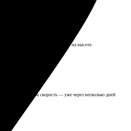
ый заказ пришёл быстро, качество на высоте.
то и текст. Удивила скорость — уже через несколько дней
. Рекомендую!