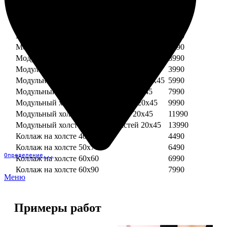
Модульный холст из двух частей 30х30
3990
Модульный холст из трех частей 30х30
5990
Модульный холст из двух частей 30х40
4990
Модульный холст из трех частей 30х40
7490
Модульный холст из двух частей 40х40
5990
Модульный холст из трех частей 40х40
8990
Модульный холст из трех частей 20х45
3990
Модульный холст из четырех частей 20х45
5990
Модульный холст из пяти частей 20х45
7990
Модульный холст из шести частей 20х45
9990
Модульный холст из семи частей 20х45
11990
Модульный холст из восьми частей 20х45
13990
Коллаж на холсте 40х40
4490
Коллаж на холсте 50х70
6490
Определение...
Коллаж на холсте 60х60
6990
Коллаж на холсте 60х90
7990
Меню
Примеры работ