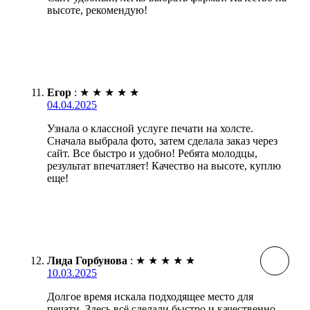
высоте, рекомендую!
Егор
:
★
★
★
★
★
04.04.2025
Узнала о классной услуге печати на холсте.
Сначала выбрала фото, затем сделала заказ через
сайт. Все быстро и удобно! Ребята молодцы,
результат впечатляет! Качество на высоте, куплю
еще!
Лида Горбунова
:
★
★
★
★
★
10.03.2025
Долгое время искала подходящее место для
печати. Здесь всё сделали быстро и качественно,