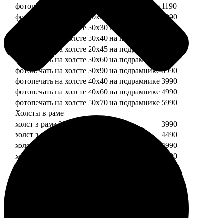
фотопечать на холсте 20х20 на подрамнике
1190
фотопечать на холсте 20х30 на подрамнике
1990
фотопечать на холсте 30х30 на подрамнике
2490
фотопечать на холсте 30х40 на подрамнике
2990
фотопечать на холсте 20х45 на подрамнике
2490
фотопечать на холсте 30х60 на подрамнике
3490
фотопечать на холсте 30х90 на подрамнике
3990
фотопечать на холсте 40х40 на подрамнике
3990
фотопечать на холсте 40х60 на подрамнике
4990
фотопечать на холсте 50х70 на подрамнике
5990
Холсты в раме
холст в раме 20х20
3990
холст в раме 20х30
4490
холст в раме 30х30
4990
холст в раме 30х40
5490
Модульные холсты
Модульный холст из двух частей 20х20
1990
Модульный холст из трех частей 20х20
2990
Модульный холст из двух частей 20х30
2990
Модульный холст из трех частей 20х30
4490