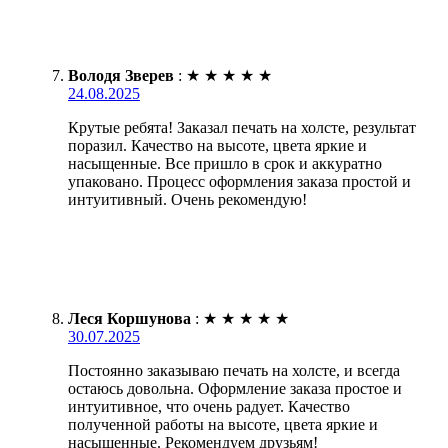
Володя Зверев
:
★
★
★
★
★
24.08.2025
Крутые ребята! Заказал печать на холсте, результат
поразил. Качество на высоте, цвета яркие и
насыщенные. Все пришло в срок и аккуратно
упаковано. Процесс оформления заказа простой и
интуитивный. Очень рекомендую!
Леся Коршунова
:
★
★
★
★
★
30.07.2025
Постоянно заказываю печать на холсте, и всегда
остаюсь довольна. Оформление заказа простое и
интуитивное, что очень радует. Качество
полученной работы на высоте, цвета яркие и
насыщенные. Рекомендуем друзьям!