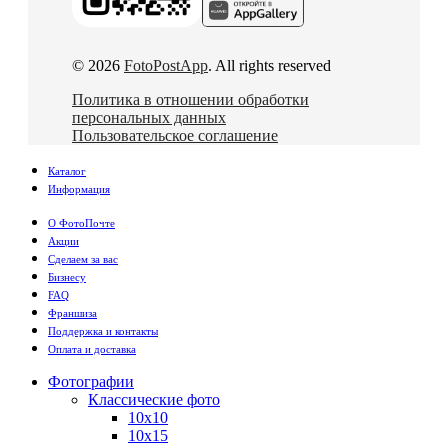
© 2026
FotoPostApp
. All rights reserved
Политика в отношении обработки
персональных данных
Пользовательское соглашение
Каталог
Информация
О ФотоПочте
Акции
Сделаем за вас
Бизнесу
FAQ
Франшиза
Поддержка и контакты
Оплата и доставка
Фотографии
Классические фото
10х10
10х15