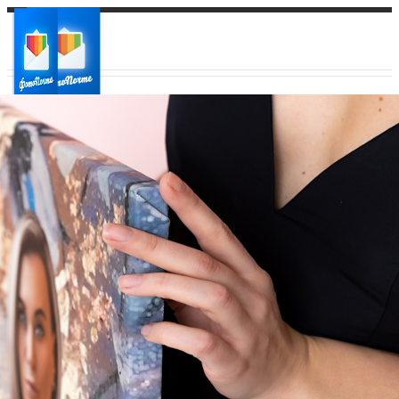
Ваш город:
Ваш регион доставки
Выберите из списка: