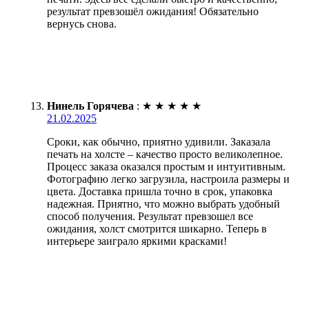
результат превзошёл ожидания! Обязательно
вернусь снова.
Нинель Горячева
:
★
★
★
★
★
21.02.2025
Сроки, как обычно, приятно удивили. Заказала
печать на холсте – качество просто великолепное.
Процесс заказа оказался простым и интуитивным.
Фотографию легко загрузила, настроила размеры и
цвета. Доставка пришла точно в срок, упаковка
надежная. Приятно, что можно выбрать удобный
способ получения. Результат превзошел все
ожидания, холст смотрится шикарно. Теперь в
интерьере заиграло яркими красками!