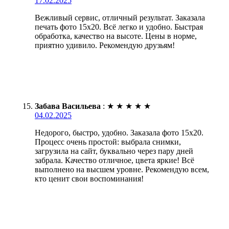
17.02.2025
Вежливый сервис, отличный результат. Заказала
печать фото 15х20. Всё легко и удобно. Быстрая
обработка, качество на высоте. Цены в норме,
приятно удивило. Рекомендую друзьям!
Забава Васильева
:
★
★
★
★
★
04.02.2025
Недорого, быстро, удобно. Заказала фото 15х20.
Процесс очень простой: выбрала снимки,
загрузила на сайт, буквально через пару дней
забрала. Качество отличное, цвета яркие! Всё
выполнено на высшем уровне. Рекомендую всем,
кто ценит свои воспоминания!