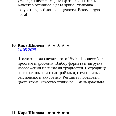
уже через несколько дней фото были готовы.
Качество отличное, цвета яркие. Упаковка
аккуратная, всё дошло в целости. Рекомендую
всем!
Кира Шилова
:
★
★
★
★
★
24.05.2025
Что-то заказала печать фото 15х20. Процесс был
простым и удобным. Выбор формата и загрузка
изображений не вызвали трудностей. Сотрудница
на точке помогла с настройками, сама печать -
быстренько и аккуратно. Результат порадовал:
цвета яркие, качество отличное. Очень довольна!
Кира Шилова
:
★
★
★
★
★