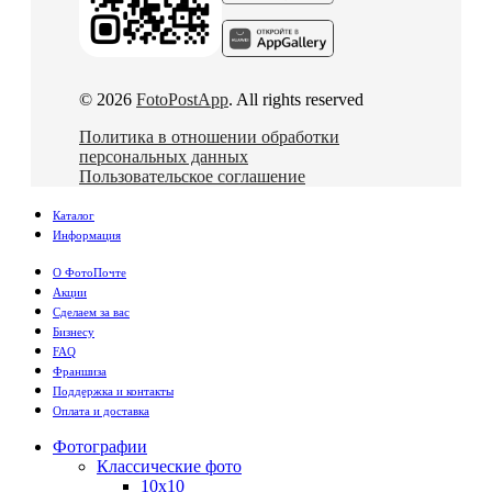
© 2026
FotoPostApp
. All rights reserved
Политика в отношении обработки
персональных данных
Пользовательское соглашение
Каталог
Информация
О ФотоПочте
Акции
Сделаем за вас
Бизнесу
FAQ
Франшиза
Поддержка и контакты
Оплата и доставка
Фотографии
Классические фото
10х10