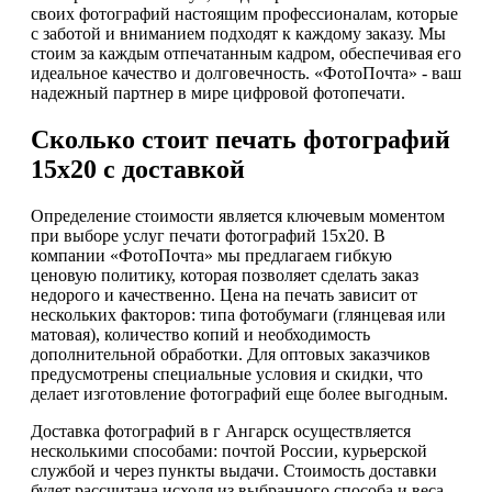
своих фотографий настоящим профессионалам, которые
с заботой и вниманием подходят к каждому заказу. Мы
стоим за каждым отпечатанным кадром, обеспечивая его
идеальное качество и долговечность. «ФотоПочта» - ваш
надежный партнер в мире цифровой фотопечати.
Сколько стоит печать фотографий
15х20 с доставкой
Определение стоимости является ключевым моментом
при выборе услуг печати фотографий 15х20. В
компании «ФотоПочта» мы предлагаем гибкую
ценовую политику, которая позволяет сделать заказ
недорого и качественно. Цена на печать зависит от
нескольких факторов: типа фотобумаги (глянцевая или
матовая), количество копий и необходимость
дополнительной обработки. Для оптовых заказчиков
предусмотрены специальные условия и скидки, что
делает изготовление фотографий еще более выгодным.
Доставка фотографий в г Ангарск осуществляется
несколькими способами: почтой России, курьерской
службой и через пункты выдачи. Стоимость доставки
будет рассчитана исходя из выбранного способа и веса