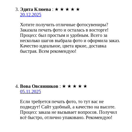
Эдита Клюева
:
★
★
★
★
★
20.12.2025
Хотите получить отличные фотосувениры?
Заказала печать фото и осталась в восторге!
Процесс был простым и удобным. Всего за
несколько шагов выбрала фото и оформила заказ.
Качество идеальное, цвета яркие, доставка
быстрая. Всем рекомендую!
Вова Овсянников
:
★
★
★
★
★
05.11.2025
Если требуется печать фото, то тут вас не
подведут! Сайт удобный, а качество на высоте.
Процесс заказа не вызывает вопросов. Получил
всё быстро, отлично упаковано. Рекомендую!