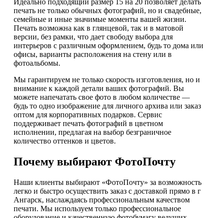
Идеально подходящий размер 15 на 20 позволяет делать
печать не только обычных фотографий, но и свадебные,
семейные и иные значимые моменты вашей жизни.
Печать возможна как в глянцевой, так и в матовой
версии, без рамки, что дает свободу выбора для
интерьеров с различным оформлением, будь то дома или
офисы, варианты расположения на стену или в
фотоальбомы.
Мы гарантируем не только скорость изготовления, но и
внимание к каждой детали ваших фотографий. Вы
можете напечатать свое фото в любом количестве —
будь то одно изображение для личного архива или заказ
оптом для корпоративных подарков. Сервис
поддерживает печать фотографий в цветном
исполнении, предлагая на выбор безграничное
количество оттенков и цветов.
Почему выбирают ФотоПочту
Наши клиенты выбирают «ФотоПочту» за возможность
легко и быстро осуществить заказ с доставкой прямо в г
Ангарск, наслаждаясь профессиональным качеством
печати. Мы используем только профессиональное
оборудование и качественную фотобумагу ведущих