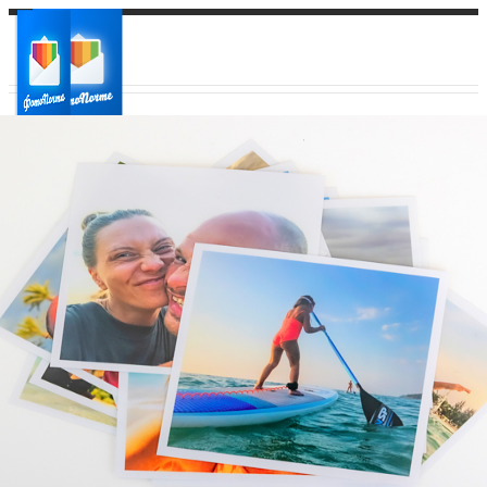
Ваш город:
Ваш регион доставки
Выберите из списка: