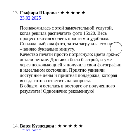
Глафира Шарова
:
★
★
★
★
★
23.02.2025
Познакомилась с этой замечательной услугой,
когда решила распечатать фото 15х20. Весь
процесс оказался очень простым и удобным.
Сначала выбрала фото, затем загрузила его на сайт
– заняло буквально минуту.
Качество печати просто потряснуло: цвета яркие,
детали четкие. Доставка была быстрой, и уже
через несколько дней я получила свои фотографии
в идеальном состоянии. Приятно удивили
доступные цены и приятная поддержка, которая
всегда готова ответить на вопросы.
В общем, я осталась в восторге от полученного
результата! Однозначно рекомендую!
Варя Кузнецова
:
★
★
★
★
★