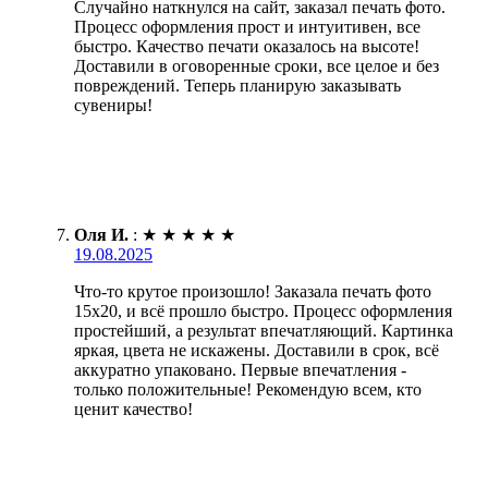
Случайно наткнулся на сайт, заказал печать фото.
Процесс оформления прост и интуитивен, все
быстро. Качество печати оказалось на высоте!
Доставили в оговоренные сроки, все целое и без
повреждений. Теперь планирую заказывать
сувениры!
Оля И.
:
★
★
★
★
★
19.08.2025
Что-то крутое произошло! Заказала печать фото
15х20, и всё прошло быстро. Процесс оформления
простейший, а результат впечатляющий. Картинка
яркая, цвета не искажены. Доставили в срок, всё
аккуратно упаковано. Первые впечатления -
только положительные! Рекомендую всем, кто
ценит качество!