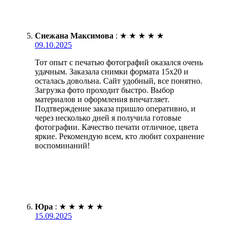
Снежана Максимова
:
★
★
★
★
★
09.10.2025
Тот опыт с печатью фотографий оказался очень
удачным. Заказала снимки формата 15х20 и
осталась довольна. Сайт удобный, все понятно.
Загрузка фото проходит быстро. Выбор
материалов и оформления впечатляет.
Подтверждение заказа пришло оперативно, и
через несколько дней я получила готовые
фотографии. Качество печати отличное, цвета
яркие. Рекомендую всем, кто любит сохранение
воспоминаний!
Юра
:
★
★
★
★
★
15.09.2025