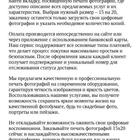
найти вкладку, посвященную печати фотографий, где
доступно описание всех предлагаемых услуг и их
характеристик. Выбрав нужный размер – 15 на 20,
заказчику останется только загрузить свои цифровые
фотографии и указать необходимое количество копий.
Оплата производится непосредственно на сайте или
через приложение с использованием банковской карты.
Наш сервис поддерживает все основные типы платежей,
что делает процесс покупки максимально простым и
безопасным. После оформления заказа каждый клиент
получает подтверждение и уникальный номер для
отслеживания статуса доставки.
Мы предлагаем качественную и профессиональную
печать фотографий на современном оборудовании,
гарантируя четкость изображения и яркость цветов.
Воспользовавшись нашими услугами, вы получите
возможность сохранить яркие моменты жизни на
качественной фотобумаге, будь то свадебные фото,
портреты или пейзажи.
Не откладывайте возможность оживить свои цифровые
воспоминания. Заказывайте печать фотографий 15х20
сейчас и наслаждайтесь высококачественными
фотографиями, которые будут радовать вас и ваших