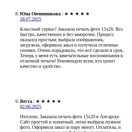
Юна Овчинникова
:
★
★
★
★
★
28.07.2025
Классный сервис! Заказала печать фото 15х20. Все
быстро, качественно и без заморочек. Процесс
оказался простым: выбрала изображения,
загрузила, оформила заказ и получила отличные
снимки. Очень порадовало, что всё сделали в срок.
Теперь у меня есть замечательные воспоминания в
отличной печати! Рекомендую всем, кто ценит
качество и удобство.
Веста
:
★
★
★
★
★
02.06.2025
Неплохо. Заказала печать фото 15х20 в Ангарске.
Сайт простой и понятный, легко выбрала нужное
фото. Оформила заказ за пару минут. Оплатила, и