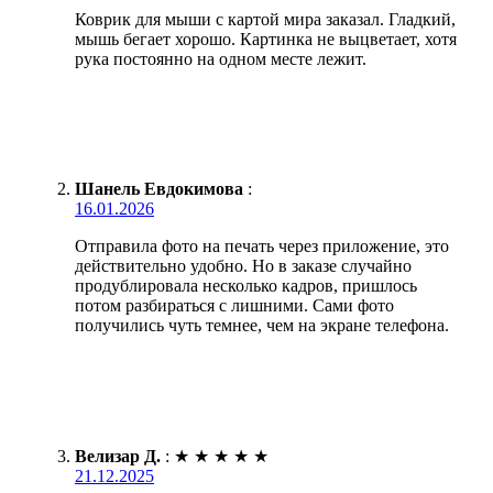
Коврик для мыши с картой мира заказал. Гладкий,
мышь бегает хорошо. Картинка не выцветает, хотя
рука постоянно на одном месте лежит.
Шанель Евдокимова
:
16.01.2026
Отправила фото на печать через приложение, это
действительно удобно. Но в заказе случайно
продублировала несколько кадров, пришлось
потом разбираться с лишними. Сами фото
получились чуть темнее, чем на экране телефона.
Велизар Д.
:
★
★
★
★
★
21.12.2025