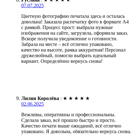
07.07.2025
Цветную фотографию печатала здесь и осталась
довольна! Заказала распечатку фото в формате А4
с рамкой. Процесс прост: выбрала нужные
изображения на сайте, загрузила, оформила заказ.
Вскоре получила уведомление о готовности.
Забрала на месте – всё отлично упаковано,
качество на высоте, рамка аккуратная! Персонал
дружелюбный, помогли выбрать идеальный
вариант. Определённо вернусь снова!
Лилия Королёва
:
★
★
★
★
★
02.06.2025
Вежливы, оперативны и профессиональны.
Сделала заказ, всё прошло быстро и просто.
Качество печати выше ожиданий, всё отлично
упаковано. Я довольна, обязательно вернусь снова.