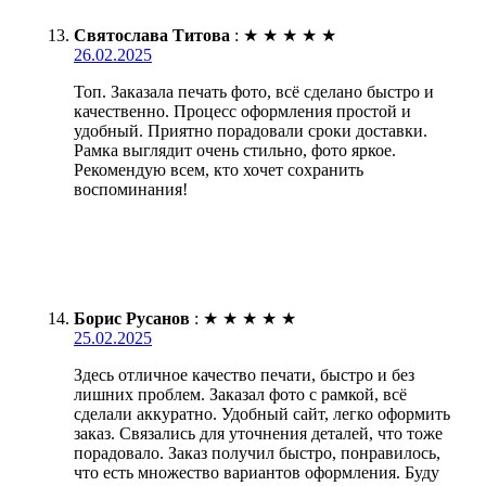
Святослава Титова
:
★
★
★
★
★
26.02.2025
Топ. Заказала печать фото, всё сделано быстро и
качественно. Процесс оформления простой и
удобный. Приятно порадовали сроки доставки.
Рамка выглядит очень стильно, фото яркое.
Рекомендую всем, кто хочет сохранить
воспоминания!
Борис Русанов
:
★
★
★
★
★
25.02.2025
Здесь отличное качество печати, быстро и без
лишних проблем. Заказал фото с рамкой, всё
сделали аккуратно. Удобный сайт, легко оформить
заказ. Связались для уточнения деталей, что тоже
порадовало. Заказ получил быстро, понравилось,
что есть множество вариантов оформления. Буду