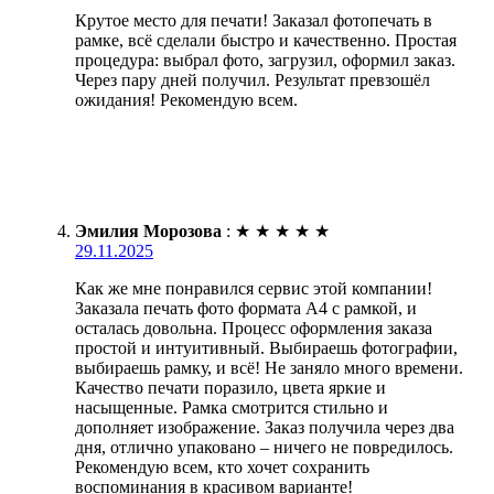
Крутое место для печати! Заказал фотопечать в
рамке, всё сделали быстро и качественно. Простая
процедура: выбрал фото, загрузил, оформил заказ.
Через пару дней получил. Результат превзошёл
ожидания! Рекомендую всем.
Эмилия Морозова
:
★
★
★
★
★
29.11.2025
Как же мне понравился сервис этой компании!
Заказала печать фото формата А4 с рамкой, и
осталась довольна. Процесс оформления заказа
простой и интуитивный. Выбираешь фотографии,
выбираешь рамку, и всё! Не заняло много времени.
Качество печати поразило, цвета яркие и
насыщенные. Рамка смотрится стильно и
дополняет изображение. Заказ получила через два
дня, отлично упаковано – ничего не повредилось.
Рекомендую всем, кто хочет сохранить
воспоминания в красивом варианте!