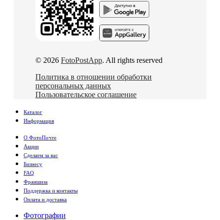
© 2026
FotoPostApp
. All rights reserved
Политика в отношении обработки
персональных данных
Пользовательское соглашение
Каталог
Информация
О ФотоПочте
Акции
Сделаем за вас
Бизнесу
FAQ
Франшиза
Поддержка и контакты
Оплата и доставка
Фотографии