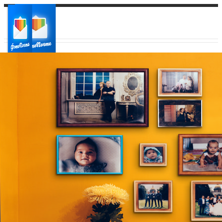
Ваш город:
Ваш регион доставки
Выберите из списка: