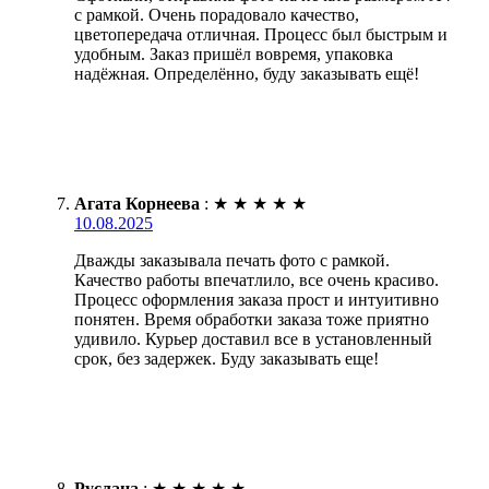
с рамкой. Очень порадовало качество,
цветопередача отличная. Процесс был быстрым и
удобным. Заказ пришёл вовремя, упаковка
надёжная. Определённо, буду заказывать ещё!
Агата Корнеева
:
★
★
★
★
★
10.08.2025
Дважды заказывала печать фото с рамкой.
Качество работы впечатлило, все очень красиво.
Процесс оформления заказа прост и интуитивно
понятен. Время обработки заказа тоже приятно
удивило. Курьер доставил все в установленный
срок, без задержек. Буду заказывать еще!
Руслана
:
★
★
★
★
★