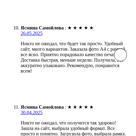
Ясмина Самойлова
:
★
★
★
★
★
26.05.2025
Никто не ожидал, что будет так просто. Удобный
сайт, много вариантов. Заказала фото А4 с рамкой,
все ясно. Приятно порадовало качество печати.
Доставка быстрая, меньше недели. Получила, все
аккуратно упаковано. Рекомендую, понравится
всем!
Ясмина Самойлова
:
★
★
★
★
★
30.04.2025
Никто не ожидал, что получится так здорово!
Зашла на сайт, выбрала удобный формат. Все
просто и понятно. Загрузила фото, выбрала рамку.