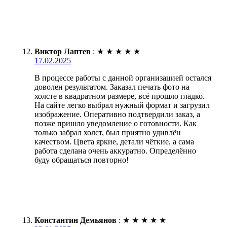
Виктор Лаптев
:
★
★
★
★
★
17.02.2025
В процессе работы с данной организацией остался
доволен результатом. Заказал печать фото на
холсте в квадратном размере, всё прошло гладко.
На сайте легко выбрал нужный формат и загрузил
изображение. Оперативно подтвердили заказ, а
позже пришло уведомление о готовности. Как
только забрал холст, был приятно удивлён
качеством. Цвета яркие, детали чёткие, а сама
работа сделана очень аккуратно. Определённо
буду обращаться повторно!
Константин Демьянов
:
★
★
★
★
★