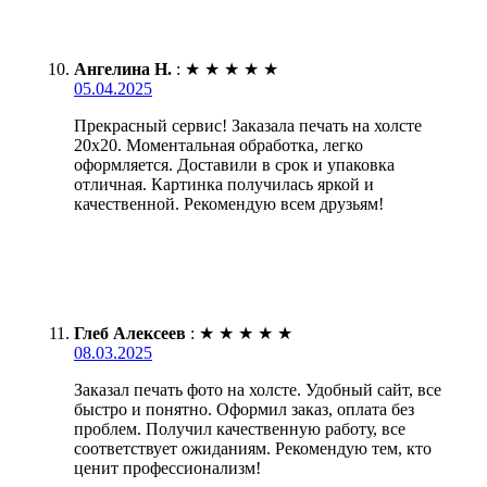
Ангелина Н.
:
★
★
★
★
★
05.04.2025
Прекрасный сервис! Заказала печать на холсте
20х20. Моментальная обработка, легко
оформляется. Доставили в срок и упаковка
отличная. Картинка получилась яркой и
качественной. Рекомендую всем друзьям!
Глеб Алексеев
:
★
★
★
★
★
08.03.2025
Заказал печать фото на холсте. Удобный сайт, все
быстро и понятно. Оформил заказ, оплата без
проблем. Получил качественную работу, все
соответствует ожиданиям. Рекомендую тем, кто
ценит профессионализм!