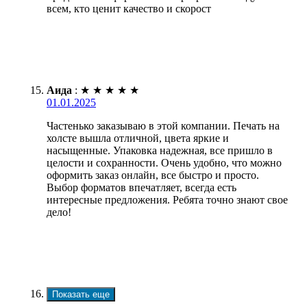
всем, кто ценит качество и скорост
Аида
:
★
★
★
★
★
01.01.2025
Частенько заказываю в этой компании. Печать на
холсте вышла отличной, цвета яркие и
насыщенные. Упаковка надежная, все пришло в
целости и сохранности. Очень удобно, что можно
оформить заказ онлайн, все быстро и просто.
Выбор форматов впечатляет, всегда есть
интересные предложения. Ребята точно знают свое
дело!
Показать еще