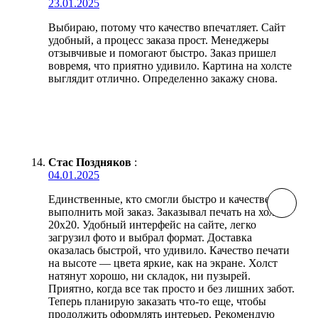
23.01.2025
Выбираю, потому что качество впечатляет. Сайт
удобный, а процесс заказа прост. Менеджеры
отзывчивые и помогают быстро. Заказ пришел
вовремя, что приятно удивило. Картина на холсте
выглядит отлично. Определенно закажу снова.
Стас Поздняков
:
04.01.2025
Единственные, кто смогли быстро и качественно
выполнить мой заказ. Заказывал печать на холсте
20х20. Удобный интерфейс на сайте, легко
загрузил фото и выбрал формат. Доставка
оказалась быстрой, что удивило. Качество печати
на высоте — цвета яркие, как на экране. Холст
натянут хорошо, ни складок, ни пузырей.
Приятно, когда все так просто и без лишних забот.
Теперь планирую заказать что-то еще, чтобы
продолжить оформлять интерьер. Рекомендую