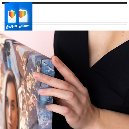
Ваш город:
Ваш регион доставки
Выберите из списка: