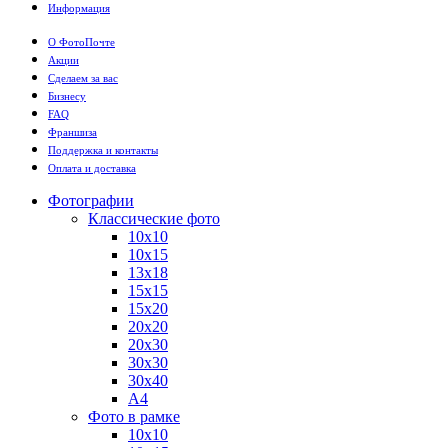
Информация
О ФотоПочте
Акции
Сделаем за вас
Бизнесу
FAQ
Франшиза
Поддержка и контакты
Оплата и доставка
Фотографии
Классические фото
10х10
10х15
13х18
15х15
15х20
20х20
20х30
30х30
30х40
А4
Фото в рамке
10х10