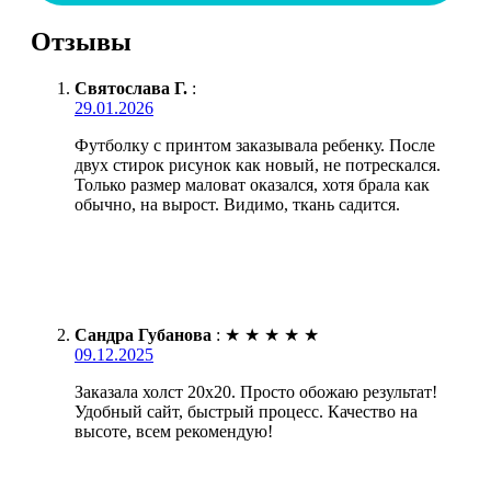
Отзывы
Святослава Г.
:
29.01.2026
Футболку с принтом заказывала ребенку. После
двух стирок рисунок как новый, не потрескался.
Только размер маловат оказался, хотя брала как
обычно, на вырост. Видимо, ткань садится.
Сандра Губанова
:
★
★
★
★
★
09.12.2025
Заказала холст 20х20. Просто обожаю результат!
Удобный сайт, быстрый процесс. Качество на
высоте, всем рекомендую!