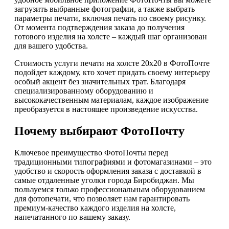
загрузить выбранные фотографии, а также выбрать
параметры печати, включая печать по своему рисунку.
От момента подтверждения заказа до получения
готового изделия на холсте – каждый шаг организован
для вашего удобства.
Стоимость услуги печати на холсте 20x20 в ФотоПочте
подойдет каждому, кто хочет придать своему интерьеру
особый акцент без значительных трат. Благодаря
специализированному оборудованию и
высококачественным материалам, каждое изображение
преобразуется в настоящее произведение искусства.
Почему выбирают ФотоПочту
Ключевое преимущество ФотоПочты перед
традиционными типографиями и фотомагазинами – это
удобство и скорость оформления заказа с доставкой в
самые отдаленные уголки города Биробиджан. Мы
пользуемся только профессиональным оборудованием
для фотопечати, что позволяет нам гарантировать
премиум-качество каждого изделия на холсте,
напечатанного по вашему заказу.