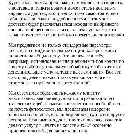
Курьерская служба предложит вам удобство и скорость,
а доставка в пункты выдачи может стать идеальным
вариантом для тех, кто предпочитает самостоятельно
забирать свои заказы в удобное время. Стоимость
доставки будет рассчитываться исходя из выбранного
способа и общего веса заказа, включая упаковку, что
гарантирует его сохранность во время транспортировки.
Мы предлагаем не только стандартные параметры
печати, но и индивидуальные опции, которые могут
повлиять на общую цену. Это включает в себя,
например, использование специальных типов холста по
вашему выбору, уникальную обработку изображения и
дополнительные услуги, такие как ламинация. Все эти
факторы делают каждый заказ уникальным, а его
стоимость – справедливо рассчитанной.
Мы стремимся обеспечить каждому клиенту
максимально выгодные условия для реализации его
творческих идей. Помимо конкурентноспособной цены
на печать фотохолстов, мы предлагаем недорогие
тарифы на доставку, как по Биробиджану, так и в другие
регионы. Ведь именно доступность и высокое качество
делают услугу "Печать на холсте 20х20" особенно
привлекательной для наших клиентов.