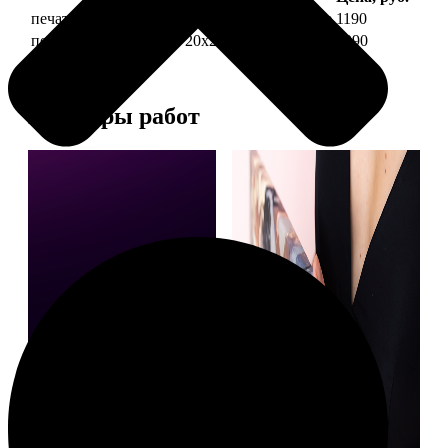
печать фото на холсте 20х20 на подрамнике
1190
печать фото на холсте 20х20 в раме
3990
Примеры работ