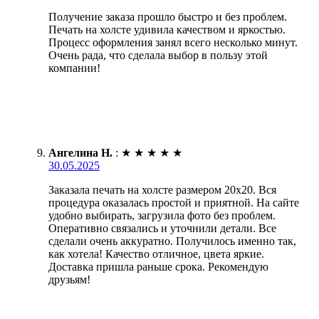
Получение заказа прошло быстро и без проблем.
Печать на холсте удивила качеством и яркостью.
Процесс оформления занял всего несколько минут.
Очень рада, что сделала выбор в пользу этой
компании!
Ангелина Н.
:
★
★
★
★
★
30.05.2025
Заказала печать на холсте размером 20х20. Вся
процедура оказалась простой и приятной. На сайте
удобно выбирать, загрузила фото без проблем.
Оперативно связались и уточнили детали. Все
сделали очень аккуратно. Получилось именно так,
как хотела! Качество отличное, цвета яркие.
Доставка пришла раньше срока. Рекомендую
друзьям!