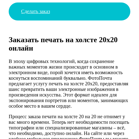
Сделать заказ
Заказать печать на холсте 20х20
онлайн
В эпоху цифровых технологий, когда сохранение
важных моментов жизни происходит в основном в
электронном виде, порой хочется иметь возможность
коснуться воспоминаний буквально. ФотоПочта
предлагает услугу печать на холсте 20х20, предоставляя
шанс превратить ваши электронные изображения в
произведения искусства. Этот формат идеален для
экспонирования портретов или моментов, занимающих
особое место в вашем сердце.
Процесс заказа печати на холсте 20 на 20 не отнимет у
вас много времени. Теперь нет необходимости посещать
типографии или специализированные магазины – всё,
что необходимо, доступно онлайн. На сайте или через
удобное мобильное приложение ФотоПочты вы можете