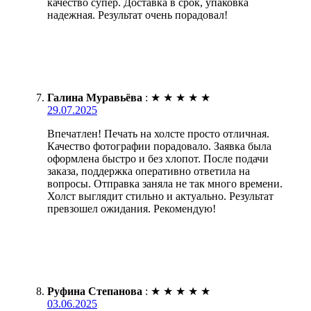
качество супер. Доставка в срок, упаковка
надежная. Результат очень порадовал!
Галина Муравьёва
:
★
★
★
★
★
29.07.2025
Впечатлен! Печать на холсте просто отличная.
Качество фотографии порадовало. Заявка была
оформлена быстро и без хлопот. После подачи
заказа, поддержка оперативно ответила на
вопросы. Отправка заняла не так много времени.
Холст выглядит стильно и актуально. Результат
превзошел ожидания. Рекомендую!
Руфина Степанова
:
★
★
★
★
★
03.06.2025