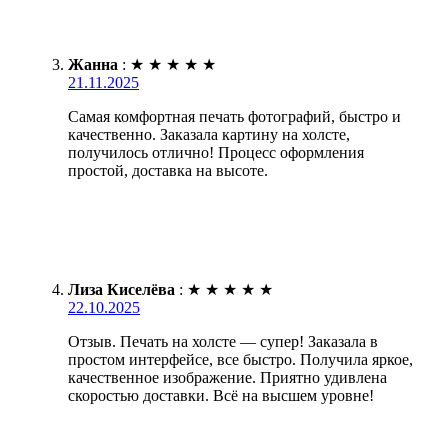
Жанна
:
★
★
★
★
★
21.11.2025
Самая комфортная печать фотографий, быстро и
качественно. Заказала картину на холсте,
получилось отлично! Процесс оформления
простой, доставка на высоте.
Лиза Киселёва
:
★
★
★
★
★
22.10.2025
Отзыв. Печать на холсте — супер! Заказала в
простом интерфейсе, все быстро. Получила яркое,
качественное изображение. Приятно удивлена
скоростью доставки. Всё на высшем уровне!