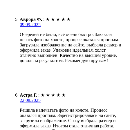
Аврора Ф.
:
★
★
★
★
★
09.09.2025
Очередей не было, всё очень быстро. Заказала
печать фото на холсте, процесс оказался простым.
Загрузила изображение на сайте, выбрала размер и
оформила заказ. Упаковка идеальная, холст
отлично выполнен. Качество на высшем уровне,
довольна результатом. Рекомендую друзьям!
Астра Г.
:
★
★
★
★
★
22.08.2025
Решила напечатать фото на холсте. Процесс
оказался простым. Зарегистрировалась на сайте,
загрузила изображение. Сразу выбрала размер и
оформила заказ. Итогом стала отличная работа,