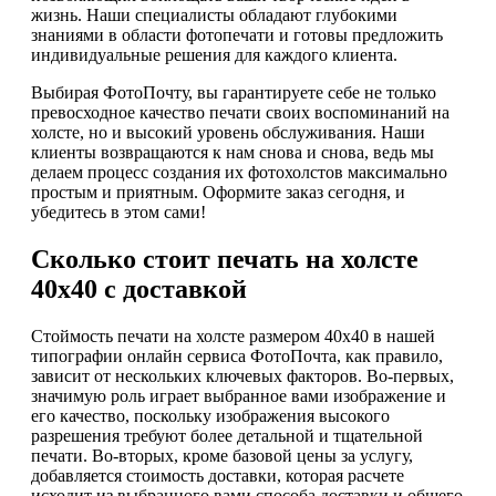
жизнь. Наши специалисты обладают глубокими
знаниями в области фотопечати и готовы предложить
индивидуальные решения для каждого клиента.
Выбирая ФотоПочту, вы гарантируете себе не только
превосходное качество печати своих воспоминаний на
холсте, но и высокий уровень обслуживания. Наши
клиенты возвращаются к нам снова и снова, ведь мы
делаем процесс создания их фотохолстов максимально
простым и приятным. Оформите заказ сегодня, и
убедитесь в этом сами!
Сколько стоит печать на холсте
40х40 с доставкой
Стоймость печати на холсте размером 40х40 в нашей
типографии онлайн сервиса ФотоПочта, как правило,
зависит от нескольких ключевых факторов. Во-первых,
значимую роль играет выбранное вами изображение и
его качество, поскольку изображения высокого
разрешения требуют более детальной и тщательной
печати. Во-вторых, кроме базовой цены за услугу,
добавляется стоимость доставки, которая расчете
исходит из выбранного вами способа доставки и общего