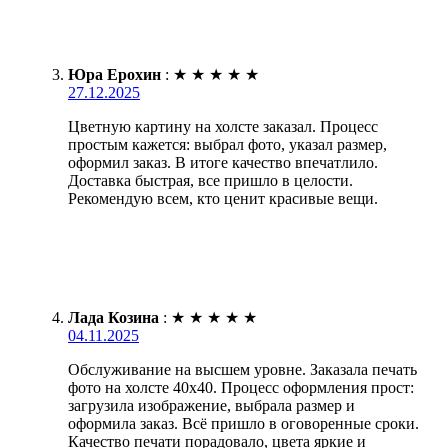
Юра Ерохин
:
★
★
★
★
★
27.12.2025
Цветную картину на холсте заказал. Процесс
простым кажется: выбрал фото, указал размер,
оформил заказ. В итоге качество впечатлило.
Доставка быстрая, все пришло в целости.
Рекомендую всем, кто ценит красивые вещи.
Лада Козина
:
★
★
★
★
★
04.11.2025
Обслуживание на высшем уровне. Заказала печать
фото на холсте 40х40. Процесс оформления прост:
загрузила изображение, выбрала размер и
оформила заказ. Всё пришло в оговоренные сроки.
Качество печати порадовало, цвета яркие и