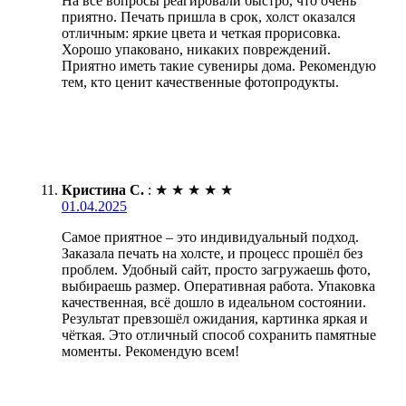
На все вопросы реагировали быстро, что очень
приятно. Печать пришла в срок, холст оказался
отличным: яркие цвета и четкая прорисовка.
Хорошо упаковано, никаких повреждений.
Приятно иметь такие сувениры дома. Рекомендую
тем, кто ценит качественные фотопродукты.
Кристина С.
:
★
★
★
★
★
01.04.2025
Самое приятное – это индивидуальный подход.
Заказала печать на холсте, и процесс прошёл без
проблем. Удобный сайт, просто загружаешь фото,
выбираешь размер. Оперативная работа. Упаковка
качественная, всё дошло в идеальном состоянии.
Результат превзошёл ожидания, картинка яркая и
чёткая. Это отличный способ сохранить памятные
моменты. Рекомендую всем!