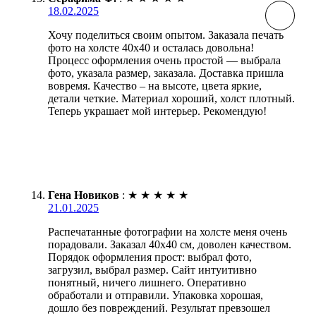
18.02.2025
Хочу поделиться своим опытом. Заказала печать
фото на холсте 40х40 и осталась довольна!
Процесс оформления очень простой — выбрала
фото, указала размер, заказала. Доставка пришла
вовремя. Качество – на высоте, цвета яркие,
детали четкие. Материал хороший, холст плотный.
Теперь украшает мой интерьер. Рекомендую!
Гена Новиков
:
★
★
★
★
★
21.01.2025
Распечатанные фотографии на холсте меня очень
порадовали. Заказал 40х40 см, доволен качеством.
Порядок оформления прост: выбрал фото,
загрузил, выбрал размер. Сайт интуитивно
понятный, ничего лишнего. Оперативно
обработали и отправили. Упаковка хорошая,
дошло без повреждений. Результат превзошел