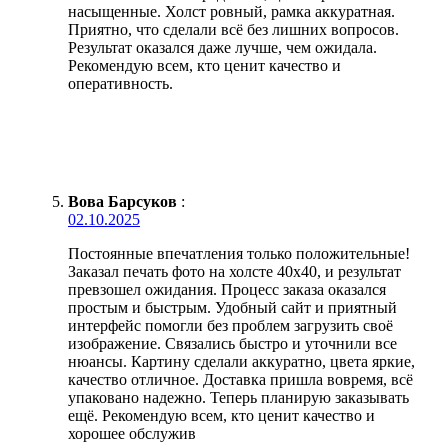
насыщенные. Холст ровный, рамка аккуратная.
Приятно, что сделали всё без лишних вопросов.
Результат оказался даже лучше, чем ожидала.
Рекомендую всем, кто ценит качество и
оперативность.
Вова Барсуков
:
02.10.2025
Постоянные впечатления только положительные!
Заказал печать фото на холсте 40х40, и результат
превзошел ожидания. Процесс заказа оказался
простым и быстрым. Удобный сайт и приятный
интерфейс помогли без проблем загрузить своё
изображение. Связались быстро и уточнили все
нюансы. Картину сделали аккуратно, цвета яркие,
качество отличное. Доставка пришла вовремя, всё
упаковано надежно. Теперь планирую заказывать
ещё. Рекомендую всем, кто ценит качество и
хорошее обслужив