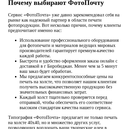
Почему выбирают ФотоПочту
Сервис «ФотоПочта» уже давно зарекомендовал себя на
рынке как надежный партнер в области печати
фотопродукции. Вот несколько причин, почему клиенты
предпочитают именно нас:
Использование профессионального оборудования
для фотопечати и материалов ведущих мировых
производителей гарантирует премиум-качество
каждой работы.
Быстрота и удобство оформления заказа онлайн с
доставкой в г Биробиджан. Менее чем за 5 минут
ваш заказ будет обработан.
Мы предлагаем конкурентоспособные цены на
печать на холсте, что позволяет нашим клиентам
получить высококачественную продукцию без
значительных финансовых затрат.
Каждый холст тщательно проверяется перед
отправкой, чтобы обеспечить его соответствие
высоким стандартам качества нашего сервиса.
Типография «ФотоПочта» предлагает не только печать
на холсте 40х40, но и множество других услуг,
позволяющих воплощать ваши творческие идеи в