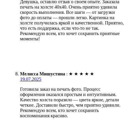
Девушка, оставлю отзыв о своем опыте. Заказала
печать на холсте 40х40. Очень приятно удивила
скорость выполнения. Все шаги — от загрузки
фото до оплаты — прошли легко. Картинка на
холсте получилась яркой и качественной. Приятно,
что есть поддержка, если что-то не так.
Рекомендую всем, кто хочет сохранить приятные
моменты!
Мелисса Мишустина
:
★
★
★
★
★
19.07.2025
Готовила заказ на печать фото. Процесс
оформления оказался простым и интуитивным.
Качество холста поразило — цвета яркие, детали
четкие. Доставили быстро, чем приятно удивили.
Рекомендую всем, кто хочет сохранить
воспоминания красиво.