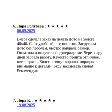
Лара Голубева
:
★
★
★
★
★
06.09.2025
Вчера сделала заказ на печать фото на холсте
40х40. Сайт удобный, все понятно. Загружала
фото без проблем, быстро выбрала размер.
Оплатила и получила подтверждение. Через пару
дней забрала работу. Качество принта отличное,
цвета яркие. Холст натянут хорошо, порадовало
внимание к деталям. Буду заказывать снова!
Рекомендую!
Лора К.
:
★
★
★
★
★
19.08.2025