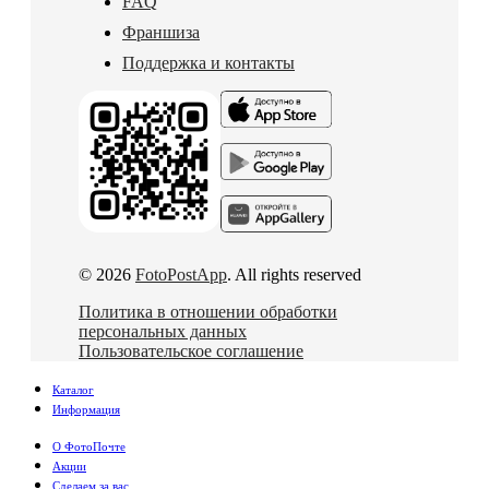
FAQ
Франшиза
Поддержка и контакты
© 2026
FotoPostApp
. All rights reserved
Политика в отношении обработки
персональных данных
Пользовательское соглашение
Каталог
Информация
О ФотоПочте
Акции
Сделаем за вас