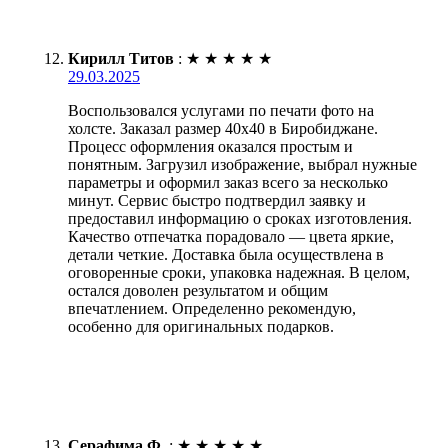
Кирилл Титов
:
★
★
★
★
★
29.03.2025
Воспользовался услугами по печати фото на
холсте. Заказал размер 40х40 в Биробиджане.
Процесс оформления оказался простым и
понятным. Загрузил изображение, выбрал нужные
параметры и оформил заказ всего за несколько
минут. Сервис быстро подтвердил заявку и
предоставил информацию о сроках изготовления.
Качество отпечатка порадовало — цвета яркие,
детали четкие. Доставка была осуществлена в
оговоренные сроки, упаковка надежная. В целом,
остался доволен результатом и общим
впечатлением. Определенно рекомендую,
особенно для оригинальных подарков.
Серафима Ф.
:
★
★
★
★
★