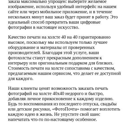
заказа максимально упрощен: выберите желаемое
изображение, используя удобный интерфейс на нашем
сайте или через мобильное приложение, и в течение
нескольких минут ваш заказ будет принят в работу. Это
идеальный способ превратить ваши цифровые
фотографии в настоящее искусство.
Качество печати на холсте 40 на 40 гарантированно
высокое, поскольку мы используем только лучшее
оборудование и материалы от проверенных
производителей. Благодаря этой услуге, ваши
фотохолсты станут прекрасным дополнением к
интерьеру или оригинальным подарком для близких.
Стоимость печати на холсте сопоставима с качеством,
предлагаемым нашим сервисом, что делает ее доступной
для каждого.
Наши клиенты ценят возможность заказать печать
фотографий на холсте 40х40 недорого и быстро,
добавляя личное прикосновение к каждому изделию.
Будь то воспоминания из последнего отпуска, свадьбы
или детские рисунки, «ФотоПочта» помогает воплотить
каждую идею в жизнь. Не упустите свой шанс
напечатать что-то по-настоящему особенное.