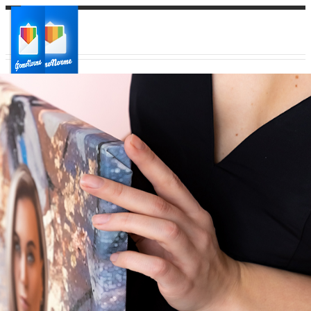
Ваш город:
Ваш регион доставки
Выберите из списка: