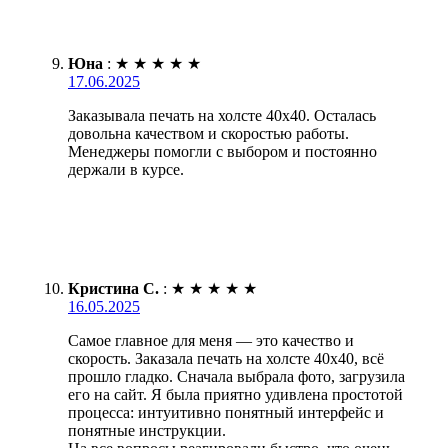
Юна
:
★
★
★
★
★
17.06.2025
Заказывала печать на холсте 40х40. Осталась
довольна качеством и скоростью работы.
Менеджеры помогли с выбором и постоянно
держали в курсе.
Кристина С.
:
★
★
★
★
★
16.05.2025
Самое главное для меня — это качество и
скорость. Заказала печать на холсте 40х40, всё
прошло гладко. Сначала выбрала фото, загрузила
его на сайт. Я была приятно удивлена простотой
процесса: интуитивно понятный интерфейс и
понятные инструкции.