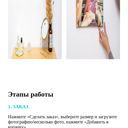
Этапы работы
1. ЗАКАЗ
Нажмите «Сделать заказ», выберите размер и загрузите
фотографию/несколько фото, нажмите «Добавить в
корзину».