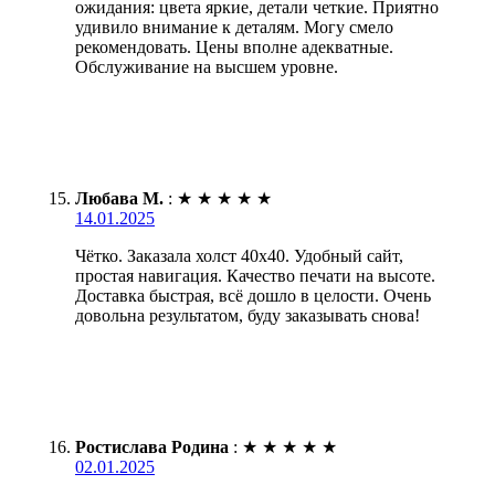
ожидания: цвета яркие, детали четкие. Приятно
удивило внимание к деталям. Могу смело
рекомендовать. Цены вполне адекватные.
Обслуживание на высшем уровне.
Любава М.
:
★
★
★
★
★
14.01.2025
Чётко. Заказала холст 40х40. Удобный сайт,
простая навигация. Качество печати на высоте.
Доставка быстрая, всё дошло в целости. Очень
довольна результатом, буду заказывать снова!
Ростислава Родина
:
★
★
★
★
★
02.01.2025