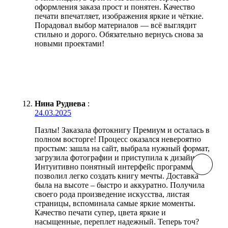
оформления заказа прост и понятен. Качество
печати впечатляет, изображения яркие и чёткие.
Порадовал выбор материалов — всё выглядит
стильно и дорого. Обязательно вернусь снова за
новыми проектами!
Нина Руднева
:
24.03.2025
Пазлы! Заказала фотокнигу Премиум и осталась в
полном восторге! Процесс оказался невероятно
простым: зашла на сайт, выбрала нужный формат,
загрузила фотографии и приступила к дизайну.
Интуитивно понятный интерфейс программы
позволил легко создать книгу мечты. Доставка
была на высоте – быстро и аккуратно. Получила
своего рода произведение искусства, листая
страницы, вспоминала самые яркие моменты.
Качество печати супер, цвета яркие и
насыщенные, переплет надежный. Теперь точ?