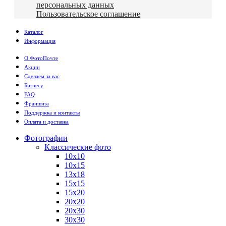
персональных данных
Пользовательское соглашение
Каталог
Информация
О ФотоПочте
Акции
Сделаем за вас
Бизнесу
FAQ
Франшиза
Поддержка и контакты
Оплата и доставка
Фотографии
Классические фото
10х10
10х15
13х18
15х15
15х20
20х20
20х30
30х30