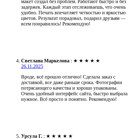
макет создал без проблем. Работают быстро и без
задержек. Каждый этап отслеживаешь, что очень
удобно. Печать впечатляет четкостью и яркостью
цветов. Результат порадовал, подарил друзьям —
всем понравилось! Рекомендую!
Светлана Маркелова
:
★
★
★
★
★
26.11.2025
Вроде, всё прошло отлично! Сделала заказ с
доставкой, все даже раньше срока. Фотографии
потрясающего качества и хорошо упакованы.
Очень удобный интерфейс сайта, быстро выбрала
нужное. Всё просто и понятно. Рекомендую!
Урсула Г.
:
★
★
★
★
★