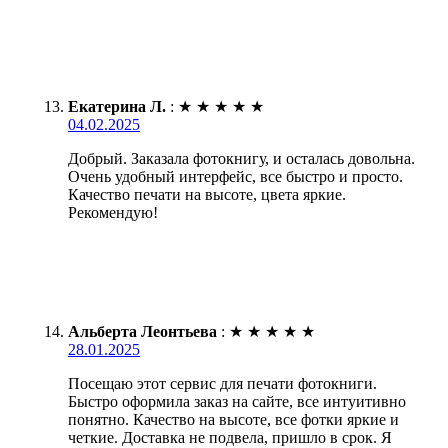
Екатерина Л.
:
★
★
★
★
★
04.02.2025
Добрый. Заказала фотокнигу, и осталась довольна.
Очень удобный интерфейс, все быстро и просто.
Качество печати на высоте, цвета яркие.
Рекомендую!
Альберта Леонтьева
:
★
★
★
★
★
28.01.2025
Посещаю этот сервис для печати фотокниги.
Быстро оформила заказ на сайте, все интуитивно
понятно. Качество на высоте, все фотки яркие и
четкие. Доставка не подвела, пришло в срок. Я