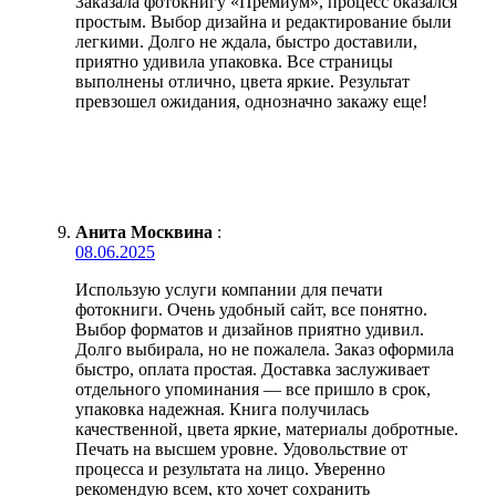
Заказала фотокнигу «Премиум», процесс оказался
простым. Выбор дизайна и редактирование были
легкими. Долго не ждала, быстро доставили,
приятно удивила упаковка. Все страницы
выполнены отлично, цвета яркие. Результат
превзошел ожидания, однозначно закажу еще!
Анита Москвина
:
08.06.2025
Использую услуги компании для печати
фотокниги. Очень удобный сайт, все понятно.
Выбор форматов и дизайнов приятно удивил.
Долго выбирала, но не пожалела. Заказ оформила
быстро, оплата простая. Доставка заслуживает
отдельного упоминания — все пришло в срок,
упаковка надежная. Книга получилась
качественной, цвета яркие, материалы добротные.
Печать на высшем уровне. Удовольствие от
процесса и результата на лицо. Уверенно
рекомендую всем, кто хочет сохранить