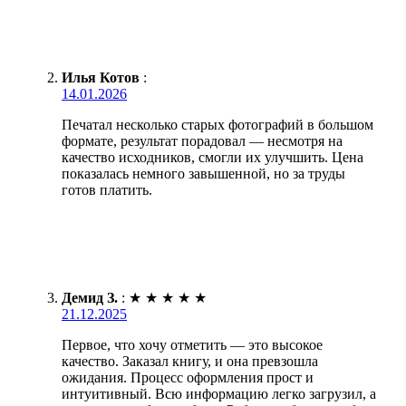
Илья Котов
:
14.01.2026
Печатал несколько старых фотографий в большом
формате, результат порадовал — несмотря на
качество исходников, смогли их улучшить. Цена
показалась немного завышенной, но за труды
готов платить.
Демид З.
:
★
★
★
★
★
21.12.2025
Первое, что хочу отметить — это высокое
качество. Заказал книгу, и она превзошла
ожидания. Процесс оформления прост и
интуитивный. Всю информацию легко загрузил, а