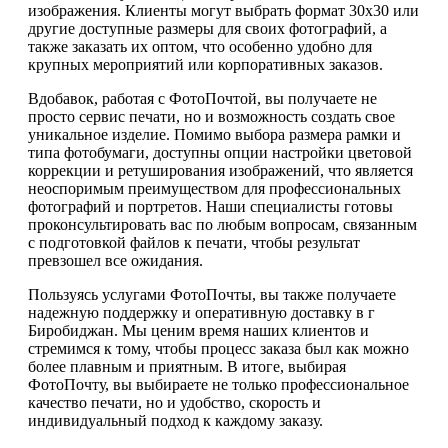
изображения. Клиенты могут выбрать формат 30х30 или
другие доступные размеры для своих фотографий, а
также заказать их оптом, что особенно удобно для
крупных мероприятий или корпоративных заказов.
Вдобавок, работая с ФотоПочтой, вы получаете не
просто сервис печати, но и возможность создать свое
уникальное изделие. Помимо выбора размера рамки и
типа фотобумаги, доступны опции настройки цветовой
коррекции и ретуширования изображений, что является
неоспоримым преимуществом для профессиональных
фотографий и портретов. Наши специалисты готовы
проконсультировать вас по любым вопросам, связанным
с подготовкой файлов к печати, чтобы результат
превзошел все ожидания.
Пользуясь услугами ФотоПочты, вы также получаете
надежную поддержку и оперативную доставку в г
Биробиджан. Мы ценим время наших клиентов и
стремимся к тому, чтобы процесс заказа был как можно
более плавным и приятным. В итоге, выбирая
ФотоПочту, вы выбираете не только профессиональное
качество печати, но и удобство, скорость и
индивидуальный подход к каждому заказу.