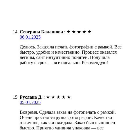
Северина Балашова
:
★
★
★
★
★
06.01.2025
Делюсь. Заказала печать фотографии с рамкой. Все
быстро, удобно и качественно. Процесс оказался
легким, сайт интуитивно понятен. Получила
работу в срок — все идеально. Рекомендую!
Руслана Д.
:
★
★
★
★
★
05.01.2025
Вовремя. Сделала заказ на фотопечать с рамкой.
Очень простая загрузка фотографий. Качество
отличное, как я и ожидала. Заказ был выполнен
быстро. Приятно удивила упаковка — все