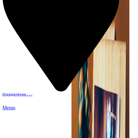
Определение...
Меню