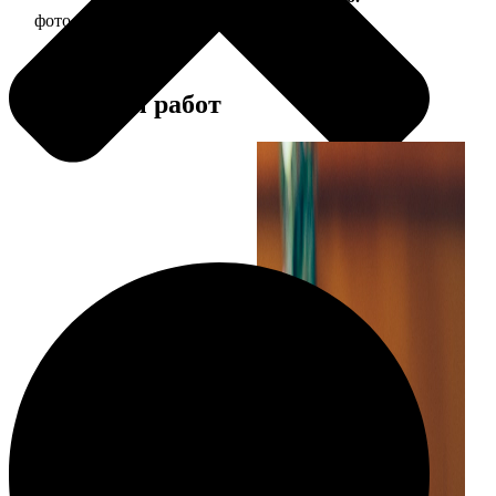
фото 30х30 в деревянной рамке
1190
Примеры работ