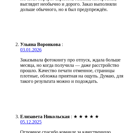
выглядит необычно и дорого. Заказ выполняли
дольше обычного, но я был предупреждён.
Ульяна Воронкова
:
03.01.2026
Заказывала фотокнигу про отпуск, ждала больше
месяца, но когда получила — даже расстройство
прошло. Качество печати отменное, страницы
плотные, обложка приятная на ощупь. Думаю, для
такого результата можно и подождать.
Елизавета Никольская
:
★
★
★
★
★
05.12.2025
Огромное спасибо команде за качественную