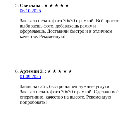
Светлана
:
★
★
★
★
★
06.10.2025
Заказала печать фото 30х30 с рамкой. Всё просто:
выбираешь фото, добавляешь рамку и
оформляешь. Доставили быстро и в отличном
качестве. Рекомендую!
Артемий З.
:
★
★
★
★
★
01.09.2025
Зайдя на сайт, быстро нашел нужные услуги.
Заказал печать фото 30х30 с рамкой. Сделали всё
оперативно, качество на высоте. Рекомендую
попробовать!