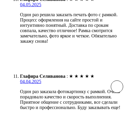
04.05.2025
Один раз решила заказать печать фото с рамкой.
Процесс оформления на сайте простой и
интуитивно понятный. Доставка по срокам
совпала, качество отличное! Рамка смотрится
замечательно, фото яркое и четкое. Обязательно
закажу снова!
Глафира Селиванова
:
★
★
★
★
★
04.04.2025
Один раз заказала фотокартинку с рамкой. Очень
порадовало качество и скорость выполнения.
Приятное общение с сотрудниками, все сделали
быстро и профессионально. Буду заказывать еще!