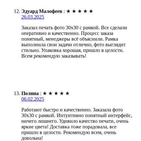
Эдуард Малофеев
:
★
★
★
★
★
26.03.2025
Заказал печать фото 30х30 с рамкой. Все сделали
оперативно и качественно. Процесс заказа
понятный, менеджеры всё объяснили. Рамка
выполнила свои задачи отлично, фото выглядит
стильно. Упаковка хорошая, пришло в целости.
Всем рекомендую заказывать!
Полина
:
★
★
★
★
★
06.02.2025
Работают быстро и качественно. Заказала фото
30х30 с рамкой. Интуитивно понятный интерфейс,
ничего лишнего. Удивило качество печати, очень
яркие цвета! Доставка тоже порадовала, все
пришло в целости. Рекомендую всем, очень
довольна!