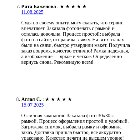
Рита Баженова
:
★
★
★
★
★
11.08.2025
Судя по своему опыту, могу сказать, что сервис
впечатляет. Заказала фотопечать с рамкой и
осталась довольна. Процесс простой: выбрала
фото на сайте, отправила заявку. На всех этапах
были на связи, быстро утвердили макет. Получила
заказ вовремя, качество отлично! Рамка надежная,
а изображение — яркое и четкое. Определенно
вернусь снова. Рекомендую всем!
Аглая С.
:
★
★
★
★
★
15.07.2025
Отличная компания! Заказала фото 30х30 с
рамкой. Процесс оформления простой и удобный.
Загружала снимок, выбрала рамку и оформила
заказ. Доставка пришла быстро, все аккуратно
упаковано. Качество печати на высшем уровне!