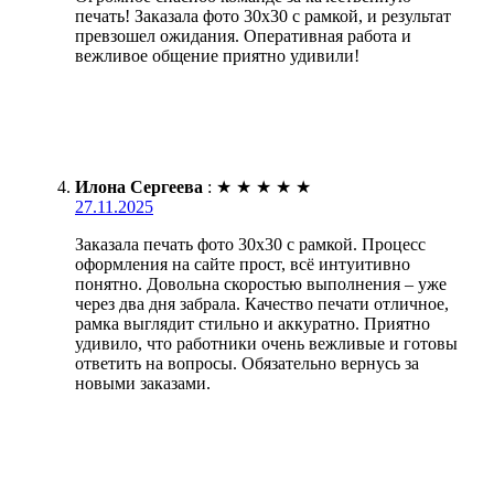
печать! Заказала фото 30х30 с рамкой, и результат
превзошел ожидания. Оперативная работа и
вежливое общение приятно удивили!
Илона Сергеева
:
★
★
★
★
★
27.11.2025
Заказала печать фото 30х30 с рамкой. Процесс
оформления на сайте прост, всё интуитивно
понятно. Довольна скоростью выполнения – уже
через два дня забрала. Качество печати отличное,
рамка выглядит стильно и аккуратно. Приятно
удивило, что работники очень вежливые и готовы
ответить на вопросы. Обязательно вернусь за
новыми заказами.