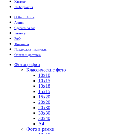
Каталог
Информация
О ФотоПочте
Акции
Сделаем за вас
Бизнесу
FAQ
Франшиза
Поддержка и контакты
Оплата и доставка
Фотографии
Классические фото
10х10
10х15
13х18
15х15
15х20
20х20
20х30
30х30
30х40
А4
Фото в рамке