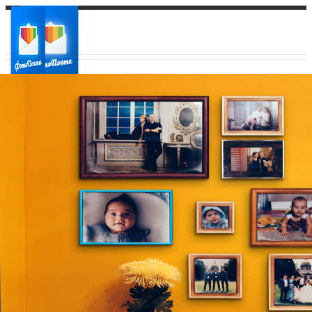
Ваш город:
Ваш регион доставки
Выберите из списка: