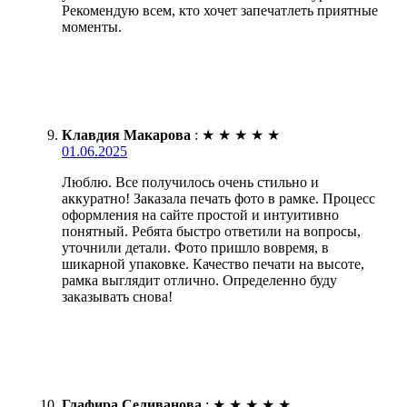
Рекомендую всем, кто хочет запечатлеть приятные
моменты.
Клавдия Макарова
:
★
★
★
★
★
01.06.2025
Люблю. Все получилось очень стильно и
аккуратно! Заказала печать фото в рамке. Процесс
оформления на сайте простой и интуитивно
понятный. Ребята быстро ответили на вопросы,
уточнили детали. Фото пришло вовремя, в
шикарной упаковке. Качество печати на высоте,
рамка выглядит отлично. Определенно буду
заказывать снова!
Глафира Селиванова
:
★
★
★
★
★