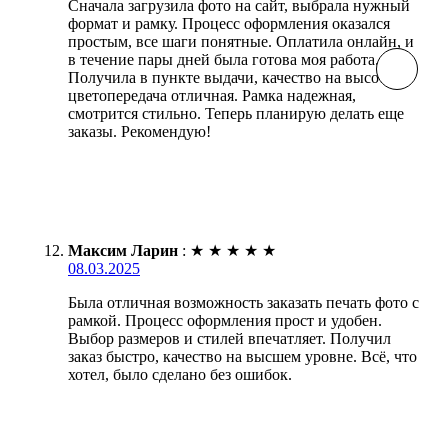
Сначала загрузила фото на сайт, выбрала нужный
формат и рамку. Процесс оформления оказался
простым, все шаги понятные. Оплатила онлайн, и
в течение пары дней была готова моя работа.
Получила в пункте выдачи, качество на высоте,
цветопередача отличная. Рамка надежная,
смотрится стильно. Теперь планирую делать еще
заказы. Рекомендую!
Максим Ларин
:
★
★
★
★
★
08.03.2025
Была отличная возможность заказать печать фото с
рамкой. Процесс оформления прост и удобен.
Выбор размеров и стилей впечатляет. Получил
заказ быстро, качество на высшем уровне. Всё, что
хотел, было сделано без ошибок.