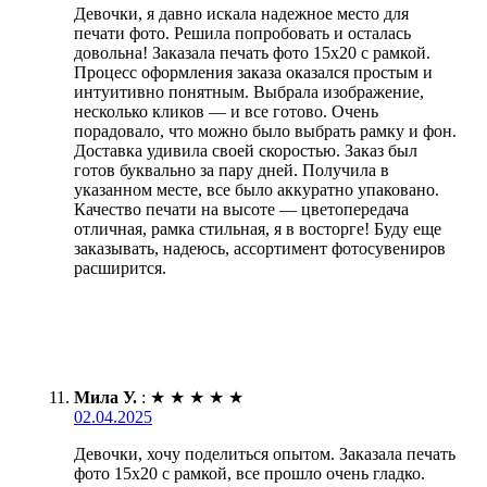
Девочки, я давно искала надежное место для
печати фото. Решила попробовать и осталась
довольна! Заказала печать фото 15х20 с рамкой.
Процесс оформления заказа оказался простым и
интуитивно понятным. Выбрала изображение,
несколько кликов — и все готово. Очень
порадовало, что можно было выбрать рамку и фон.
Доставка удивила своей скоростью. Заказ был
готов буквально за пару дней. Получила в
указанном месте, все было аккуратно упаковано.
Качество печати на высоте — цветопередача
отличная, рамка стильная, я в восторге! Буду еще
заказывать, надеюсь, ассортимент фотосувениров
расширится.
Мила У.
:
★
★
★
★
★
02.04.2025
Девочки, хочу поделиться опытом. Заказала печать
фото 15х20 с рамкой, все прошло очень гладко.