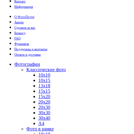
Каталог
Информация
О ФотоПочте
Акции
Сделаем за вас
Бизнесу
FAQ
Франшиза
Поддержка и контакты
Оплата и доставка
Фотографии
Классические фото
10х10
10х15
13х18
15х15
15х20
20х20
20х30
30х30
30х40
А4
Фото в рамке