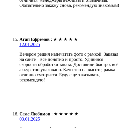
отличная, менеджеры вежливы и отзывчивы.
Обязательно закажу снова, рекомендую знакомым!
Агап Ефремов
:
★
★
★
★
★
12.01.2025
Вечером решил напечатать фото с рамкой. Заказал
на сайте – все понятно и просто. Удивился
скорости обработки заказа. Доставили быстро, всё
аккуратно упаковано. Качество на высоте, рамка
отлично смотрится. Буду еще заказывать,
рекомендую!
Стас Любимов
:
★
★
★
★
★
03.01.2025