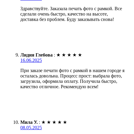
Здравствуйте. Заказала печать фото с рамкой. Все
сделали очень быстро, качество на высоте,
доставка без проблем. Буду заказывать снова!
Лидия Глебова
:
★
★
★
★
★
16.06.2025
При заказе печати фото с рамкой в нашем городе я
осталась довольна. Процесс прост: выбрала фото,
загрузила, оформила оплату. Получила быстро,
качество отличное. Рекомендую всем!
Мила У.
:
★
★
★
★
★
08.05.2025