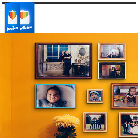
Ваш город:
Ваш регион доставки
Выберите из списка: