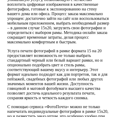
воплотить цифровые изображения в качественные
фотографии, готовые к экспонированию на стену
вашего дома или офиса. Процесс заказа максимально
упрощен: достаточно зайти на сайт или воспользоваться
мобильным приложением, выбрать необходимый размер
– в данном случае 15х20, загрузить свои фотографии и
определиться с выбором рамы. Методика онлайн заказа
сокращает временные затраты, делая процесс
максимально комфортным и быстрым.
Услуга печати фотографий в рамке формата 15 на 20
предоставляет возможность не только выбрать
стандартный черный или белый вариант рамки, но и
опционально подобрать цвет и стиль рамы,
соответствующий вашему вкусу и интерьеру. Этот
формат идеально подходит как для портретов, так и для
пейзажей, свадебных фотографий или любых других
значимых моментов вашей жизни. Доступность
глянцевой и матовой фотобумаги высшего качества
позволяет достичь идеального результата печати,
сохраняя яркость и четкость каждого снимка.
С помощью сервиса «ФотоПочта» можно не только
напечатать индивидуальные фотографии в рамке 15х20,
но и разместить заказ оптом, что особенно удобно при