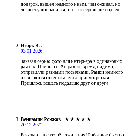
подарок, вышел немного иным, чем ожидал, но
человеку понравился, так что сервис не подвел.
Игорь В.
:
03.01.2026
Заказал серию фото для интерьера в одинаковых
рамках. Пришло всё в разное время, видимо,
отправляли разными посылками. Рамки немного
отличаются оттенком, если присмотреться.
Пришлось вешать подальше друг от друга.
Вениамин Рожков
:
★
★
★
★
★
20.12.2025
Результат превзошёл ожидания! Работают быстро