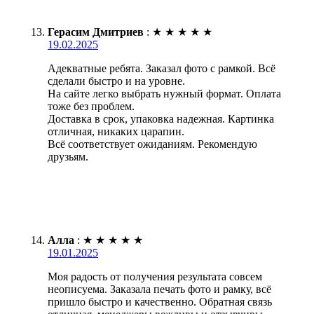
Герасим Дмитриев
:
★
★
★
★
★
19.02.2025
Адекватные ребята. Заказал фото с рамкой. Всё
сделали быстро и на уровне.
На сайте легко выбрать нужный формат. Оплата
тоже без проблем.
Доставка в срок, упаковка надежная. Картинка
отличная, никаких царапин.
Всё соответствует ожиданиям. Рекомендую
друзьям.
Алла
:
★
★
★
★
★
19.01.2025
Моя радость от получения результата совсем
неописуема. Заказала печать фото и рамку, всё
пришло быстро и качественно. Обратная связь