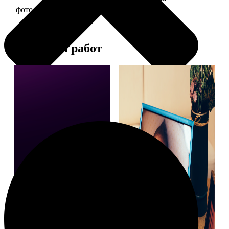
фото 15х20 в деревянной рамке
440
Примеры работ