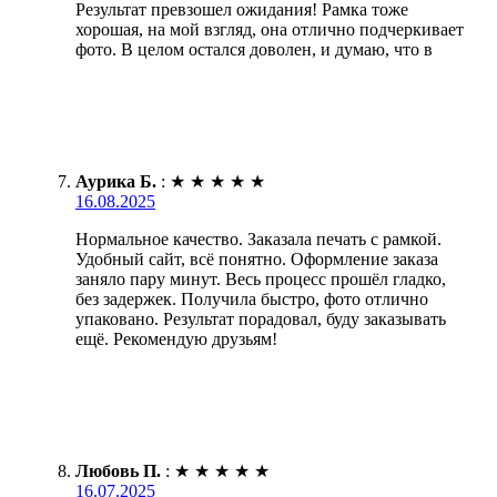
Результат превзошел ожидания! Рамка тоже
хорошая, на мой взгляд, она отлично подчеркивает
фото. В целом остался доволен, и думаю, что в
Аурика Б.
:
★
★
★
★
★
16.08.2025
Нормальное качество. Заказала печать с рамкой.
Удобный сайт, всё понятно. Оформление заказа
заняло пару минут. Весь процесс прошёл гладко,
без задержек. Получила быстро, фото отлично
упаковано. Результат порадовал, буду заказывать
ещё. Рекомендую друзьям!
Любовь П.
:
★
★
★
★
★
16.07.2025