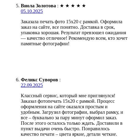
Виола Золотова
:
★
★
★
★
★
05.10.2025
Заказала печать фото 15х20 с рамкой. Оформила
заказ на сайте, все понятно. Доставка в срок,
упаковка хорошая. Результат превзошел ожидания
— качество отличное! Рекомендую всем, кто хочет
памятные фотографии!
Феликс Суворов
:
22.09.2025
Классный сервис, который мне приглянулся!
Заказал фотопечать 15х20 с рамкой. Процесс
оформления на сайте оказался простым и
удобным. Загрузил фотографии, выбрал рамку, и
все – буквально за пару минут оформил заказ.
После этого осталось только ждать. Доставили в
пункт выдачи очень быстро. Понравилось
качество печати – цвета яркие, детали четкие.