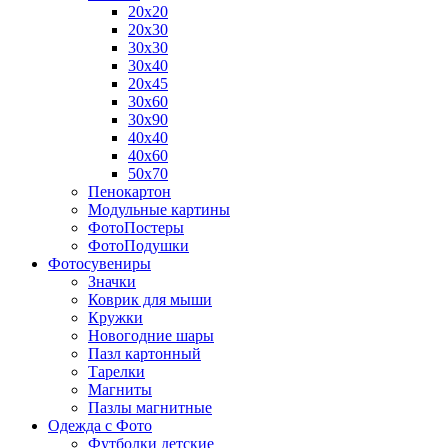
20х20
20х30
30х30
30х40
20х45
30х60
30х90
40х40
40х60
50х70
Пенокартон
Модульные картины
ФотоПостеры
ФотоПодушки
Фотоcувениры
Значки
Коврик для мыши
Кружки
Новогодние шары
Пазл картонный
Тарелки
Магниты
Пазлы магнитные
Одежда с Фото
Футболки детские