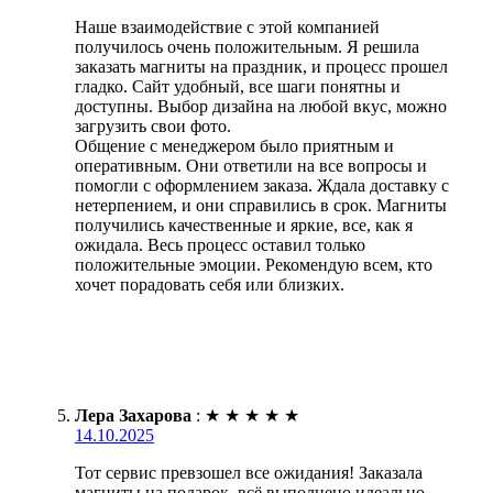
Наше взаимодействие с этой компанией
получилось очень положительным. Я решила
заказать магниты на праздник, и процесс прошел
гладко. Сайт удобный, все шаги понятны и
доступны. Выбор дизайна на любой вкус, можно
загрузить свои фото.
Общение с менеджером было приятным и
оперативным. Они ответили на все вопросы и
помогли с оформлением заказа. Ждала доставку с
нетерпением, и они справились в срок. Магниты
получились качественные и яркие, все, как я
ожидала. Весь процесс оставил только
положительные эмоции. Рекомендую всем, кто
хочет порадовать себя или близких.
Лера Захарова
:
★
★
★
★
★
14.10.2025
Тот сервис превзошел все ожидания! Заказала
магниты на подарок, всё выполнено идеально.