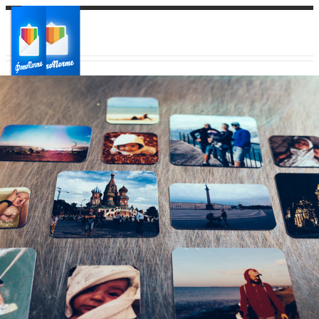
Ваш город:
Ваш регион доставки
Выберите из списка: