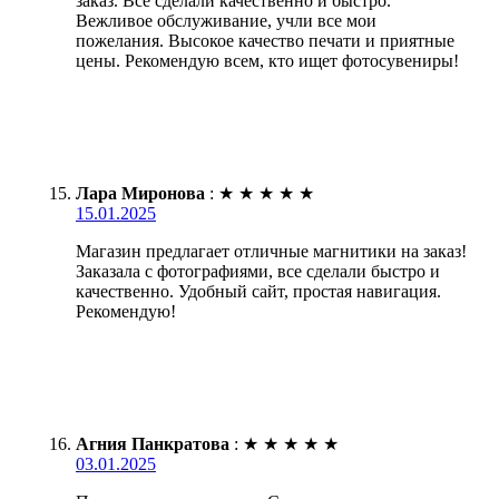
заказ. Всё сделали качественно и быстро.
Вежливое обслуживание, учли все мои
пожелания. Высокое качество печати и приятные
цены. Рекомендую всем, кто ищет фотосувениры!
Лара Миронова
:
★
★
★
★
★
15.01.2025
Магазин предлагает отличные магнитики на заказ!
Заказала с фотографиями, все сделали быстро и
качественно. Удобный сайт, простая навигация.
Рекомендую!
Агния Панкратова
:
★
★
★
★
★
03.01.2025