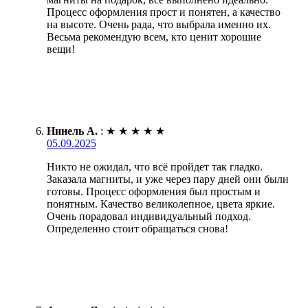
Процесс оформления прост и понятен, а качество
на высоте. Очень рада, что выбрала именно их.
Весьма рекомендую всем, кто ценит хорошие
вещи!
Нинель А.
:
★
★
★
★
★
05.09.2025
Никто не ожидал, что всё пройдет так гладко.
Заказала магниты, и уже через пару дней они были
готовы. Процесс оформления был простым и
понятным. Качество великолепное, цвета яркие.
Очень порадовал индивидуальный подход.
Определенно стоит обращаться снова!