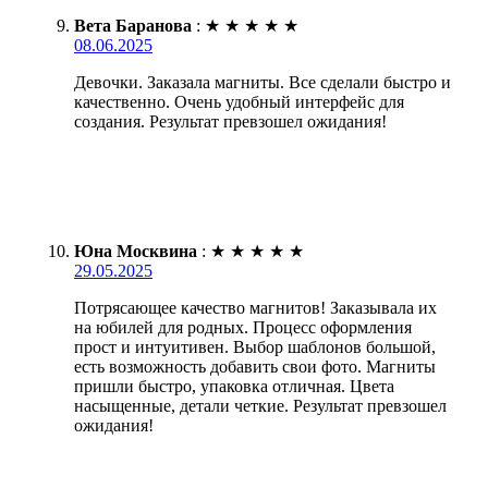
Вета Баранова
:
★
★
★
★
★
08.06.2025
Девочки. Заказала магниты. Все сделали быстро и
качественно. Очень удобный интерфейс для
создания. Результат превзошел ожидания!
Юна Москвина
:
★
★
★
★
★
29.05.2025
Потрясающее качество магнитов! Заказывала их
на юбилей для родных. Процесс оформления
прост и интуитивен. Выбор шаблонов большой,
есть возможность добавить свои фото. Магниты
пришли быстро, упаковка отличная. Цвета
насыщенные, детали четкие. Результат превзошел
ожидания!