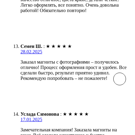
Легко оформлять, все понятно. Очень довольна
работой! Обязательно повторю!
Семен Ш.
:
★
★
★
★
★
28.02.2025
Заказал магниты с фотографиями – получилось
отлично! Процесс оформления прост и удобен. Все
сделали быстро, результат приятно удивил.
Рекомендую попробовать – не пожалеете!
Услада Симонова
:
★
★
★
★
★
17.01.2025
Замечательная компания! Заказала магниты на