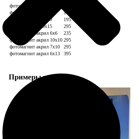
фотомагниты 6х6
135
фотомагнит 7х10
175
фотомагниты 10х10
195
фотомагниты 10х15
295
фотомагнит акрил 6х6
235
фотомагнит акрил 10х10
295
фотомагнит акрил 7х10
295
фотомагнит акрил 6х13
395
Примеры работ