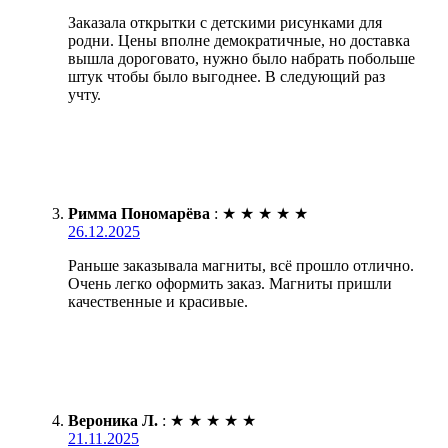
Заказала открытки с детскими рисунками для
родни. Цены вполне демократичные, но доставка
вышла дороговато, нужно было набрать побольше
штук чтобы было выгоднее. В следующий раз
учту.
Римма Пономарёва
:
★
★
★
★
★
26.12.2025
Раньше заказывала магниты, всё прошло отлично.
Очень легко оформить заказ. Магниты пришли
качественные и красивые.
Вероника Л.
:
★
★
★
★
★
21.11.2025