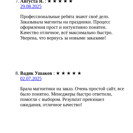
Августа Я.
:
★
★
★
★
★
29.08.2025
Профессиональные ребята знают своё дело.
Заказывала магниты на праздники. Процесс
оформления прост и интуитивно понятен.
Качество отличное, всё максимально быстро.
Уверена, что вернусь за новыми заказами!
Вадик Ушаков
:
★
★
★
★
★
02.07.2025
Брала магнитики на заказ. Очень простой сайт, все
было понятно. Менеджеры быстро ответили,
помогли с выбором. Результат превзошел
ожидания, отличное качество!