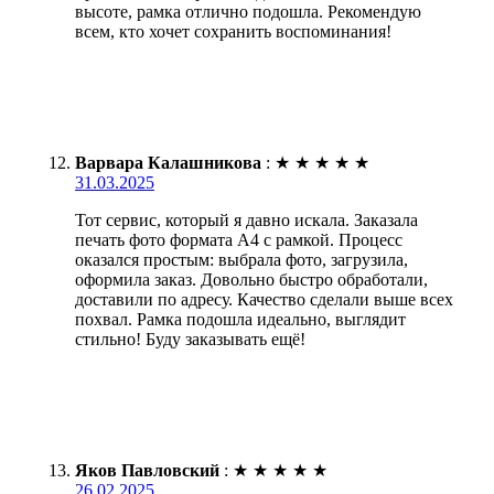
высоте, рамка отлично подошла. Рекомендую
всем, кто хочет сохранить воспоминания!
Варвара Калашникова
:
★
★
★
★
★
31.03.2025
Тот сервис, который я давно искала. Заказала
печать фото формата А4 с рамкой. Процесс
оказался простым: выбрала фото, загрузила,
оформила заказ. Довольно быстро обработали,
доставили по адресу. Качество сделали выше всех
похвал. Рамка подошла идеально, выглядит
стильно! Буду заказывать ещё!
Яков Павловский
:
★
★
★
★
★
26.02.2025