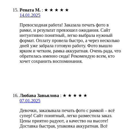
Рената М.
:
★
★
★
★
★
14.01.2025
Превосходная работа! Заказала печать фото в
рамке, и результат превзошел ожидания. Сайт
интуитивно понятный, легко выбрала нужный
формат. Оплату провела быстро, а через несколько
дней уже забрала готовую работу. Фото вышло
ярким и четким, рамка аккуратная. Очень рада, что
обратилась именно сюда! Рекомендую всем, кто
хочет сохранить воспоминания.
Любава Завьялова
:
★
★
★
★
★
07.01.2025
Девочки, заказывала печать фото с рамкой – всё
супер! Сайт понятный, легко разместила заказ.
Цены приятно радуют, а качество на высоте!
Доставка быстрая, упаковка аккуратная. Всё