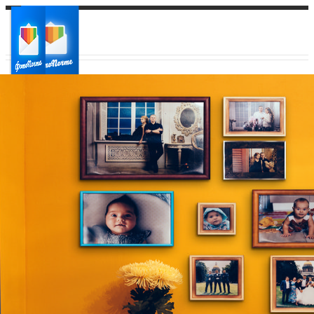
Ваш город:
Ваш регион доставки
Выберите из списка: