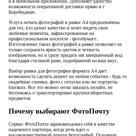
и в мобильном приложении. Дополняет удобство
возможность оперативной доставки прямо в г
Биробиджан.
Услуга печать фотографий в рамке А4 предназначена
для тех, кто ценит качество и хочет видеть свои
любимые моменты, зафиксированные на
профессиональном носителе - фотобумаге.
Изготовление таких фотографий в рамке позволяет не
только сохранить яркость цветов и четкость
изображения, но и сразу придать им завершенный вид
благодаря стильной раме, подобранной на ваш вкус.
Выбор рамки для фотографии формата А4 дает
возможность сделать акцент на любом событии - будь то
свадебные снимки, фото с отпуска или же портреты
близких. Все это можно легко заказать онлайн, не
беспокоясь о транспортировке крупногабаритных
предметов.
Почему выбирают ФотоПочту
Сервис ФотоПочта зарекомендовал себя в качестве
надежного партнера, когда речь идет о
высококачественной печати фотографий. Основное