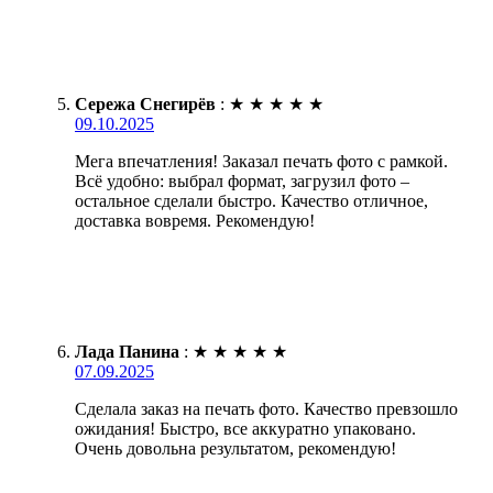
Сережа Снегирёв
:
★
★
★
★
★
09.10.2025
Мега впечатления! Заказал печать фото с рамкой.
Всё удобно: выбрал формат, загрузил фото –
остальное сделали быстро. Качество отличное,
доставка вовремя. Рекомендую!
Лада Панина
:
★
★
★
★
★
07.09.2025
Сделала заказ на печать фото. Качество превзошло
ожидания! Быстро, все аккуратно упаковано.
Очень довольна результатом, рекомендую!