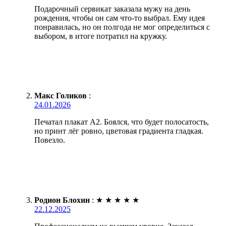
Подарочный сервикат заказала мужу на день
рождения, чтобы он сам что-то выбрал. Ему идея
понравилась, но он полгода не мог определиться с
выбором, в итоге потратил на кружку.
Макс Голиков
:
24.01.2026
Печатал плакат А2. Боялся, что будет полосатость,
но принт лёг ровно, цветовая градиента гладкая.
Повезло.
Родион Блохин
:
★
★
★
★
★
22.12.2025