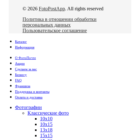
© 2026
FotoPostApp
. All rights reserved
Политика в отношении обработки
персональных данных
Пользовательское соглашение
Каталог
Информация
О ФотоПочте
Акции
Сделаем за вас
Бизнесу
FAQ
Франшиза
Поддержка и контакты
Оплата и доставка
Фотографии
Классические фото
10х10
10х15
13х18
15х15