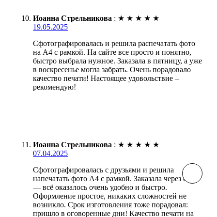
Иоанна Стрельникова
:
★
★
★
★
★
19.05.2025
Сфотографировалась и решила распечатать фото
на А4 с рамкой. На сайте все просто и понятно,
быстро выбрала нужное. Заказала в пятницу, а уже
в воскресенье могла забрать. Очень порадовало
качество печати! Настоящее удовольствие –
рекомендую!
Иоанна Стрельникова
:
★
★
★
★
★
07.04.2025
Сфотографировалась с друзьями и решила
напечатать фото А4 с рамкой. Заказала через сайт
— всё оказалось очень удобно и быстро.
Оформление простое, никаких сложностей не
возникло. Срок изготовления тоже порадовал:
пришло в оговоренные дни! Качество печати на