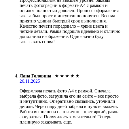
Профессионализм на высшем уровне. Заказал
печать фотографии в формате А4 с рамкой и
остался полностью доволен. Процесс оформления
заказа был прост и интуитивно понятен. Весьма
приятно удивил быстрый срок выполнения.
Качество печати порадовало – яркие цвета и
четкие детали. Рамка подошла идеально и отлично
дополнила изображение. Однозначно буду
заказывать снова!
Лана Головина
:
★
★
★
★
★
26.11.2025
Оформляла печать фото А4 с рамкой. Сначала
выбрала фото, загрузила его на сайте – все просто
и интуитивно. Оперативно связались, уточнили
детали. Через пару дней забрала в пункте выдачи.
Работа выполнена на отлично – цвет яркий, рамка
аккуратная. Получилось замечательно! Теперь
планирую заказывать еще.