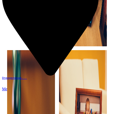
Определение...
Меню