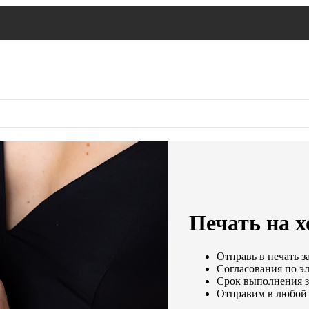
Печать на х
Отправь в печать з
Согласования по эл
Срок выполнения за
Отправим в любой 