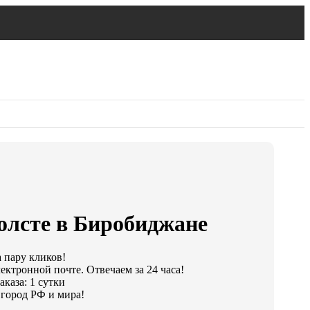
олсте в Биробиджане
а пару кликов!
ектронной почте. Отвечаем за 24 часа!
каза: 1 сутки
город РФ и мира!