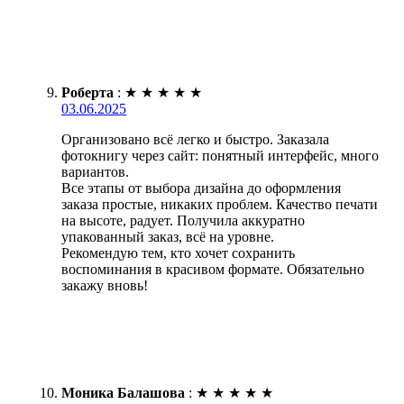
Роберта
:
★
★
★
★
★
03.06.2025
Организовано всё легко и быстро. Заказала
фотокнигу через сайт: понятный интерфейс, много
вариантов.
Все этапы от выбора дизайна до оформления
заказа простые, никаких проблем. Качество печати
на высоте, радует. Получила аккуратно
упакованный заказ, всё на уровне.
Рекомендую тем, кто хочет сохранить
воспоминания в красивом формате. Обязательно
закажу вновь!
Моника Балашова
:
★
★
★
★
★