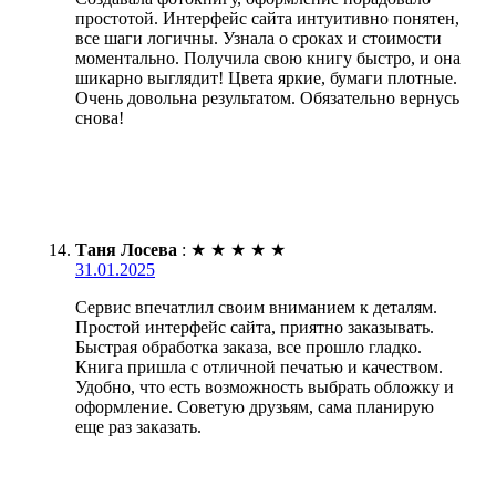
простотой. Интерфейс сайта интуитивно понятен,
все шаги логичны. Узнала о сроках и стоимости
моментально. Получила свою книгу быстро, и она
шикарно выглядит! Цвета яркие, бумаги плотные.
Очень довольна результатом. Обязательно вернусь
снова!
Таня Лосева
:
★
★
★
★
★
31.01.2025
Сервис впечатлил своим вниманием к деталям.
Простой интерфейс сайта, приятно заказывать.
Быстрая обработка заказа, все прошло гладко.
Книга пришла с отличной печатью и качеством.
Удобно, что есть возможность выбрать обложку и
оформление. Советую друзьям, сама планирую
еще раз заказать.