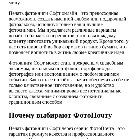
минут.
Печать фотокниги Софт онлайн - это превосходная
возможность создать именной альбом или подарочный
фотоальбом, используя только ваши лучшие
фотоснимки. Мы предлагаем различные варианты
дизайна обложек и переплетов, позволяя каждому
клиенту изготовить уникальный продукт. Кроме того, у
нас есть широкий выбор форматов и типов бумаги, что
позволяет воплотить в жизнь любые креативные идеи.
Фотокнига Софт может стать прекрасным свадебным
альбомом, школьным портфолио, портфолио для
фотографов или воспоминанием о любом значимом
событии. Заказать ее онлайн - значит обеспечить себе не
только качественное изготовление, но и удобство
высшего класса, минимизировав все потенциальные
хлопоты, связанные с созданием фотокниги
традиционным способом.
Почему выбирают ФотоПочту
Печать фотокниги Софт через сервис ФотоПочта - это
гарантия премиум качества и профессионального