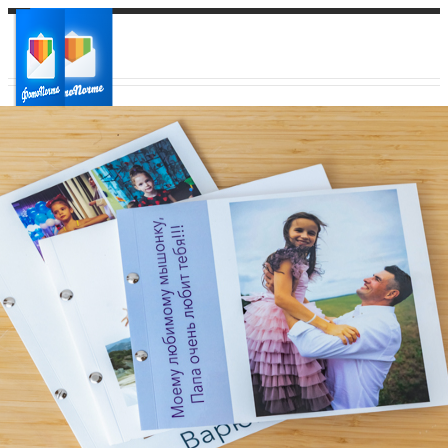
Ваш город:
Ваш регион доставки
Выберите из списка: