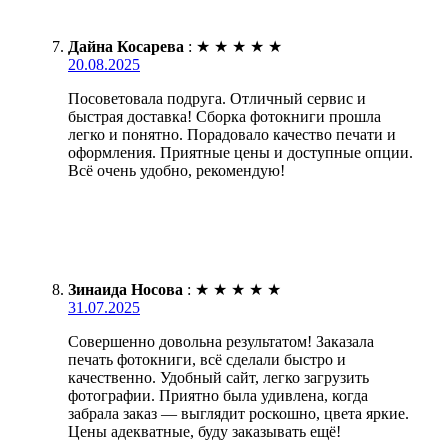
Дайна Косарева
:
★
★
★
★
★
20.08.2025
Посоветовала подруга. Отличный сервис и
быстрая доставка! Сборка фотокниги прошла
легко и понятно. Порадовало качество печати и
оформления. Приятные цены и доступные опции.
Всё очень удобно, рекомендую!
Зинаида Носова
:
★
★
★
★
★
31.07.2025
Совершенно довольна результатом! Заказала
печать фотокниги, всё сделали быстро и
качественно. Удобный сайт, легко загрузить
фотографии. Приятно была удивлена, когда
забрала заказ — выглядит роскошно, цвета яркие.
Цены адекватные, буду заказывать ещё!