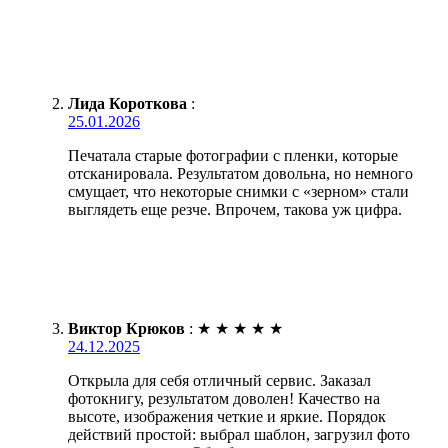
Лида Короткова
:
25.01.2026
Печатала старые фотографии с пленки, которые
отсканировала. Результатом довольна, но немного
смущает, что некоторые снимки с «зерном» стали
выглядеть еще резче. Впрочем, такова уж цифра.
Виктор Крюков
:
★
★
★
★
★
24.12.2025
Открыла для себя отличный сервис. Заказал
фотокнигу, результатом доволен! Качество на
высоте, изображения четкие и яркие. Порядок
действий простой: выбрал шаблон, загрузил фото