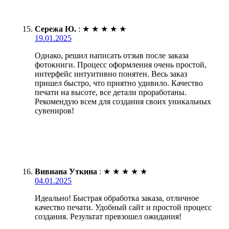
Сережа Ю.
:
★
★
★
★
★
19.01.2025
Однако, решил написать отзыв после заказа
фотокниги. Процесс оформления очень простой,
интерфейс интуитивно понятен. Весь заказ
пришел быстро, что приятно удивило. Качество
печати на высоте, все детали проработаны.
Рекомендую всем для создания своих уникальных
сувениров!
Вивиана Уткина
:
★
★
★
★
★
04.01.2025
Идеально! Быстрая обработка заказа, отличное
качество печати. Удобный сайт и простой процесс
создания. Результат превзошел ожидания!