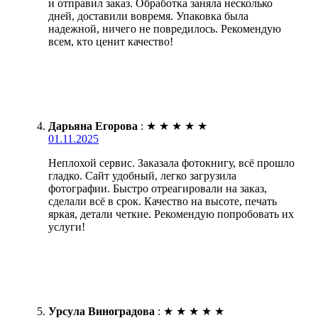
и отправил заказ. Обработка заняла несколько
дней, доставили вовремя. Упаковка была
надежной, ничего не повредилось. Рекомендую
всем, кто ценит качество!
Дарьяна Егорова
:
★
★
★
★
★
01.11.2025
Неплохой сервис. Заказала фотокнигу, всё прошло
гладко. Сайт удобный, легко загрузила
фотографии. Быстро отреагировали на заказ,
сделали всё в срок. Качество на высоте, печать
яркая, детали четкие. Рекомендую попробовать их
услуги!
Урсула Виноградова
:
★
★
★
★
★