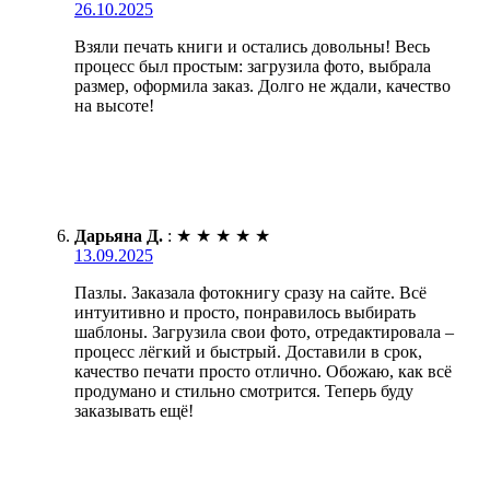
26.10.2025
Взяли печать книги и остались довольны! Весь
процесс был простым: загрузила фото, выбрала
размер, оформила заказ. Долго не ждали, качество
на высоте!
Дарьяна Д.
:
★
★
★
★
★
13.09.2025
Пазлы. Заказала фотокнигу сразу на сайте. Всё
интуитивно и просто, понравилось выбирать
шаблоны. Загрузила свои фото, отредактировала –
процесс лёгкий и быстрый. Доставили в срок,
качество печати просто отлично. Обожаю, как всё
продумано и стильно смотрится. Теперь буду
заказывать ещё!