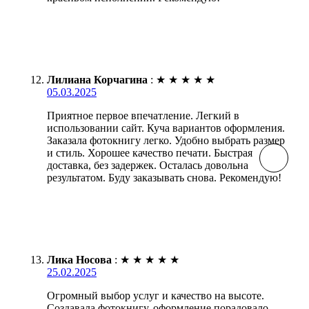
Лилиана Корчагина
:
★
★
★
★
★
05.03.2025
Приятное первое впечатление. Легкий в
использовании сайт. Куча вариантов оформления.
Заказала фотокнигу легко. Удобно выбрать размер
и стиль. Хорошее качество печати. Быстрая
доставка, без задержек. Осталась довольна
результатом. Буду заказывать снова. Рекомендую!
Лика Носова
:
★
★
★
★
★
25.02.2025
Огромный выбор услуг и качество на высоте.
Создавала фотокнигу, оформление порадовало