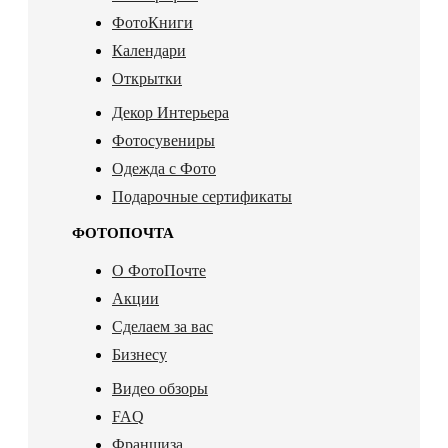
ФотоКниги
Календари
Открытки
Декор Интерьера
Фотосувениры
Одежда с Фото
Подарочные сертификаты
ФОТОПОЧТА
О ФотоПочте
Акции
Сделаем за вас
Бизнесу
Видео обзоры
FAQ
Франшиза