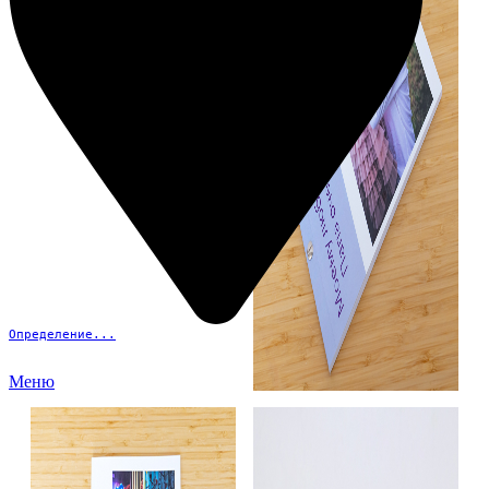
Определение...
Меню