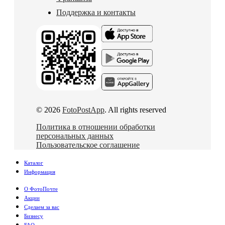
Поддержка и контакты
© 2026
FotoPostApp
. All rights reserved
Политика в отношении обработки
персональных данных
Пользовательское соглашение
Каталог
Информация
О ФотоПочте
Акции
Сделаем за вас
Бизнесу