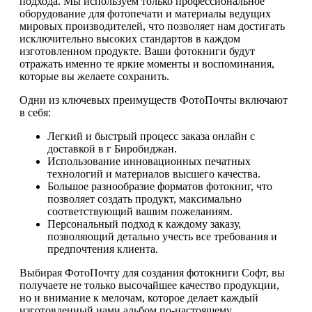
подхода. Мы используем только профессиональное
оборудование для фотопечати и материалы ведущих
мировых производителей, что позволяет нам достигать
исключительно высоких стандартов в каждом
изготовленном продукте. Ваши фотокниги будут
отражать именно те яркие моменты и воспоминания,
которые вы желаете сохранить.
Одни из ключевых преимуществ ФотоПочты включают
в себя:
Легкий и быстрый процесс заказа онлайн с
доставкой в г Биробиджан.
Использование инновационных печатных
технологий и материалов высшего качества.
Большое разнообразие форматов фотокниг, что
позволяет создать продукт, максимально
соответствующий вашим пожеланиям.
Персональный подход к каждому заказу,
позволяющий детально учесть все требования и
предпочтения клиента.
Выбирая ФотоПочту для создания фотокниги Софт, вы
получаете не только высочайшее качество продукции,
но и внимание к мелочам, которое делает каждый
изготовленный нами альбом по-настоящему