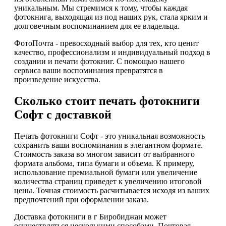
уникальным. Мы стремимся к тому, чтобы каждая
фотокнига, выходящая из под наших рук, стала ярким и
долговечным воспоминанием для ее владельца.
ФотоПочта - превосходный выбор для тех, кто ценит
качество, профессионализм и индивидуальный подход в
создании и печати фотокниг. С помощью нашего
сервиса ваши воспоминания превратятся в
произведение искусства.
Сколько стоит печать фотокниги
Софт с доставкой
Печать фотокниги Софт - это уникальная возможность
сохранить ваши воспоминания в элегантном формате.
Стоимость заказа во многом зависит от выбранного
формата альбома, типа бумаги и объема. К примеру,
использование премиальной бумаги или увеличение
количества страниц приведет к увеличению итоговой
цены. Точная стоимость расчитывается исходя из ваших
предпочтений при оформлении заказа.
Доставка фотокниги в г Биробиджан может
осуществляться несколькими способами. Почтовая