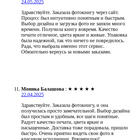
24.05.2025
Здравствуйте. Заказала фотокнигу через сайт.
Процесс был интуитивно понятным и быстрым.
Выбор дизайна и загрузка фото не заняли много
времени. Получила книгу вовремя. Качество
печати отличное, цвета яркие и живые. Упаковка
была надежной, так что ничего не повредилось.
Рада, что выбрала именно этот сервис.
Обязательно вернусь за новыми заказами.
Моника Балашова
:
★
★
★
★
★
22.04.2025
Здравствуйте. Заказала фотокнигу, и она
получилась просто замечательной. Выбор дизайна
был простым и удобным, все шаги понятные.
Радует качество печати, цвета яркие и
насыщенные. Доставка тоже порадовала, пришло
быстро. Очень приятно видеть свои фото в
красивом исполнении. Рекомендую!