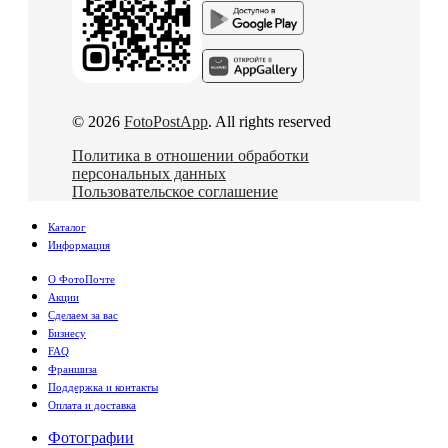
© 2026
FotoPostApp
. All rights reserved
Политика в отношении обработки
персональных данных
Пользовательское соглашение
Каталог
Информация
О ФотоПочте
Акции
Сделаем за вас
Бизнесу
FAQ
Франшиза
Поддержка и контакты
Оплата и доставка
Фотографии