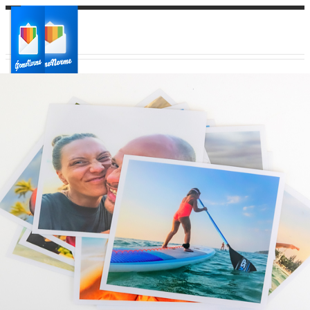
Ваш город:
Ваш регион доставки
Выберите из списка: