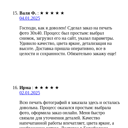
Валя Ф.
:
★
★
★
★
★
04.01.2025
Господи, как я доволен! Сделал заказ на печать
фото 30х40. Процесс был простым: выбрал
снимок, загрузил его на сайт, указал параметры.
Удивило качество, цвета яркие, детализация на
высоте. Доставка пришла оперативно, все в
целости и сохранности. Обязательно закажу еще!
Ирма
:
★
★
★
★
★
02.01.2025
Всю печать фотографий я заказала здесь и осталась
довольна. Процесс оказался простым: выбрала
фото, оформила заказ онлайн. Меня быстро
связали для уточнения деталей. Качество
напечатанной работы впечатляет, цвета яркие, а