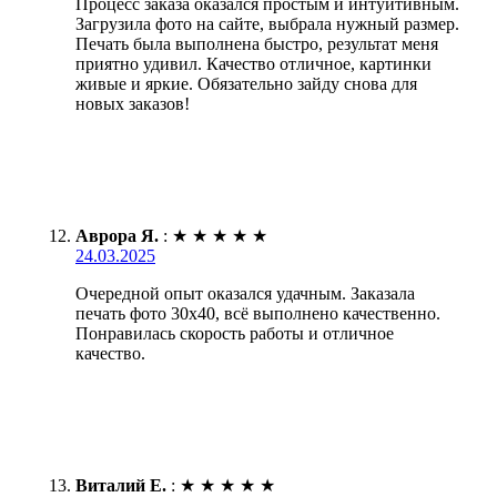
Процесс заказа оказался простым и интуитивным.
Загрузила фото на сайте, выбрала нужный размер.
Печать была выполнена быстро, результат меня
приятно удивил. Качество отличное, картинки
живые и яркие. Обязательно зайду снова для
новых заказов!
Аврора Я.
:
★
★
★
★
★
24.03.2025
Очередной опыт оказался удачным. Заказала
печать фото 30х40, всё выполнено качественно.
Понравилась скорость работы и отличное
качество.
Виталий Е.
:
★
★
★
★
★