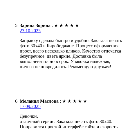
Зарина Зорина
:
★
★
★
★
★
23.10.2025
Заправку сделала быстро и удобно. Заказала печать
фото 30х40 в Биробиджане. Процесс оформления
прост, всего несколько кликов. Качество отпечатка
безупречное, цвета яркие. Доставка была
выполнена точно в срок. Упаковка надежная,
ничего не повредилось. Рекомендую друзьям!
Мелания Маслова
:
★
★
★
★
★
17.09.2025
Девочки,
отличный сервис. Заказала печать фото 30х40.
Понравился простой интерфейс сайта и скорость