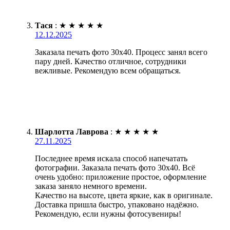
Тася
:
★
★
★
★
★
12.12.2025
Заказала печать фото 30х40. Процесс занял всего
пару дней. Качество отличное, сотрудники
вежливые. Рекомендую всем обращаться.
Шарлотта Лаврова
:
★
★
★
★
★
27.11.2025
Последнее время искала способ напечатать
фотографии. Заказала печать фото 30х40. Всё
очень удобно: приложение простое, оформление
заказа заняло немного времени.
Качество на высоте, цвета яркие, как в оригинале.
Доставка пришла быстро, упаковано надёжно.
Рекомендую, если нужны фотосувениры!