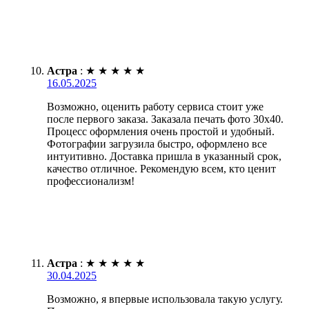
Астра
:
★
★
★
★
★
16.05.2025
Возможно, оценить работу сервиса стоит уже
после первого заказа. Заказала печать фото 30х40.
Процесс оформления очень простой и удобный.
Фотографии загрузила быстро, оформлено все
интуитивно. Доставка пришла в указанный срок,
качество отличное. Рекомендую всем, кто ценит
профессионализм!
Астра
:
★
★
★
★
★
30.04.2025
Возможно, я впервые использовала такую услугу.