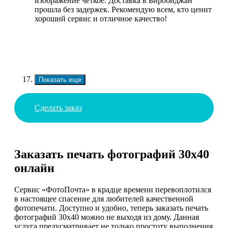
изображение четкое. Доставка в Биробиджан
прошла без задержек. Рекомендую всем, кто ценит
хороший сервис и отличное качество!
Показать еще
Сделать заказ
Заказать печать фотографий 30х40
онлайн
Сервис «ФотоПочта» в крадце времени перевоплотился
в настоящее спасение для любителей качественной
фотопечати. Доступно и удобно, теперь заказать печать
фотографий 30х40 можно не выходя из дому. Данная
услуга предусматривает не только простоту выполнения