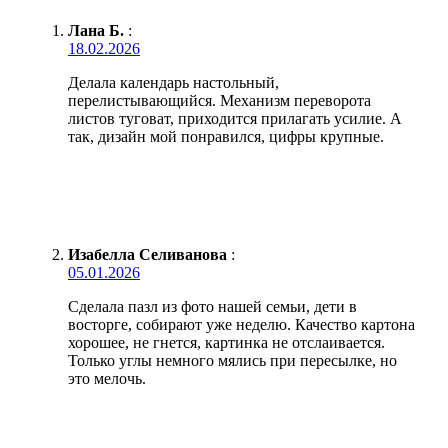
Лана Б.
:
18.02.2026
Делала календарь настольный,
перелистывающийся. Механизм переворота
листов туговат, приходится прилагать усилие. А
так, дизайн мой понравился, цифры крупные.
Изабелла Селиванова
:
05.01.2026
Сделала пазл из фото нашей семьи, дети в
восторге, собирают уже неделю. Качество картона
хорошее, не гнется, картинка не отслаивается.
Только углы немного мялись при пересылке, но
это мелочь.