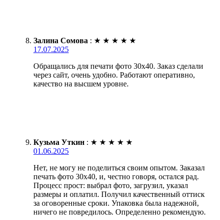
Залина Сомова
:
★
★
★
★
★
17.07.2025
Обращались для печати фото 30х40. Заказ сделали
через сайт, очень удобно. Работают оперативно,
качество на высшем уровне.
Кузьма Уткин
:
★
★
★
★
★
01.06.2025
Нет, не могу не поделиться своим опытом. Заказал
печать фото 30х40, и, честно говоря, остался рад.
Процесс прост: выбрал фото, загрузил, указал
размеры и оплатил. Получил качественный оттиск
за оговоренные сроки. Упаковка была надежной,
ничего не повредилось. Определенно рекомендую.