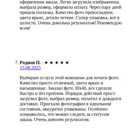
оформления заказа. Легко загрузила изображения,
выбрала размер, оформила оплату. Через пару дней
пришла посылка. Качество фото превосходное,
цвета яркие, детали четкие. Супер упаковка, всё в
целости. Очень довольна результатом! Рекомендую
всем!
Родион П.
:
★
★
★
★
★
15.08.2025
Выбираю услуги этой компании для печати фото.
Качество просто отличный, цвета яркие и
насыщенные. Заказал фото 30х40, все сделали
быстро и без проблем. Порядок действий прост:
загрузил фото, выбрал размер, оплатил и дождался
доставки. Приехали фотографии в идеальном
состоянии, аккуратно упакованы. Особенно
понравилось, что можно следить за статусом
заказа. Очень доволен результатом.