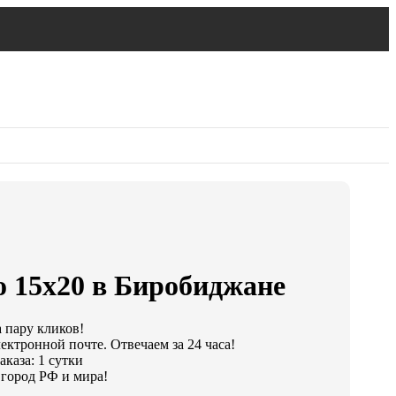
о 15х20 в Биробиджане
а пару кликов!
ектронной почте. Отвечаем за 24 часа!
каза: 1 сутки
город РФ и мира!