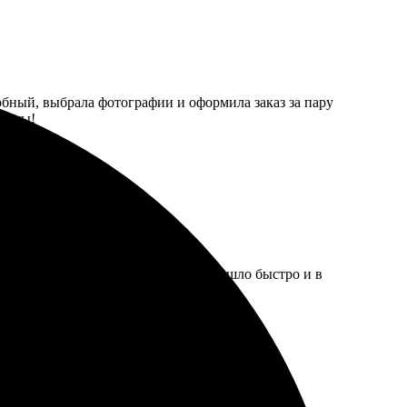
обный, выбрала фотографии и оформила заказ за пару
менты!
ла размеры, оформила заказ. Всё пришло быстро и в