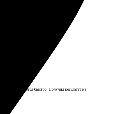
на!
обен, всё делается быстро. Получил результат на