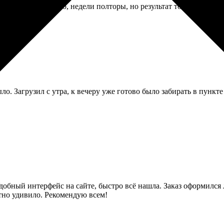
з выполнялся долго, недели полторы, но результат того стоил — 
ло. Загрузил с утра, к вечеру уже готово было забирать в пункт
добный интерфейс на сайте, быстро всё нашла. Заказ оформился л
тно удивило. Рекомендую всем!